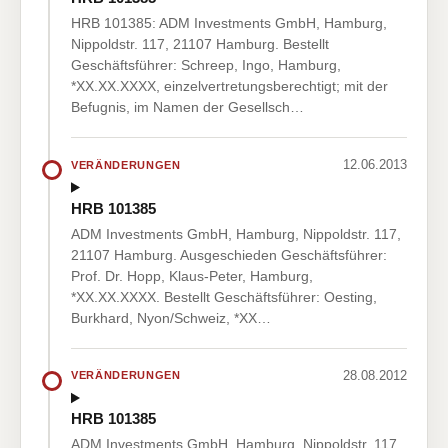
HRB 101385: ADM Investments GmbH, Hamburg,
Nippoldstr. 117, 21107 Hamburg. Bestellt
Geschäftsführer: Schreep, Ingo, Hamburg,
*XX.XX.XXXX, einzelvertretungsberechtigt; mit der
Befugnis, im Namen der Gesellsch…
12.06.2013
VERÄNDERUNGEN
HRB 101385
ADM Investments GmbH, Hamburg, Nippoldstr. 117,
21107 Hamburg. Ausgeschieden Geschäftsführer:
Prof. Dr. Hopp, Klaus-Peter, Hamburg,
*XX.XX.XXXX. Bestellt Geschäftsführer: Oesting,
Burkhard, Nyon/Schweiz, *XX…
28.08.2012
VERÄNDERUNGEN
HRB 101385
ADM Investments GmbH, Hamburg, Nippoldstr. 117,