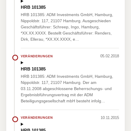
HRB 101385
HRB 101385: ADM Investments GmbH, Hamburg,
Nippoldstr. 117, 21107 Hamburg. Ausgeschieden
Geschäftsführer: Schreep, Ingo, Hamburg,
*XX.XX.XXXX. Bestellt Geschäftsführer: Renders,
Dirk, Ellerau, *XX.XX.XXXX, e…
05.02.2018
VERÄNDERUNGEN
HRB 101385
HRB 101385: ADM Investments GmbH, Hamburg,
Nippoldstr. 117, 21107 Hamburg. Der am
03.11.2008 abgeschlossene Beherrschungs- und
Ergebnisbführungsvertrag mit der ADM
Beteiligungsgesellschaft mbH besteht infolg…
10.11.2015
VERÄNDERUNGEN
HRB 101385