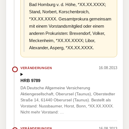
Bad Homburg v. d. Höhe, *XX.XX.XXXX;
Stand, Norbert, Korschenbroich,
*XX.XX.XXXX. Gesamtprokura gemeinsam
mit einem Vorstandsmitglied oder einem
anderen Prokuristen: Brexendorf, Volker,
Meckenheim, *XX.XX.XXXX; Libor,
Alexander, Asperg, *XX.XX.XXXX.
16.08.2013
VERÄNDERUNGEN
HRB 9789
DA Deutsche Allgemeine Versicherung
Aktiengesellschaft, Oberursel (Taunus), Oberstedter
Straße 14, 61440 Oberursel (Taunus). Bestellt als
Vorstand: Nussbaumer, Horst, Bonn, *XX.XX.XXXX.
Nicht mehr Vorstand: …
16.08.2013
VERÄNDERUNGEN