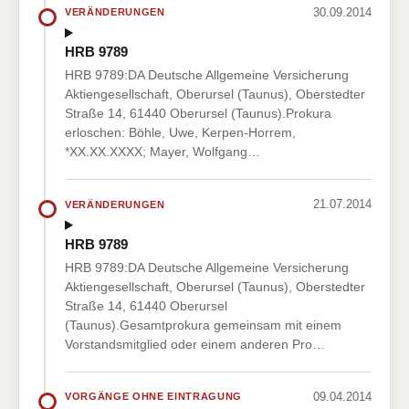
30.09.2014
VERÄNDERUNGEN
HRB 9789
HRB 9789:DA Deutsche Allgemeine Versicherung
Aktiengesellschaft, Oberursel (Taunus), Oberstedter
Straße 14, 61440 Oberursel (Taunus).Prokura
erloschen: Böhle, Uwe, Kerpen-Horrem,
*XX.XX.XXXX; Mayer, Wolfgang…
21.07.2014
VERÄNDERUNGEN
HRB 9789
HRB 9789:DA Deutsche Allgemeine Versicherung
Aktiengesellschaft, Oberursel (Taunus), Oberstedter
Straße 14, 61440 Oberursel
(Taunus).Gesamtprokura gemeinsam mit einem
Vorstandsmitglied oder einem anderen Pro…
09.04.2014
VORGÄNGE OHNE EINTRAGUNG