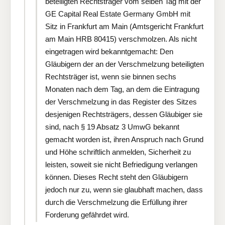
beteiligten Rechtsträger vom selben Tag mit der
GE Capital Real Estate Germany GmbH mit
Sitz in Frankfurt am Main (Amtsgericht Frankfurt
am Main HRB 80415) verschmolzen. Als nicht
eingetragen wird bekanntgemacht: Den
Gläubigern der an der Verschmelzung beteiligten
Rechtsträger ist, wenn sie binnen sechs
Monaten nach dem Tag, an dem die Eintragung
der Verschmelzung in das Register des Sitzes
desjenigen Rechtsträgers, dessen Gläubiger sie
sind, nach § 19 Absatz 3 UmwG bekannt
gemacht worden ist, ihren Anspruch nach Grund
und Höhe schriftlich anmelden, Sicherheit zu
leisten, soweit sie nicht Befriedigung verlangen
können. Dieses Recht steht den Gläubigern
jedoch nur zu, wenn sie glaubhaft machen, dass
durch die Verschmelzung die Erfüllung ihrer
Forderung gefährdet wird.