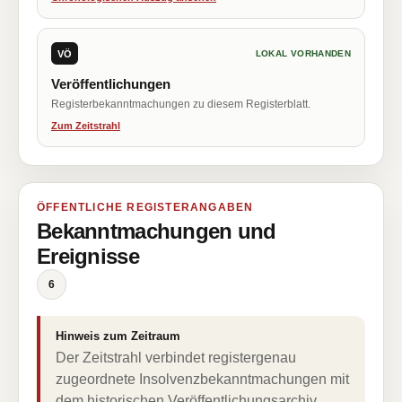
VÖ
LOKAL VORHANDEN
Veröffentlichungen
Registerbekanntmachungen zu diesem Registerblatt.
Zum Zeitstrahl
ÖFFENTLICHE REGISTERANGABEN
Bekanntmachungen und
Ereignisse
6
Hinweis zum Zeitraum
Der Zeitstrahl verbindet registergenau
zugeordnete Insolvenzbekanntmachungen mit
dem historischen Veröffentlichungsarchiv.