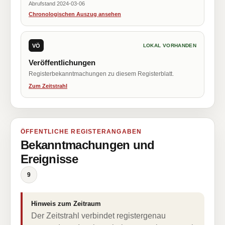
Abrufstand 2024-03-06
Chronologischen Auszug ansehen
VÖ
LOKAL VORHANDEN
Veröffentlichungen
Registerbekanntmachungen zu diesem Registerblatt.
Zum Zeitstrahl
ÖFFENTLICHE REGISTERANGABEN
Bekanntmachungen und
Ereignisse
9
Hinweis zum Zeitraum
Der Zeitstrahl verbindet registergenau