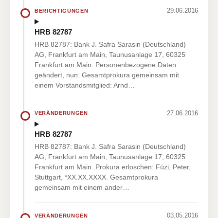
29.06.2016
BERICHTIGUNGEN
HRB 82787
HRB 82787: Bank J. Safra Sarasin (Deutschland)
AG, Frankfurt am Main, Taunusanlage 17, 60325
Frankfurt am Main. Personenbezogene Daten
geändert, nun: Gesamtprokura gemeinsam mit
einem Vorstandsmitglied: Arnd…
27.06.2016
VERÄNDERUNGEN
HRB 82787
HRB 82787: Bank J. Safra Sarasin (Deutschland)
AG, Frankfurt am Main, Taunusanlage 17, 60325
Frankfurt am Main. Prokura erloschen: Füzi, Peter,
Stuttgart, *XX.XX.XXXX. Gesamtprokura
gemeinsam mit einem ander…
03.05.2016
VERÄNDERUNGEN