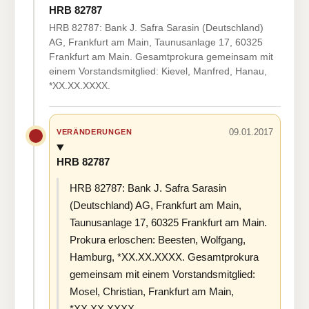
HRB 82787
HRB 82787: Bank J. Safra Sarasin (Deutschland)
AG, Frankfurt am Main, Taunusanlage 17, 60325
Frankfurt am Main. Gesamtprokura gemeinsam mit
einem Vorstandsmitglied: Kievel, Manfred, Hanau,
*XX.XX.XXXX.
09.01.2017
VERÄNDERUNGEN
HRB 82787
HRB 82787: Bank J. Safra Sarasin
(Deutschland) AG, Frankfurt am Main,
Taunusanlage 17, 60325 Frankfurt am Main.
Prokura erloschen: Beesten, Wolfgang,
Hamburg, *XX.XX.XXXX. Gesamtprokura
gemeinsam mit einem Vorstandsmitglied:
Mosel, Christian, Frankfurt am Main,
*XX.XX.XXXX.