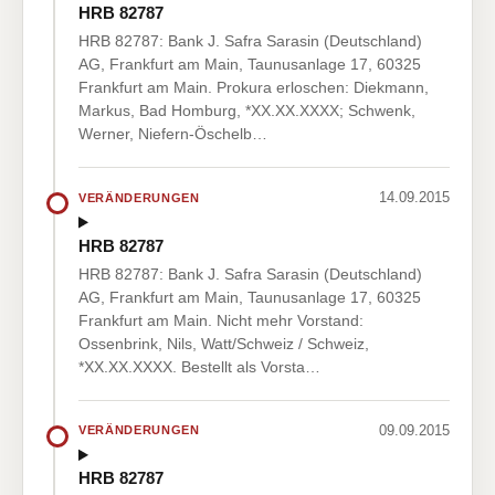
HRB 82787
HRB 82787: Bank J. Safra Sarasin (Deutschland)
AG, Frankfurt am Main, Taunusanlage 17, 60325
Frankfurt am Main. Prokura erloschen: Diekmann,
Markus, Bad Homburg, *XX.XX.XXXX; Schwenk,
Werner, Niefern-Öschelb…
14.09.2015
VERÄNDERUNGEN
HRB 82787
HRB 82787: Bank J. Safra Sarasin (Deutschland)
AG, Frankfurt am Main, Taunusanlage 17, 60325
Frankfurt am Main. Nicht mehr Vorstand:
Ossenbrink, Nils, Watt/Schweiz / Schweiz,
*XX.XX.XXXX. Bestellt als Vorsta…
09.09.2015
VERÄNDERUNGEN
HRB 82787