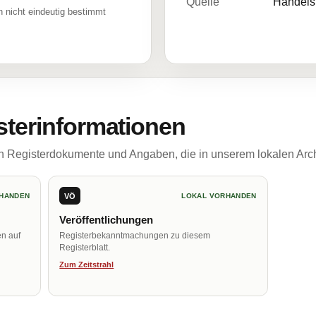
Quelle
Handelsr
 nicht eindeutig bestimmt
sterinformationen
ch Registerdokumente und Angaben, die in unserem lokalen Arch
VÖ
HANDEN
LOKAL VORHANDEN
Veröffentlichungen
en auf
Registerbekanntmachungen zu diesem
Registerblatt.
Zum Zeitstrahl