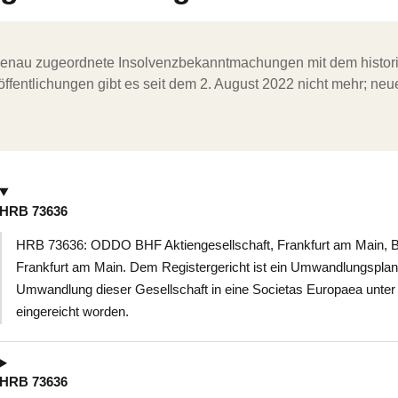
ergenau zugeordnete Insolvenzbekanntmachungen mit dem histori
ffentlichungen gibt es seit dem 2. August 2022 nicht mehr; ne
HRB 73636
HRB 73636: ODDO BHF Aktiengesellschaft, Frankfurt am Main, B
Frankfurt am Main. Dem Registergericht ist ein Umwandlungsplan
Umwandlung dieser Gesellschaft in eine Societas Europaea unt
eingereicht worden.
HRB 73636