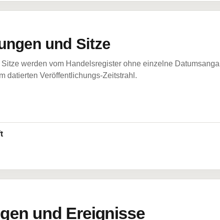
ungen und Sitze
Sitze werden vom Handelsregister ohne einzelne Datumsangabe
 datierten Veröffentlichungs-Zeitstrahl.
t
en und Ereignisse