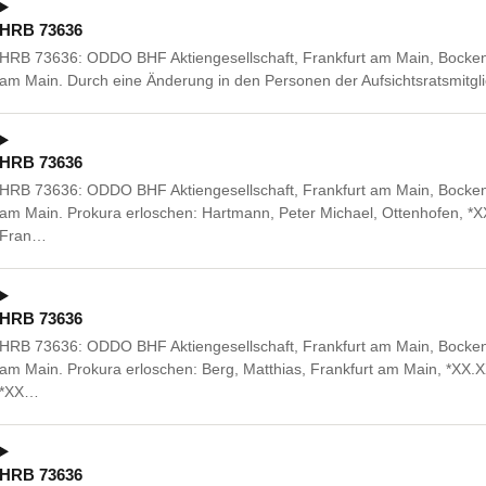
HRB 73636
HRB 73636: ODDO BHF Aktiengesellschaft, Frankfurt am Main, Bocken
am Main. Durch eine Änderung in den Personen der Aufsichtsratsmitglie
HRB 73636
HRB 73636: ODDO BHF Aktiengesellschaft, Frankfurt am Main, Bocken
am Main. Prokura erloschen: Hartmann, Peter Michael, Ottenhofen, *X
Fran…
HRB 73636
HRB 73636: ODDO BHF Aktiengesellschaft, Frankfurt am Main, Bocken
am Main. Prokura erloschen: Berg, Matthias, Frankfurt am Main, *XX.
*XX…
HRB 73636