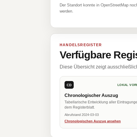
Der Standort konnte in OpenStreetMap noch
werden.
HANDELSREGISTER
Verfügbare Regi
Diese Übersicht zeigt ausschließli
CD
LOKAL VOR
Chronologischer Auszug
Tabellarische Entwicklung aller Eintragung
dem Registerblatt.
Abrufstand 2024-03-03
Chronologischen Auszug ansehen