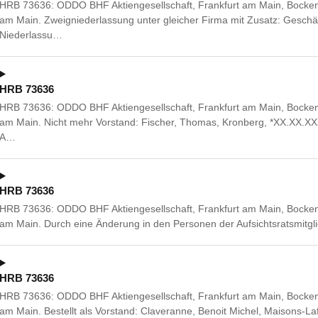
HRB 73636: ODDO BHF Aktiengesellschaft, Frankfurt am Main, Bocken
am Main. Zweigniederlassung unter gleicher Firma mit Zusatz: Geschäf
Niederlassu…
HRB 73636
HRB 73636: ODDO BHF Aktiengesellschaft, Frankfurt am Main, Bocken
am Main. Nicht mehr Vorstand: Fischer, Thomas, Kronberg, *XX.XX.XXX
A…
HRB 73636
HRB 73636: ODDO BHF Aktiengesellschaft, Frankfurt am Main, Bocken
am Main. Durch eine Änderung in den Personen der Aufsichtsratsmitglie
HRB 73636
HRB 73636: ODDO BHF Aktiengesellschaft, Frankfurt am Main, Bocken
am Main. Bestellt als Vorstand: Claveranne, Benoit Michel, Maisons-Laf