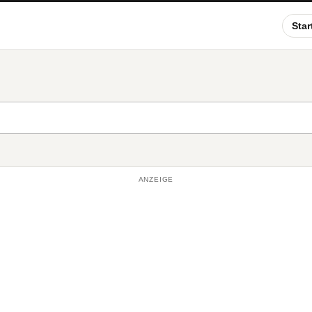
Star
ANZEIGE