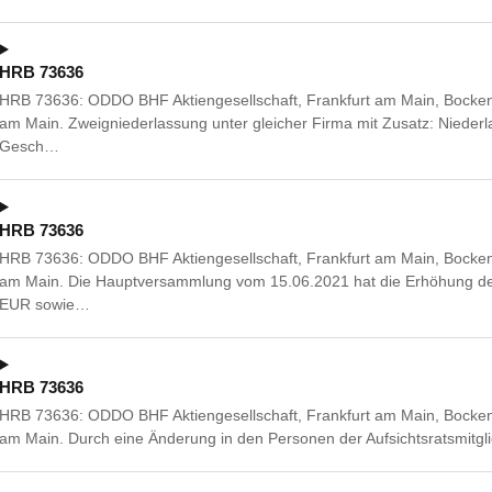
HRB 73636
HRB 73636: ODDO BHF Aktiengesellschaft, Frankfurt am Main, Bocken
am Main. Zweigniederlassung unter gleicher Firma mit Zusatz: Niede
Gesch…
HRB 73636
HRB 73636: ODDO BHF Aktiengesellschaft, Frankfurt am Main, Bocken
am Main. Die Hauptversammlung vom 15.06.2021 hat die Erhöhung de
EUR sowie…
HRB 73636
HRB 73636: ODDO BHF Aktiengesellschaft, Frankfurt am Main, Bocken
am Main. Durch eine Änderung in den Personen der Aufsichtsratsmitglie