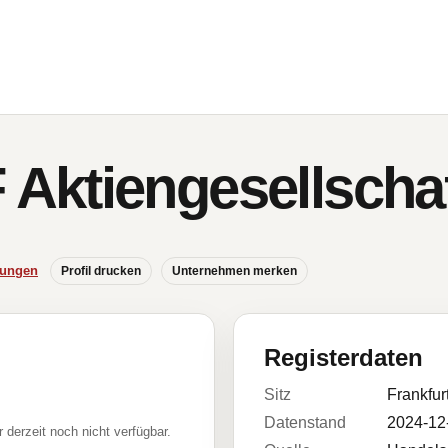
ktiengesellscha
hungen
Profil drucken
Unternehmen merken
Registerdaten
Sitz
Frankfur
Datenstand
2024-12
r derzeit noch nicht verfügbar.