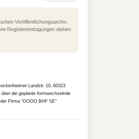
schen Veröffentlichungsarchiv.
uere Registereintragungen stehen
ockenheimer Landstr. 10, 60323
 über die geplante formwechselnde
er der Firma "OODO BHF SE"