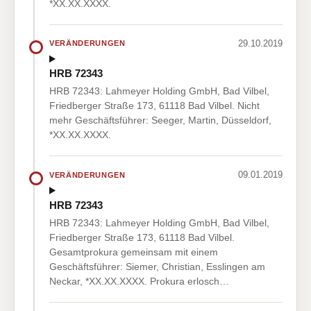
*XX.XX.XXXX.
29.10.2019
VERÄNDERUNGEN
HRB 72343
HRB 72343: Lahmeyer Holding GmbH, Bad Vilbel,
Friedberger Straße 173, 61118 Bad Vilbel. Nicht
mehr Geschäftsführer: Seeger, Martin, Düsseldorf,
*XX.XX.XXXX.
09.01.2019
VERÄNDERUNGEN
HRB 72343
HRB 72343: Lahmeyer Holding GmbH, Bad Vilbel,
Friedberger Straße 173, 61118 Bad Vilbel.
Gesamtprokura gemeinsam mit einem
Geschäftsführer: Siemer, Christian, Esslingen am
Neckar, *XX.XX.XXXX. Prokura erlosch…