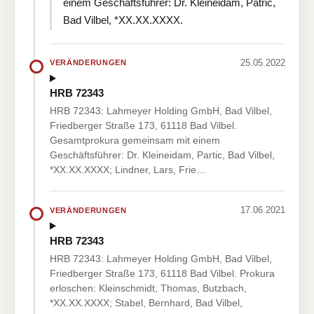
einem Geschäftsführer: Dr. Kleineidam, Patric,
Bad Vilbel, *XX.XX.XXXX.
25.05.2022
VERÄNDERUNGEN
HRB 72343
HRB 72343: Lahmeyer Holding GmbH, Bad Vilbel,
Friedberger Straße 173, 61118 Bad Vilbel.
Gesamtprokura gemeinsam mit einem
Geschäftsführer: Dr. Kleineidam, Partic, Bad Vilbel,
*XX.XX.XXXX; Lindner, Lars, Frie…
17.06.2021
VERÄNDERUNGEN
HRB 72343
HRB 72343: Lahmeyer Holding GmbH, Bad Vilbel,
Friedberger Straße 173, 61118 Bad Vilbel. Prokura
erloschen: Kleinschmidt, Thomas, Butzbach,
*XX.XX.XXXX; Stabel, Bernhard, Bad Vilbel,