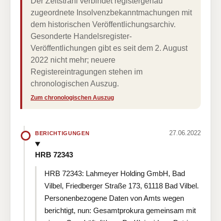
Der Zeitstrahl verbindet registergenau
zugeordnete Insolvenzbekanntmachungen mit
dem historischen Veröffentlichungsarchiv.
Gesonderte Handelsregister-
Veröffentlichungen gibt es seit dem 2. August
2022 nicht mehr; neuere
Registereintragungen stehen im
chronologischen Auszug.
Zum chronologischen Auszug
27.06.2022
BERICHTIGUNGEN
HRB 72343
HRB 72343: Lahmeyer Holding GmbH, Bad
Vilbel, Friedberger Straße 173, 61118 Bad Vilbel.
Personenbezogene Daten von Amts wegen
berichtigt, nun: Gesamtprokura gemeinsam mit