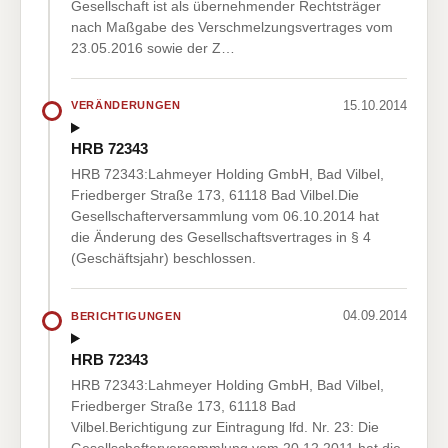
Gesellschaft ist als übernehmender Rechtsträger
nach Maßgabe des Verschmelzungsvertrages vom
23.05.2016 sowie der Z…
15.10.2014
VERÄNDERUNGEN
HRB 72343
HRB 72343:Lahmeyer Holding GmbH, Bad Vilbel,
Friedberger Straße 173, 61118 Bad Vilbel.Die
Gesellschafterversammlung vom 06.10.2014 hat
die Änderung des Gesellschaftsvertrages in § 4
(Geschäftsjahr) beschlossen.
04.09.2014
BERICHTIGUNGEN
HRB 72343
HRB 72343:Lahmeyer Holding GmbH, Bad Vilbel,
Friedberger Straße 173, 61118 Bad
Vilbel.Berichtigung zur Eintragung lfd. Nr. 23: Die
Gesellschafterversammlung vom 20.12.2011 hat die