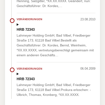
Henning, Salzgitter, *XX.XX.XXXX. Geändert, nun:
Geschäftsführer: Dr. Kordes,…
23.08.2010
VERÄNDERUNGEN
HRB 72343
Lahmeyer Holding GmbH, Bad Vilbel, Friedberger
Straße 173, 61118 Bad Vilbel.Bestellt als
Geschäftsführer: Dr. Kordes, Bernd, Weinheim,
*XX.XX.XXXX, vertretungsberechtigt gemeinsam mit
einem anderen Geschäfts…
06.04.2009
VERÄNDERUNGEN
HRB 72343
Lahmeyer Holding GmbH, Bad Vilbel, Friedberger
Straße 173, 61118 Bad Vilbel.Prokura erloschen: -
Ulbrich, Thomas, Kronberg, *XX.XX.XXXX.