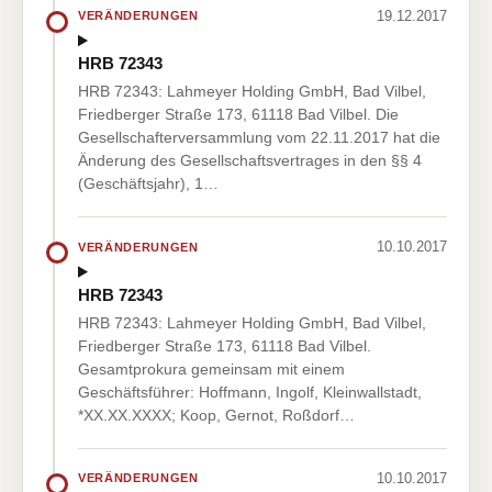
19.12.2017
VERÄNDERUNGEN
HRB 72343
HRB 72343: Lahmeyer Holding GmbH, Bad Vilbel,
Friedberger Straße 173, 61118 Bad Vilbel. Die
Gesellschafterversammlung vom 22.11.2017 hat die
Änderung des Gesellschaftsvertrages in den §§ 4
(Geschäftsjahr), 1…
10.10.2017
VERÄNDERUNGEN
HRB 72343
HRB 72343: Lahmeyer Holding GmbH, Bad Vilbel,
Friedberger Straße 173, 61118 Bad Vilbel.
Gesamtprokura gemeinsam mit einem
Geschäftsführer: Hoffmann, Ingolf, Kleinwallstadt,
*XX.XX.XXXX; Koop, Gernot, Roßdorf…
10.10.2017
VERÄNDERUNGEN