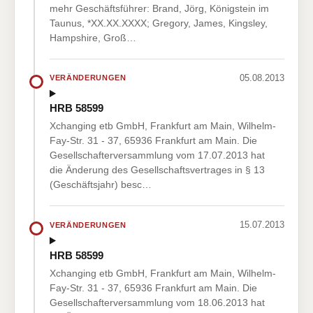
mehr Geschäftsführer: Brand, Jörg, Königstein im
Taunus, *XX.XX.XXXX; Gregory, James, Kingsley,
Hampshire, Groß…
05.08.2013
VERÄNDERUNGEN
HRB 58599
Xchanging etb GmbH, Frankfurt am Main, Wilhelm-
Fay-Str. 31 - 37, 65936 Frankfurt am Main. Die
Gesellschafterversammlung vom 17.07.2013 hat
die Änderung des Gesellschaftsvertrages in § 13
(Geschäftsjahr) besc…
15.07.2013
VERÄNDERUNGEN
HRB 58599
Xchanging etb GmbH, Frankfurt am Main, Wilhelm-
Fay-Str. 31 - 37, 65936 Frankfurt am Main. Die
Gesellschafterversammlung vom 18.06.2013 hat