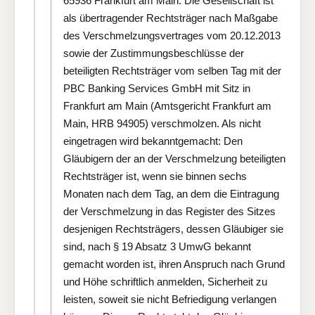
65936 Frankfurt am Main. Die Gesellschaft ist
als übertragender Rechtsträger nach Maßgabe
des Verschmelzungsvertrages vom 20.12.2013
sowie der Zustimmungsbeschlüsse der
beteiligten Rechtsträger vom selben Tag mit der
PBC Banking Services GmbH mit Sitz in
Frankfurt am Main (Amtsgericht Frankfurt am
Main, HRB 94905) verschmolzen. Als nicht
eingetragen wird bekanntgemacht: Den
Gläubigern der an der Verschmelzung beteiligten
Rechtsträger ist, wenn sie binnen sechs
Monaten nach dem Tag, an dem die Eintragung
der Verschmelzung in das Register des Sitzes
desjenigen Rechtsträgers, dessen Gläubiger sie
sind, nach § 19 Absatz 3 UmwG bekannt
gemacht worden ist, ihren Anspruch nach Grund
und Höhe schriftlich anmelden, Sicherheit zu
leisten, soweit sie nicht Befriedigung verlangen