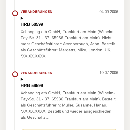
04.09.2006
VERÄNDERUNGEN
HRB 58599
Xchanging etb GmbH, Frankfurt am Main (Wilhelm-
Fay-Str. 31 - 37, 65936 Frankfurt am Main). Nicht
mehr Geschäftsführer: Attenborough, John. Bestellt
als Geschäftsführer: Margetts, Mike, London, UK,
*XX.XX.XXXX.
10.07.2006
VERÄNDERUNGEN
HRB 58599
Xchanging etb GmbH, Frankfurt am Main (Wilhelm-
Fay-Str. 31 - 37, 65936 Frankfurt am Main). Bestellt
als Geschäftsführerin: Müller, Susanne, Hanau,
*XX.XX.XXXX. Bestellt und wieder ausgeschieden
als Geschäfts…