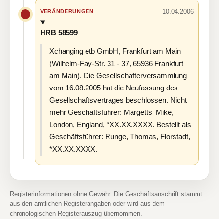
10.04.2006
VERÄNDERUNGEN
HRB 58599
Xchanging etb GmbH, Frankfurt am Main
(Wilhelm-Fay-Str. 31 - 37, 65936 Frankfurt
am Main). Die Gesellschafterversammlung
vom 16.08.2005 hat die Neufassung des
Gesellschaftsvertrages beschlossen. Nicht
mehr Geschäftsführer: Margetts, Mike,
London, England, *XX.XX.XXXX. Bestellt als
Geschäftsführer: Runge, Thomas, Florstadt,
*XX.XX.XXXX.
Registerinformationen ohne Gewähr. Die Geschäftsanschrift stammt
aus den amtlichen Registerangaben oder wird aus dem
chronologischen Registerauszug übernommen.