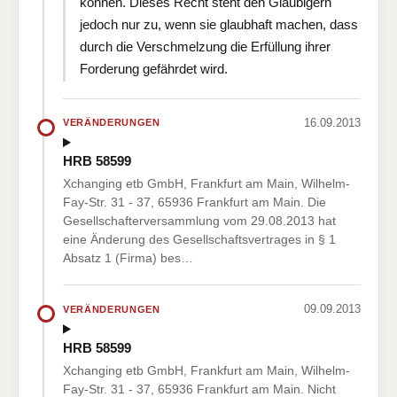
können. Dieses Recht steht den Gläubigern
jedoch nur zu, wenn sie glaubhaft machen, dass
durch die Verschmelzung die Erfüllung ihrer
Forderung gefährdet wird.
16.09.2013
VERÄNDERUNGEN
HRB 58599
Xchanging etb GmbH, Frankfurt am Main, Wilhelm-
Fay-Str. 31 - 37, 65936 Frankfurt am Main. Die
Gesellschafterversammlung vom 29.08.2013 hat
eine Änderung des Gesellschaftsvertrages in § 1
Absatz 1 (Firma) bes…
09.09.2013
VERÄNDERUNGEN
HRB 58599
Xchanging etb GmbH, Frankfurt am Main, Wilhelm-
Fay-Str. 31 - 37, 65936 Frankfurt am Main. Nicht