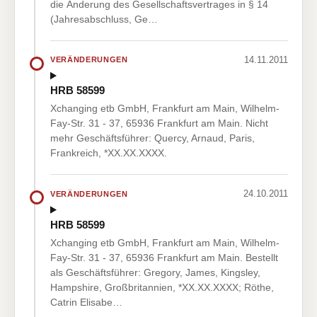
die Änderung des Gesellschaftsvertrages in § 14
(Jahresabschluss, Ge…
14.11.2011
VERÄNDERUNGEN
HRB 58599
Xchanging etb GmbH, Frankfurt am Main, Wilhelm-
Fay-Str. 31 - 37, 65936 Frankfurt am Main. Nicht
mehr Geschäftsführer: Quercy, Arnaud, Paris,
Frankreich, *XX.XX.XXXX.
24.10.2011
VERÄNDERUNGEN
HRB 58599
Xchanging etb GmbH, Frankfurt am Main, Wilhelm-
Fay-Str. 31 - 37, 65936 Frankfurt am Main. Bestellt
als Geschäftsführer: Gregory, James, Kingsley,
Hampshire, Großbritannien, *XX.XX.XXXX; Röthe,
Catrin Elisabe…