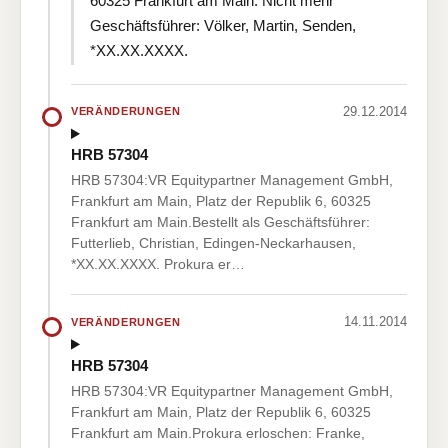
60325 Frankfurt am Main. Nicht mehr
Geschäftsführer: Völker, Martin, Senden,
*XX.XX.XXXX.
29.12.2014
VERÄNDERUNGEN
HRB 57304
HRB 57304:VR Equitypartner Management GmbH,
Frankfurt am Main, Platz der Republik 6, 60325
Frankfurt am Main.Bestellt als Geschäftsführer:
Futterlieb, Christian, Edingen-Neckarhausen,
*XX.XX.XXXX. Prokura er…
14.11.2014
VERÄNDERUNGEN
HRB 57304
HRB 57304:VR Equitypartner Management GmbH,
Frankfurt am Main, Platz der Republik 6, 60325
Frankfurt am Main.Prokura erloschen: Franke,