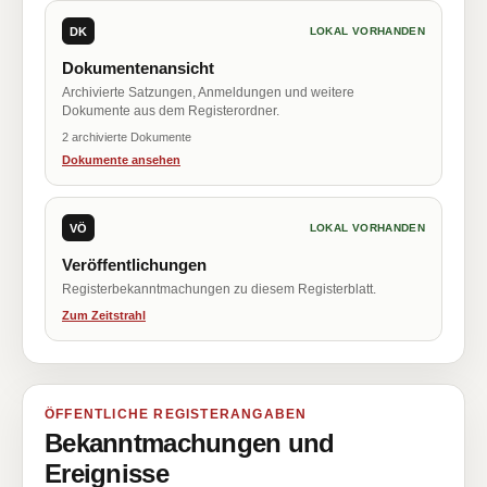
DK
LOKAL VORHANDEN
Dokumentenansicht
Archivierte Satzungen, Anmeldungen und weitere
Dokumente aus dem Registerordner.
2 archivierte Dokumente
Dokumente ansehen
VÖ
LOKAL VORHANDEN
Veröffentlichungen
Registerbekanntmachungen zu diesem Registerblatt.
Zum Zeitstrahl
ÖFFENTLICHE REGISTERANGABEN
Bekanntmachungen und
Ereignisse