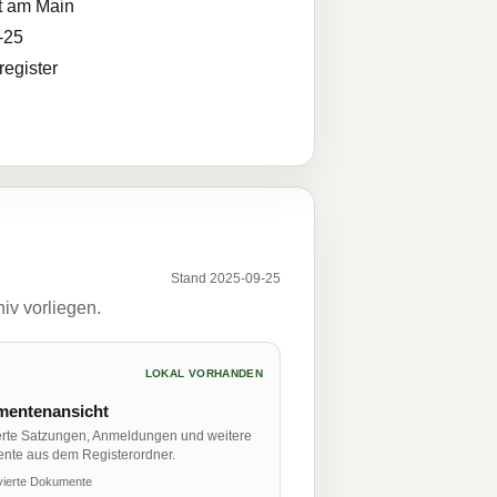
t am Main
-25
egister
Stand 2025-09-25
iv vorliegen.
LOKAL VORHANDEN
entenansicht
erte Satzungen, Anmeldungen und weitere
nte aus dem Registerordner.
vierte Dokumente