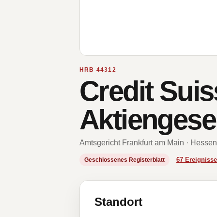
HRB 44312
Credit Sui
Aktiengesel
Amtsgericht Frankfurt am Main · Hessen
67 Ereignis
Geschlossenes Registerblatt
Standort