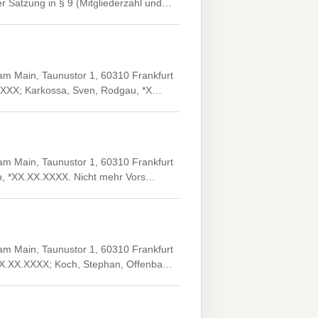
 Satzung in § 9 (Mitgliederzahl und…
 am Main, Taunustor 1, 60310 Frankfurt
X.XXXX; Karkossa, Sven, Rodgau, *X…
 am Main, Taunustor 1, 60310 Frankfurt
ain, *XX.XX.XXXX. Nicht mehr Vors…
 am Main, Taunustor 1, 60310 Frankfurt
*XX.XX.XXXX; Koch, Stephan, Offenba…