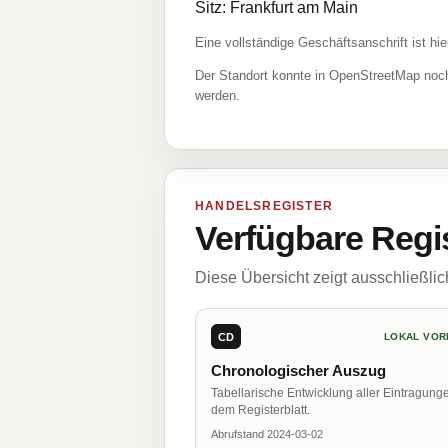
Sitz: Frankfurt am Main
Eine vollständige Geschäftsanschrift ist hie
Der Standort konnte in OpenStreetMap noch
werden.
HANDELSREGISTER
Verfügbare Regi
Diese Übersicht zeigt ausschließli
CD
LOKAL VOR
Chronologischer Auszug
Tabellarische Entwicklung aller Eintragung
dem Registerblatt.
Abrufstand 2024-03-02