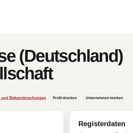
sse (Deutschland)
lschaft
se und Bekanntmachungen
Profil drucken
Unternehmen merken
Registerdaten