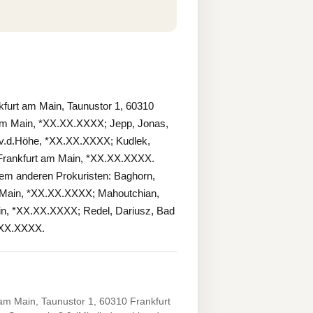
kfurt am Main, Taunustor 1, 60310
t am Main, *XX.XX.XXXX; Jepp, Jonas,
v.d.Höhe, *XX.XX.XXXX; Kudlek,
Frankfurt am Main, *XX.XX.XXXX.
em anderen Prokuristen: Baghorn,
m Main, *XX.XX.XXXX; Mahoutchian,
in, *XX.XX.XXXX; Redel, Dariusz, Bad
.XX.XXXX.
 am Main, Taunustor 1, 60310 Frankfurt