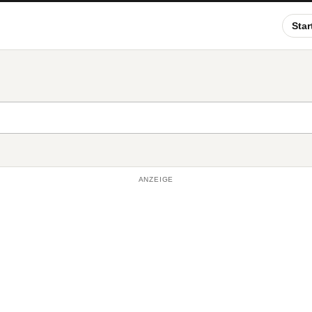
Star
ANZEIGE