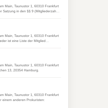
 am Main, Taunustor 1, 60310 Frankfurt
 Satzung in den §§ 9 (Mitgliederzah…
 am Main, Taunustor 1, 60310 Frankfurt
der ist eine Liste der Mitglied…
 am Main, Taunustor 1, 60310 Frankfurt
ichen 13, 20354 Hamburg.
 am Main, Taunustor 1, 60310 Frankfurt
 einem anderen Prokuristen: