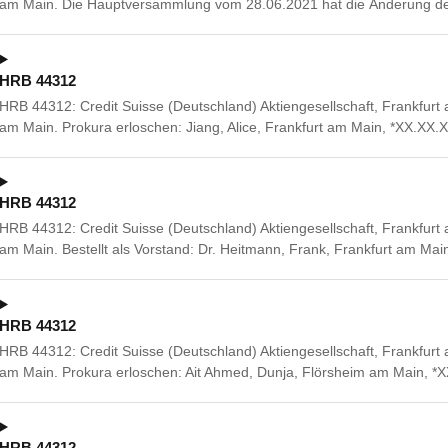
am Main. Die Hauptversammlung vom 28.06.2021 hat die Änderung der
HRB 44312
HRB 44312: Credit Suisse (Deutschland) Aktiengesellschaft, Frankfurt
am Main. Prokura erloschen: Jiang, Alice, Frankfurt am Main, *XX.X
HRB 44312
HRB 44312: Credit Suisse (Deutschland) Aktiengesellschaft, Frankfurt
am Main. Bestellt als Vorstand: Dr. Heitmann, Frank, Frankfurt am M
HRB 44312
HRB 44312: Credit Suisse (Deutschland) Aktiengesellschaft, Frankfurt
am Main. Prokura erloschen: Ait Ahmed, Dunja, Flörsheim am Main, 
HRB 44312