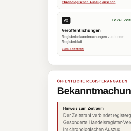
Chronologischen Auszug ansehen
VÖ
LOKAL VOR
Veröffentlichungen
Registerbekanntmachungen zu diesem
Registerblatt.
Zum Zeitstrahl
ÖFFENTLICHE REGISTERANGABEN
Bekanntmachung
Hinweis zum Zeitraum
Der Zeitstrahl verbindet regist
Gesonderte Handelsregister-Verö
im chronologischen Auszug.