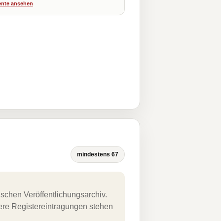
nte ansehen
mindestens 67
schen Veröffentlichungsarchiv.
uere Registereintragungen stehen