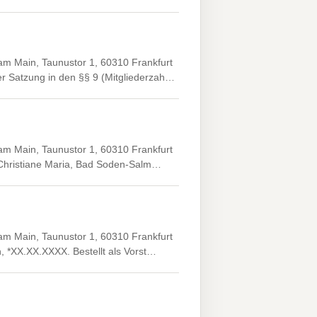
 am Main, Taunustor 1, 60310 Frankfurt
 Satzung in den §§ 9 (Mitgliederzah…
 am Main, Taunustor 1, 60310 Frankfurt
, Christiane Maria, Bad Soden-Salm…
 am Main, Taunustor 1, 60310 Frankfurt
, *XX.XX.XXXX. Bestellt als Vorst…