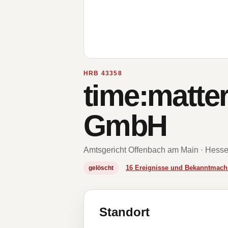
HRB 43358
time:matter
GmbH
Amtsgericht Offenbach am Main · Hess
16 Ereignisse und Bekanntmac
gelöscht
Standort