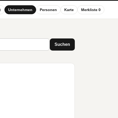
t
Unternehmen
Personen
Karte
Merkliste 0
Suchen