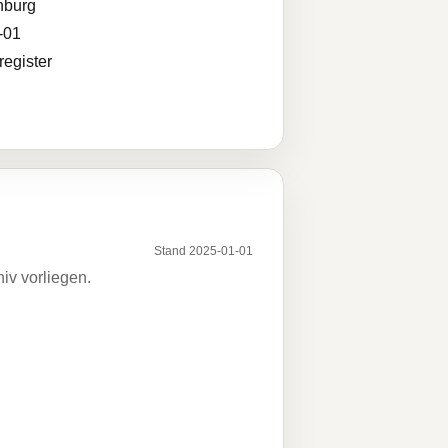
nburg
-01
egister
Stand 2025-01-01
iv vorliegen.