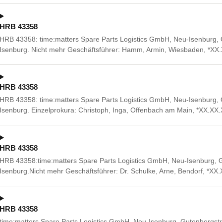
HRB 43358
HRB 43358: time:matters Spare Parts Logistics GmbH, Neu-Isenburg,
Isenburg. Nicht mehr Geschäftsführer: Hamm, Armin, Wiesbaden, *XX
HRB 43358
HRB 43358: time:matters Spare Parts Logistics GmbH, Neu-Isenburg,
Isenburg. Einzelprokura: Christoph, Inga, Offenbach am Main, *XX.XX
HRB 43358
HRB 43358:time:matters Spare Parts Logistics GmbH, Neu-Isenburg, 
Isenburg.Nicht mehr Geschäftsführer: Dr. Schulke, Arne, Bendorf, *XX
HRB 43358
time:matters Spare Parts Logistics GmbH, Neu-Isenburg, Gutenbergstr