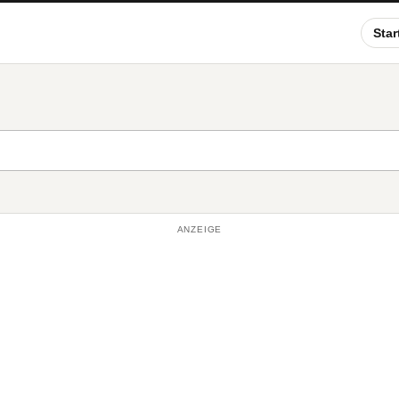
Star
ANZEIGE