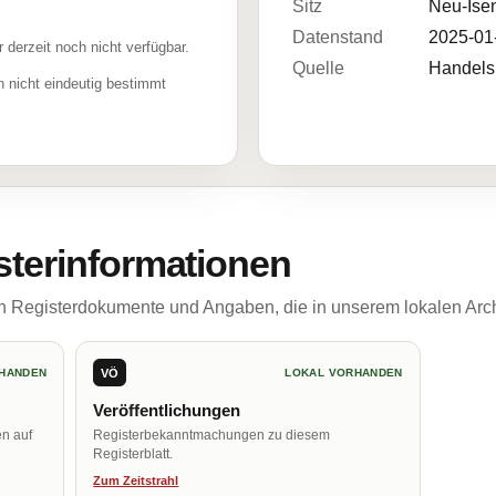
Sitz
Neu-Ise
Datenstand
2025-01
r derzeit noch nicht verfügbar.
Quelle
Handelsr
 nicht eindeutig bestimmt
sterinformationen
ch Registerdokumente und Angaben, die in unserem lokalen Arch
VÖ
HANDEN
LOKAL VORHANDEN
Veröffentlichungen
en auf
Registerbekanntmachungen zu diesem
Registerblatt.
Zum Zeitstrahl