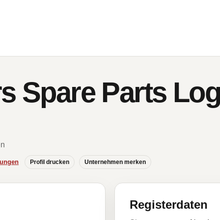
s Spare Parts Log
en
hungen
Profil drucken
Unternehmen merken
Registerdaten