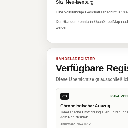
Sitz: Neu-Isenburg
Eine vollständige Geschäftsanschrift ist hie
Der Standort konnte in OpenStreetMap noch
werden.
HANDELSREGISTER
Verfügbare Regi
Diese Übersicht zeigt ausschließli
CD
LOKAL VOR
Chronologischer Auszug
Tabellarische Entwicklung aller Eintragung
dem Registerblatt.
Abrufstand 2024-02-26