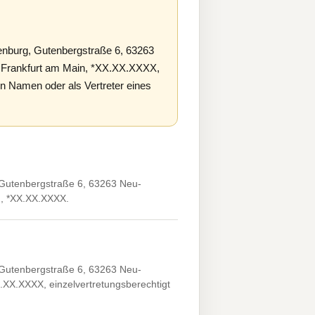
enburg, Gutenbergstraße 6, 63263
r, Frankfurt am Main, *XX.XX.XXXX,
en Namen oder als Vertreter eines
 Gutenbergstraße 6, 63263 Neu-
in, *XX.XX.XXXX.
 Gutenbergstraße 6, 63263 Neu-
XX.XX.XXXX, einzelvertretungsberechtigt