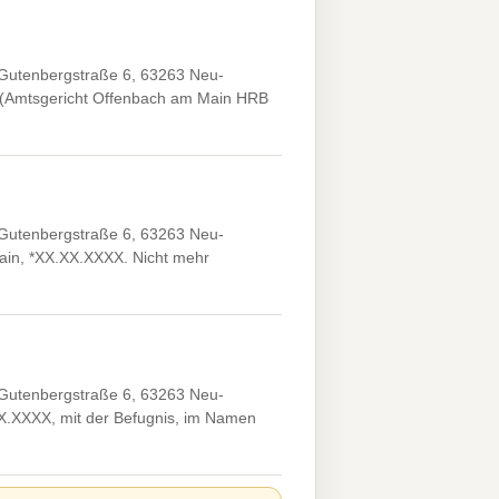
 Gutenbergstraße 6, 63263 Neu-
g (Amtsgericht Offenbach am Main HRB
 Gutenbergstraße 6, 63263 Neu-
Main, *XX.XX.XXXX. Nicht mehr
 Gutenbergstraße 6, 63263 Neu-
.XX.XXXX, mit der Befugnis, im Namen