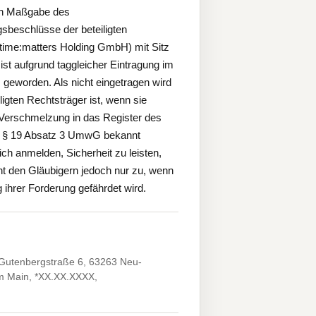
ach Maßgabe des
beschlüsse der beteiligten
time:matters Holding GmbH) mit Sitz
t aufgrund taggleicher Eintragung im
geworden. Als nicht eingetragen wird
gten Rechtsträger ist, wenn sie
Verschmelzung in das Register des
ch § 19 Absatz 3 UmwG bekannt
ch anmelden, Sicherheit zu leisten,
ht den Gläubigern jedoch nur zu, wenn
 ihrer Forderung gefährdet wird.
 Gutenbergstraße 6, 63263 Neu-
 am Main, *XX.XX.XXXX,