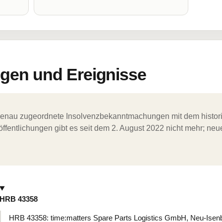
en und Ereignisse
ergenau zugeordnete Insolvenzbekanntmachungen mit dem histori
ffentlichungen gibt es seit dem 2. August 2022 nicht mehr; ne
HRB 43358
HRB 43358: time:matters Spare Parts Logistics GmbH, Neu-Isen