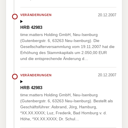
20.12.2007
VERÄNDERUNGEN
HRB 42983
time:matters Holding GmbH, Neu-Isenburg
(Gutenbergstr. 6, 63263 Neu-Isenburg). Die
Gesellschafterversammlung vom 19.11.2007 hat die
Erhöhung des Stammkapitals um 2.050,00 EUR
und die entsprechende Änderung d…
20.12.2007
VERÄNDERUNGEN
HRB 42983
time:matters Holding GmbH, Neu-Isenburg
(Gutenbergstr. 6, 63263 Neu-Isenburg). Bestellt als
Geschäftsführer: Asbrand, Jörg, Hamburg,
*XX.XX.XXXX; Luz, Frederik, Bad Homburg v. d.
Höhe, *XX.XX.XXXX; Dr. Schul…