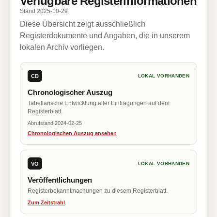
Verfügbare Registerinformationen
Stand 2025-10-29
Diese Übersicht zeigt ausschließlich
Registerdokumente und Angaben, die in unserem
lokalen Archiv vorliegen.
CD
LOKAL VORHANDEN
Chronologischer Auszug
Tabellarische Entwicklung aller Eintragungen auf dem
Registerblatt.
Abrufstand 2024-02-25
Chronologischen Auszug ansehen
VÖ
LOKAL VORHANDEN
Veröffentlichungen
Registerbekanntmachungen zu diesem Registerblatt.
Zum Zeitstrahl