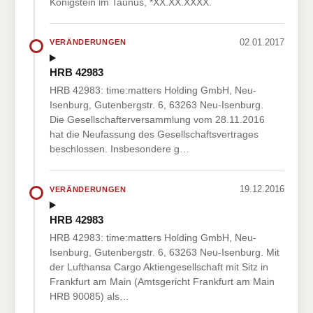
Königstein im Taunus, *XX.XX.XXXX.
02.01.2017
VERÄNDERUNGEN
HRB 42983
HRB 42983: time:matters Holding GmbH, Neu-
Isenburg, Gutenbergstr. 6, 63263 Neu-Isenburg.
Die Gesellschafterversammlung vom 28.11.2016
hat die Neufassung des Gesellschaftsvertrages
beschlossen. Insbesondere g…
19.12.2016
VERÄNDERUNGEN
HRB 42983
HRB 42983: time:matters Holding GmbH, Neu-
Isenburg, Gutenbergstr. 6, 63263 Neu-Isenburg. Mit
der Lufthansa Cargo Aktiengesellschaft mit Sitz in
Frankfurt am Main (Amtsgericht Frankfurt am Main
HRB 90085) als…