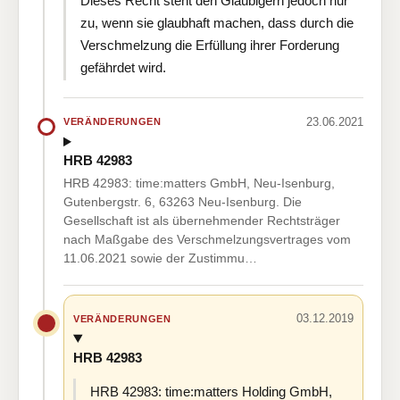
Dieses Recht steht den Gläubigern jedoch nur
zu, wenn sie glaubhaft machen, dass durch die
Verschmelzung die Erfüllung ihrer Forderung
gefährdet wird.
23.06.2021
VERÄNDERUNGEN
HRB 42983
HRB 42983: time:matters GmbH, Neu-Isenburg,
Gutenbergstr. 6, 63263 Neu-Isenburg. Die
Gesellschaft ist als übernehmender Rechtsträger
nach Maßgabe des Verschmelzungsvertrages vom
11.06.2021 sowie der Zustimmu…
03.12.2019
VERÄNDERUNGEN
HRB 42983
HRB 42983: time:matters Holding GmbH,