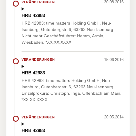
30.08.2016
VERÄNDERUNGEN
HRB 42983
HRB 42983: time:matters Holding GmbH, Neu-
Isenburg, Gutenbergstr. 6, 63263 Neu-Isenburg.
Nicht mehr Geschäftsführer: Hamm, Armin,
Wiesbaden, *XX.XX.XXXX.
15.06.2016
VERÄNDERUNGEN
HRB 42983
HRB 42983: time:matters Holding GmbH, Neu-
Isenburg, Gutenbergstr. 6, 63263 Neu-Isenburg.
Einzelprokura: Christoph, Inga, Offenbach am Main,
*XX.XX.XXXX.
20.05.2014
VERÄNDERUNGEN
HRB 42983