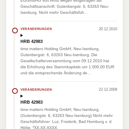
EGGmbHG von Amts wegen eingetragen als
Geschäftsanschrift: Gutenbergstr. 6, 63263 Neu-
Isenburg. Nicht mehr Geschäftsfüh…
20.12.2010
VERÄNDERUNGEN
HRB 42983
time:matters Holding GmbH, Neu-Isenburg,
Gutenbergstr. 6, 63263 Neu-Isenburg. Die
Gesellschafterversammlung vom 09.12.2010 hat
die Erhöhung des Stammkapitals um 1.000,00 EUR
und die entsprechende Änderung de…
22.12.2008
VERÄNDERUNGEN
HRB 42983
time:matters Holding GmbH, Neu-Isenburg,
(Gutenbergstr. 6, 63263 Neu-Isenburg).Nicht mehr
Geschäftsführer: Luz, Frederik, Bad Homburg v. d.
Höhe, *XX.XX.XXXX.