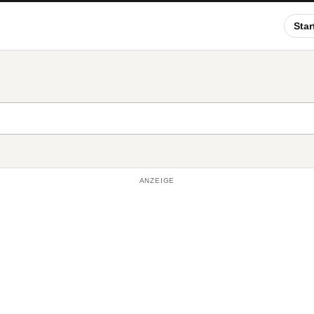
Star
ANZEIGE