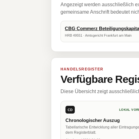
Angezeigt werden ausschließlich ex
gemeinsame Anschrift bedeutet nicht
CBG Commerz Beteiligungskapit
HRB 49551 · Amtsgericht Frankfurt am Main
HANDELSREGISTER
Verfügbare Regi
Diese Übersicht zeigt ausschließli
CD
LOKAL VOR
Chronologischer Auszug
Tabellarische Entwicklung aller Eintragung
dem Registerblatt.