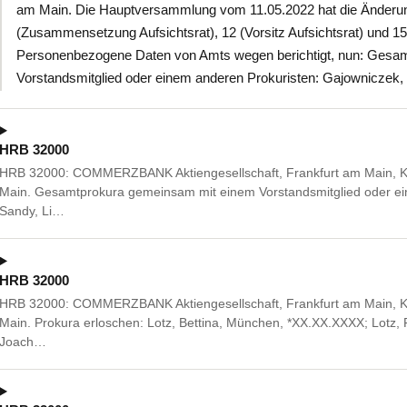
am Main. Die Hauptversammlung vom 11.05.2022 hat die Änderun
(Zusammensetzung Aufsichtsrat), 12 (Vorsitz Aufsichtsrat) und 15
Personenbezogene Daten von Amts wegen berichtigt, nun: Gesa
Vorstandsmitglied oder einem anderen Prokuristen: Gajowniczek
HRB 32000
HRB 32000: COMMERZBANK Aktiengesellschaft, Frankfurt am Main, Ka
Main. Gesamtprokura gemeinsam mit einem Vorstandsmitglied oder ei
Sandy, Li…
HRB 32000
HRB 32000: COMMERZBANK Aktiengesellschaft, Frankfurt am Main, Ka
Main. Prokura erloschen: Lotz, Bettina, München, *XX.XX.XXXX; Lotz, 
Joach…