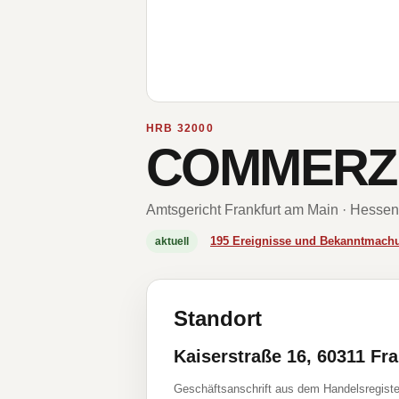
HRB 32000
COMMERZBA
Amtsgericht Frankfurt am Main · Hessen
195 Ereignisse und Bekanntmach
aktuell
Standort
Kaiserstraße 16, 60311 Fr
Geschäftsanschrift aus dem Handelsregiste