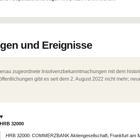
en und Ereignisse
ergenau zugeordnete Insolvenzbekanntmachungen mit dem histori
ffentlichungen gibt es seit dem 2. August 2022 nicht mehr; ne
HRB 32000
HRB 32000: COMMERZBANK Aktiengesellschaft, Frankfurt am Mai