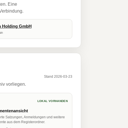
ten. Eine
 Verbindung.
n Holding GmbH
in
Stand 2026-03-23
iv vorliegen.
LOKAL VORHANDEN
entenansicht
erte Satzungen, Anmeldungen und weitere
nte aus dem Registerordner.