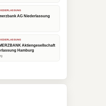
NIEDERLASSUNG
erzbank AG Niederlassung
NIEDERLASSUNG
ERZBANK Aktiengesellschaft
erlassung Hamburg
rg