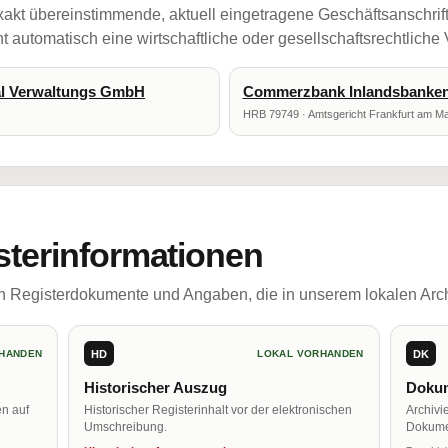
akt übereinstimmende, aktuell eingetragene Geschäftsanschrif
 automatisch eine wirtschaftliche oder gesellschaftsrechtliche
al Verwaltungs GmbH
Commerzbank Inlandsbanke
HRB 79749 · Amtsgericht Frankfurt am Ma
sterinformationen
ch Registerdokumente und Angaben, die in unserem lokalen Arch
HD
DK
HANDEN
LOKAL VORHANDEN
Historischer Auszug
Dokum
en auf
Historischer Registerinhalt vor der elektronischen
Archivi
Umschreibung.
Dokume