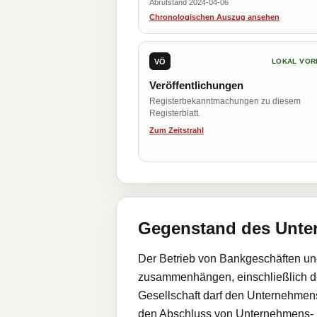
Abrufstand 2024-04-06
Chronologischen Auszug ansehen
VÖ
LOKAL VOR
Veröffentlichungen
Registerbekanntmachungen zu diesem
Registerblatt.
Zum Zeitstrahl
Gegenstand des Unt
Der Betrieb von Bankgeschäften und
zusammenhängen, einschließlich d
Gesellschaft darf den Unternehme
den Abschluss von Unternehmens- un