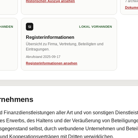
Historischen Auszug ansehen
7 archiv
Dokume
SI
HANDEN
LOKAL VORHANDEN
Registerinformationen
Übersicht zu Firma, Vertretung, Beteiligten und
Eintragungen.
Abrufstand 2025-09-17
Registerinformationen ansehen
ernehmens
 Finanzdienstleistungen aller Art und von sonstigen Dienstlei
es Erwerbs, des Haltens und der Veräußerung von Beteiligung
nsgegenstand selbst, durch verbundene Unternehmen und Bete
d Kooperationsverträgen mit Dritten verwirklichen.