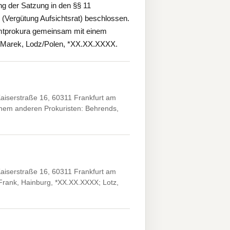
g der Satzung in den §§ 11
 (Vergütung Aufsichtsrat) beschlossen.
mtprokura gemeinsam mit einem
, Marek, Lodz/Polen, *XX.XX.XXXX.
iserstraße 16, 60311 Frankfurt am
nem anderen Prokuristen: Behrends,
iserstraße 16, 60311 Frankfurt am
Frank, Hainburg, *XX.XX.XXXX; Lotz,