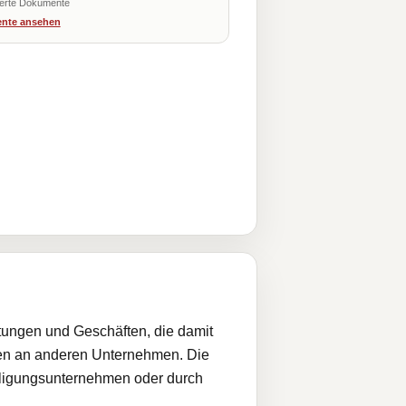
ierte Dokumente
nte ansehen
stungen und Geschäften, die damit
en an anderen Unternehmen. Die
iligungsunternehmen oder durch