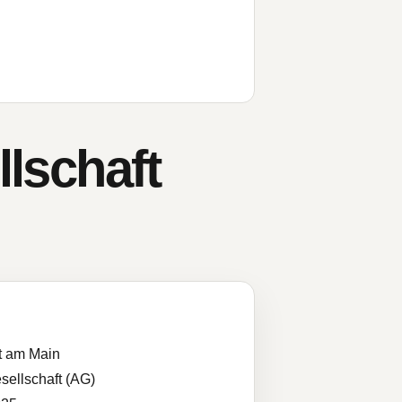
schaft
t am Main
sellschaft (AG)