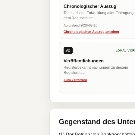
Chronologischer Auszug
Tabellarische Entwicklung aller Eintragung
dem Registerblatt.
Abrufstand 2026-07-16
Chronologischen Auszug ansehen
VÖ
LOKAL VOR
Veröffentlichungen
Registerbekanntmachungen zu diesem
Registerblatt.
Zum Zeitstrahl
Gegenstand des Unt
(1) Der Betrieb von Bankgeschäften