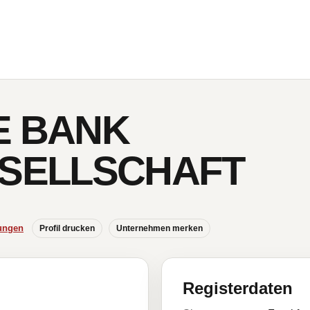
E BANK
SELLSCHAFT
ungen
Profil drucken
Unternehmen merken
Registerdaten