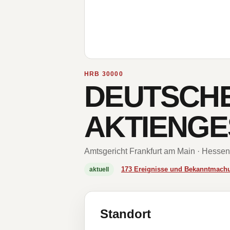
HRB 30000
DEUTSCH
AKTIENGE
Amtsgericht Frankfurt am Main · Hessen
173 Ereignisse und Bekanntmach
aktuell
Standort