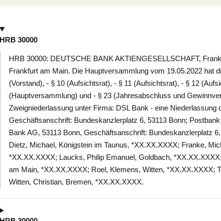
HRB 30000
HRB 30000: DEUTSCHE BANK AKTIENGESELLSCHAFT, Frankfurt
Frankfurt am Main. Die Hauptversammlung vom 19.05.2022 hat die
(Vorstand), - § 10 (Aufsichtsrat), - § 11 (Aufsichtsrat), - § 12 (Aufsi
(Hauptversammlung) und - § 23 (Jahresabschluss und Gewinnve
Zweigniederlassung unter Firma: DSL Bank - eine Niederlassung
Geschäftsanschrift: Bundeskanzlerplatz 6, 53113 Bonn; Postbank
Bank AG, 53113 Bonn, Geschäftsanschrift: Bundeskanzlerplatz 6,
Dietz, Michael, Königstein im Taunus, *XX.XX.XXXX; Franke, Mic
*XX.XX.XXXX; Laucks, Philip Emanuel, Goldbach, *XX.XX.XXXX; D
am Main, *XX.XX.XXXX; Roel, Klemens, Witten, *XX.XX.XXXX; T
Witten, Christian, Bremen, *XX.XX.XXXX.
HRB 30000