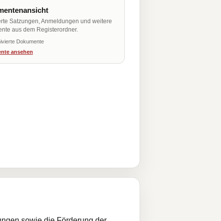
entenansicht
erte Satzungen, Anmeldungen und weitere
nte aus dem Registerordner.
ivierte Dokumente
nte ansehen
tungen sowie die Förderung der