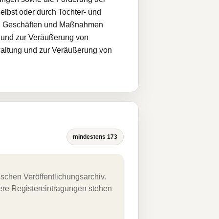
lbst oder durch Tochter- und
llen Geschäften und Maßnahmen
b und zur Veräußerung von
waltung und zur Veräußerung von
mindestens 173
schen Veröffentlichungsarchiv.
uere Registereintragungen stehen