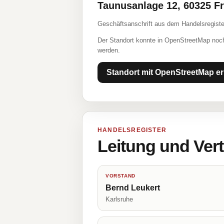
Taunusanlage 12, 60325 F
Geschäftsanschrift aus dem Handelsregiste
Der Standort konnte in OpenStreetMap noch
werden.
Standort mit OpenStreetMap er
HANDELSREGISTER
Leitung und Ver
VORSTAND
Bernd Leukert
Karlsruhe