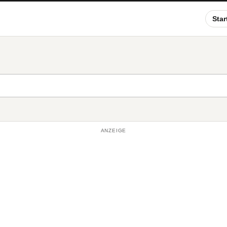
Star
ANZEIGE