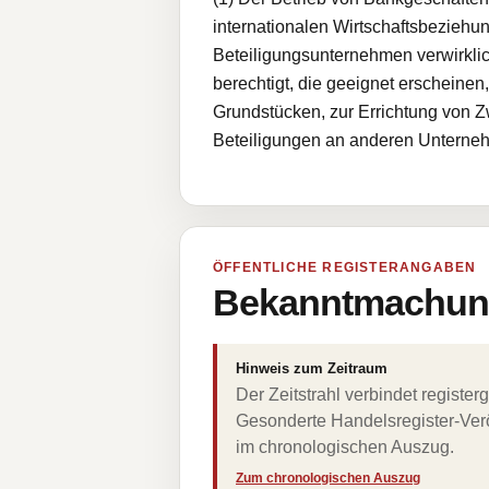
internationalen Wirtschaftsbezieh
Beteiligungsunternehmen verwirklic
berechtigt, die geeignet erscheine
Grundstücken, zur Errichtung von 
Beteiligungen an anderen Unterne
ÖFFENTLICHE REGISTERANGABEN
Bekanntmachung
Hinweis zum Zeitraum
Der Zeitstrahl verbindet regist
Gesonderte Handelsregister-Verö
im chronologischen Auszug.
Zum chronologischen Auszug