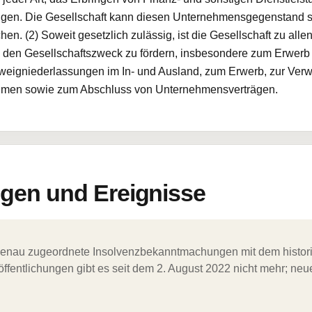
ungen. Die Gesellschaft kann diesen Unternehmensgegenstand se
hen. (2) Soweit gesetzlich zulässig, ist die Gesellschaft zu a
n, den Gesellschaftszweck zu fördern, insbesondere zum Erwer
Zweigniederlassungen im In- und Ausland, zum Erwerb, zur Ver
hmen sowie zum Abschluss von Unternehmensverträgen.
en und Ereignisse
ergenau zugeordnete Insolvenzbekanntmachungen mit dem histori
ffentlichungen gibt es seit dem 2. August 2022 nicht mehr; ne