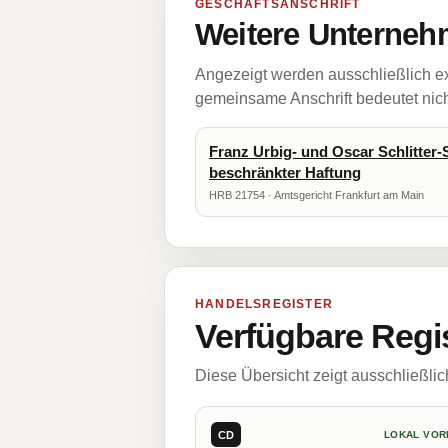
GESCHÄFTSANSCHRIFT
Weitere Unternehm
Angezeigt werden ausschließlich ex
gemeinsame Anschrift bedeutet nicht
Franz Urbig- und Oscar Schlitter-S
beschränkter Haftung
HRB 21754 · Amtsgericht Frankfurt am Main
HANDELSREGISTER
Verfügbare Regi
Diese Übersicht zeigt ausschließli
CD
LOKAL VOR