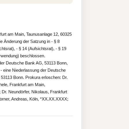
 am Main, Taunusanlage 12, 60325
 Änderung der Satzung in - § 8
chtsrat), - § 14 (Aufsichtsrat), - § 19
rwendung) beschlossen.
 der Deutsche Bank AG, 53113 Bonn,
 - eine Niederlassung der Deutsche
 53113 Bonn. Prokura erloschen: Dr.
hele, Frankfurt am Main,
r. Neundörfer, Nikolaus, Frankfurt
orner, Andreas, Köln, *XX.XX.XXXX;