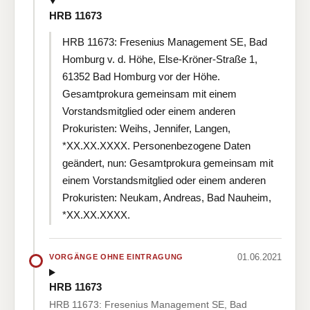
HRB 11673
HRB 11673: Fresenius Management SE, Bad
Homburg v. d. Höhe, Else-Kröner-Straße 1,
61352 Bad Homburg vor der Höhe.
Gesamtprokura gemeinsam mit einem
Vorstandsmitglied oder einem anderen
Prokuristen: Weihs, Jennifer, Langen,
*XX.XX.XXXX. Personenbezogene Daten
geändert, nun: Gesamtprokura gemeinsam mit
einem Vorstandsmitglied oder einem anderen
Prokuristen: Neukam, Andreas, Bad Nauheim,
*XX.XX.XXXX.
01.06.2021
VORGÄNGE OHNE EINTRAGUNG
HRB 11673
HRB 11673: Fresenius Management SE, Bad