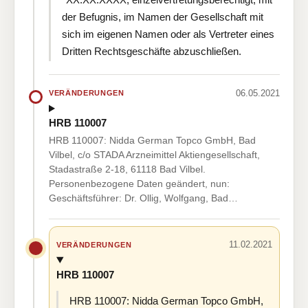
der Befugnis, im Namen der Gesellschaft mit
sich im eigenen Namen oder als Vertreter eines
Dritten Rechtsgeschäfte abzuschließen.
06.05.2021
VERÄNDERUNGEN
HRB 110007
HRB 110007: Nidda German Topco GmbH, Bad
Vilbel, c/o STADA Arzneimittel Aktiengesellschaft,
Stadastraße 2-18, 61118 Bad Vilbel.
Personenbezogene Daten geändert, nun:
Geschäftsführer: Dr. Ollig, Wolfgang, Bad…
11.02.2021
VERÄNDERUNGEN
HRB 110007
HRB 110007: Nidda German Topco GmbH,