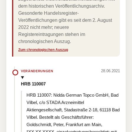
dem historischen Veröffentlichungsarchiv.
Gesonderte Handelsregister-
Veröffentlichungen gibt es seit dem 2. August
2022 nicht mehr; neuere
Registereintragungen stehen im
chronologischen Auszug.
Zum chronologischen Auszug
28.06.2021
VERÄNDERUNGEN
HRB 110007
HRB 110007: Nidda German Topco GmbH, Bad
Vilbel, c/o STADA Arzneimittel
Aktiengesellschaft, Stadastraße 2-18, 61118 Bad
Vilbel. Bestellt als Geschäftsführer:
Goldschmidt, Peter, Frankfurt am Main,
*XX.XX.XXXX, einzelvertretungsberechtigt; mit