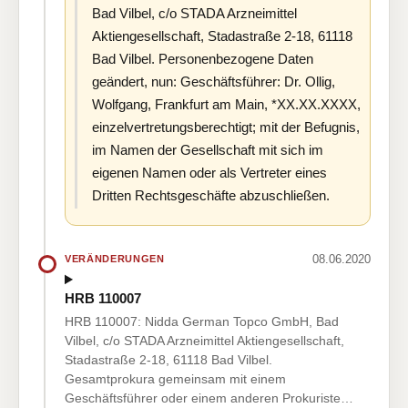
Bad Vilbel, c/o STADA Arzneimittel
Aktiengesellschaft, Stadastraße 2-18, 61118
Bad Vilbel. Personenbezogene Daten
geändert, nun: Geschäftsführer: Dr. Ollig,
Wolfgang, Frankfurt am Main, *XX.XX.XXXX,
einzelvertretungsberechtigt; mit der Befugnis,
im Namen der Gesellschaft mit sich im
eigenen Namen oder als Vertreter eines
Dritten Rechtsgeschäfte abzuschließen.
08.06.2020
VERÄNDERUNGEN
HRB 110007
HRB 110007: Nidda German Topco GmbH, Bad
Vilbel, c/o STADA Arzneimittel Aktiengesellschaft,
Stadastraße 2-18, 61118 Bad Vilbel.
Gesamtprokura gemeinsam mit einem
Geschäftsführer oder einem anderen Prokuriste…