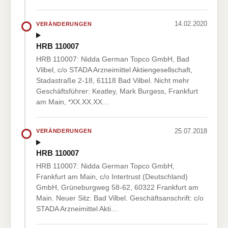
14.02.2020
VERÄNDERUNGEN
HRB 110007
HRB 110007: Nidda German Topco GmbH, Bad
Vilbel, c/o STADA Arzneimittel Aktiengesellschaft,
Stadastraße 2-18, 61118 Bad Vilbel. Nicht mehr
Geschäftsführer: Keatley, Mark Burgess, Frankfurt
am Main, *XX.XX.XX…
25.07.2018
VERÄNDERUNGEN
HRB 110007
HRB 110007: Nidda German Topco GmbH,
Frankfurt am Main, c/o Intertrust (Deutschland)
GmbH, Grüneburgweg 58-62, 60322 Frankfurt am
Main. Neuer Sitz: Bad Vilbel. Geschäftsanschrift: c/o
STADA Arzneimittel Akti…