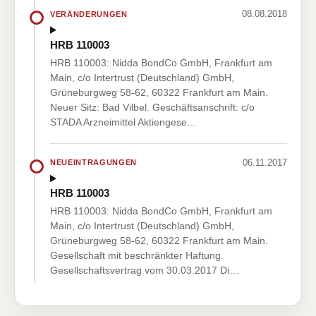
08.08.2018
VERÄNDERUNGEN
HRB 110003
HRB 110003: Nidda BondCo GmbH, Frankfurt am
Main, c/o Intertrust (Deutschland) GmbH,
Grüneburgweg 58-62, 60322 Frankfurt am Main.
Neuer Sitz: Bad Vilbel. Geschäftsanschrift: c/o
STADA Arzneimittel Aktiengese…
06.11.2017
NEUEINTRAGUNGEN
HRB 110003
HRB 110003: Nidda BondCo GmbH, Frankfurt am
Main, c/o Intertrust (Deutschland) GmbH,
Grüneburgweg 58-62, 60322 Frankfurt am Main.
Gesellschaft mit beschränkter Haftung.
Gesellschaftsvertrag vom 30.03.2017 Di…