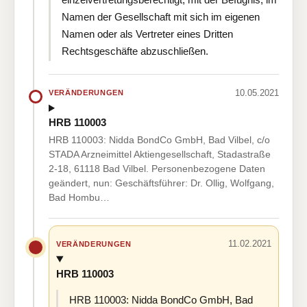
Namen der Gesellschaft mit sich im eigenen
Namen oder als Vertreter eines Dritten
Rechtsgeschäfte abzuschließen.
10.05.2021
VERÄNDERUNGEN
HRB 110003
HRB 110003: Nidda BondCo GmbH, Bad Vilbel, c/o
STADA Arzneimittel Aktiengesellschaft, Stadastraße
2-18, 61118 Bad Vilbel. Personenbezogene Daten
geändert, nun: Geschäftsführer: Dr. Ollig, Wolfgang,
Bad Hombu…
11.02.2021
VERÄNDERUNGEN
HRB 110003
HRB 110003: Nidda BondCo GmbH, Bad