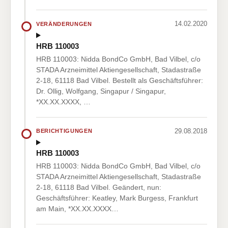
14.02.2020
VERÄNDERUNGEN
HRB 110003
HRB 110003: Nidda BondCo GmbH, Bad Vilbel, c/o
STADA Arzneimittel Aktiengesellschaft, Stadastraße
2-18, 61118 Bad Vilbel. Bestellt als Geschäftsführer:
Dr. Ollig, Wolfgang, Singapur / Singapur,
*XX.XX.XXXX, …
29.08.2018
BERICHTIGUNGEN
HRB 110003
HRB 110003: Nidda BondCo GmbH, Bad Vilbel, c/o
STADA Arzneimittel Aktiengesellschaft, Stadastraße
2-18, 61118 Bad Vilbel. Geändert, nun:
Geschäftsführer: Keatley, Mark Burgess, Frankfurt
am Main, *XX.XX.XXXX…