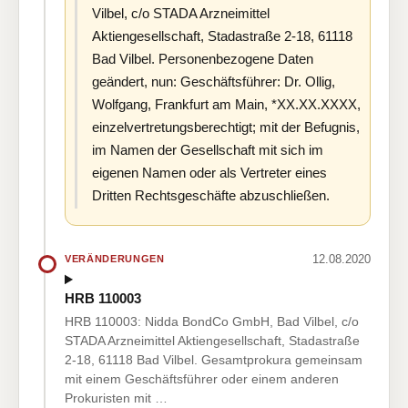
Vilbel, c/o STADA Arzneimittel
Aktiengesellschaft, Stadastraße 2-18, 61118
Bad Vilbel. Personenbezogene Daten
geändert, nun: Geschäftsführer: Dr. Ollig,
Wolfgang, Frankfurt am Main, *XX.XX.XXXX,
einzelvertretungsberechtigt; mit der Befugnis,
im Namen der Gesellschaft mit sich im
eigenen Namen oder als Vertreter eines
Dritten Rechtsgeschäfte abzuschließen.
12.08.2020
VERÄNDERUNGEN
HRB 110003
HRB 110003: Nidda BondCo GmbH, Bad Vilbel, c/o
STADA Arzneimittel Aktiengesellschaft, Stadastraße
2-18, 61118 Bad Vilbel. Gesamtprokura gemeinsam
mit einem Geschäftsführer oder einem anderen
Prokuristen mit …