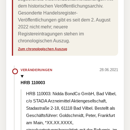
dem historischen Veröffentlichungsarchiv.
Gesonderte Handelsregister-
Veröffentlichungen gibt es seit dem 2. August
2022 nicht mehr; neuere
Registereintragungen stehen im
chronologischen Auszug.
Zum chronologischen Auszug
28.06.2021
VERÄNDERUNGEN
HRB 110003
HRB 110003: Nidda BondCo GmbH, Bad Vilbel,
c/o STADA Arzneimittel Aktiengesellschaft,
Stadastraße 2-18, 61118 Bad Vilbel. Bestellt als
Geschäftsführer: Goldschmidt, Peter, Frankfurt
am Main, *XX.XX.XXXX,
einzelvertretungsberechtigt; mit der Befugnis, im