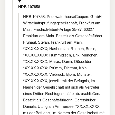
HRB 107858
HRB 107858: PricewaterhouseCoopers GmbH
Wirtschaftsprüfungsgesellschaft, Frankfurt am
Main, Friedrich-Ebert-Anlage 35-37, 60327
Frankfurt am Main. Bestellt als Geschäftsführer:
Frühauf, Stefan, Frankfurt am Main,
*XX.XX.XXXX; Hashemian, Rusbeh, Berlin,
*XX.XX.XXXX; Hummitzsch, Erik, München,
*XX.XX.XXXX; Maras, Damir, Düsseldorf,
*XX.XX.XXXX; Prümm, Dietmar, Köln,
*XX.XX.XXXX; Viebrock, Björn, Münster,
*XX.XX.XXXX, jeweils mit der Befugnis, im
Namen der Gesellschaft mit sich als Vertreter
eines Dritten Rechtsgeschäfte abzuschließen.
Bestellt als Geschäftsführerin: Geretshuber,
Daniela, Utting am Ammersee, *XX.XX.XXXX,
mit der Befugnis, im Namen der Gesellschaft mit