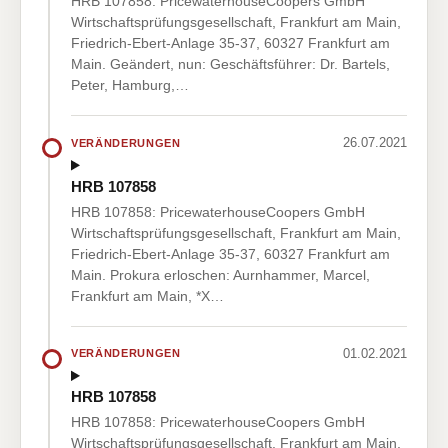
HRB 107858: PricewaterhouseCoopers GmbH
Wirtschaftsprüfungsgesellschaft, Frankfurt am Main,
Friedrich-Ebert-Anlage 35-37, 60327 Frankfurt am
Main. Geändert, nun: Geschäftsführer: Dr. Bartels,
Peter, Hamburg,…
26.07.2021
VERÄNDERUNGEN
HRB 107858
HRB 107858: PricewaterhouseCoopers GmbH
Wirtschaftsprüfungsgesellschaft, Frankfurt am Main,
Friedrich-Ebert-Anlage 35-37, 60327 Frankfurt am
Main. Prokura erloschen: Aurnhammer, Marcel,
Frankfurt am Main, *X…
01.02.2021
VERÄNDERUNGEN
HRB 107858
HRB 107858: PricewaterhouseCoopers GmbH
Wirtschaftsprüfungsgesellschaft, Frankfurt am Main,