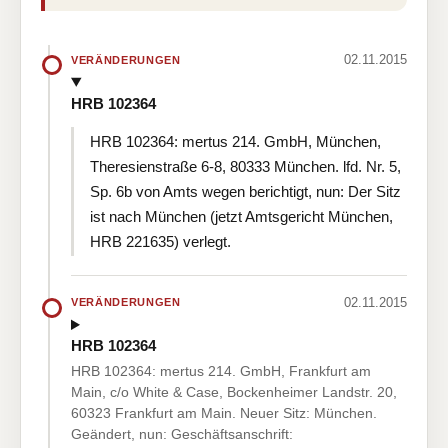
02.11.2015
VERÄNDERUNGEN
HRB 102364
HRB 102364: mertus 214. GmbH, München,
Theresienstraße 6-8, 80333 München. lfd. Nr. 5,
Sp. 6b von Amts wegen berichtigt, nun: Der Sitz
ist nach München (jetzt Amtsgericht München,
HRB 221635) verlegt.
02.11.2015
VERÄNDERUNGEN
HRB 102364
HRB 102364: mertus 214. GmbH, Frankfurt am
Main, c/o White & Case, Bockenheimer Landstr. 20,
60323 Frankfurt am Main. Neuer Sitz: München.
Geändert, nun: Geschäftsanschrift: