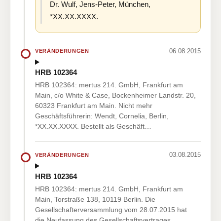
Dr. Wulf, Jens-Peter, München,
*XX.XX.XXXX.
06.08.2015
VERÄNDERUNGEN
HRB 102364
HRB 102364: mertus 214. GmbH, Frankfurt am
Main, c/o White & Case, Bockenheimer Landstr. 20,
60323 Frankfurt am Main. Nicht mehr
Geschäftsführerin: Wendt, Cornelia, Berlin,
*XX.XX.XXXX. Bestellt als Geschäft…
03.08.2015
VERÄNDERUNGEN
HRB 102364
HRB 102364: mertus 214. GmbH, Frankfurt am
Main, Torstraße 138, 10119 Berlin. Die
Gesellschafterversammlung vom 28.07.2015 hat
die Neufassung des Gesellschaftsvertrages,