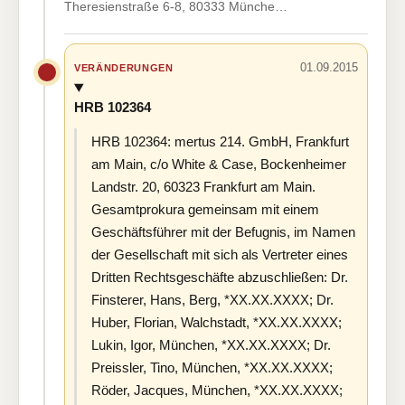
Theresienstraße 6-8, 80333 Münche…
01.09.2015
VERÄNDERUNGEN
HRB 102364
HRB 102364: mertus 214. GmbH, Frankfurt
am Main, c/o White & Case, Bockenheimer
Landstr. 20, 60323 Frankfurt am Main.
Gesamtprokura gemeinsam mit einem
Geschäftsführer mit der Befugnis, im Namen
der Gesellschaft mit sich als Vertreter eines
Dritten Rechtsgeschäfte abzuschließen: Dr.
Finsterer, Hans, Berg, *XX.XX.XXXX; Dr.
Huber, Florian, Walchstadt, *XX.XX.XXXX;
Lukin, Igor, München, *XX.XX.XXXX; Dr.
Preissler, Tino, München, *XX.XX.XXXX;
Röder, Jacques, München, *XX.XX.XXXX;