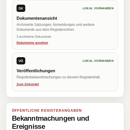
DK
LOKAL VORHANDEN
Dokumentenansicht
Archivierte Satzungen, Anmeldungen und weitere
Dokumente aus dem Registerordner.
3 archivierte Dokumente
Dokumente ansehen
VÖ
LOKAL VORHANDEN
Veröffentlichungen
Registerbekanntmachungen zu diesem Registerblatt.
Zum Zeitstrahl
ÖFFENTLICHE REGISTERANGABEN
Bekanntmachungen und
Ereignisse