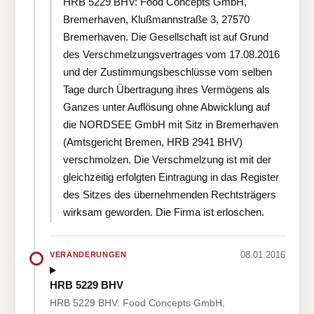
HRB 5229 BHV: Food Concepts GmbH,
Bremerhaven, Klußmannstraße 3, 27570
Bremerhaven. Die Gesellschaft ist auf Grund
des Verschmelzungsvertrages vom 17.08.2016
und der Zustimmungsbeschlüsse vom selben
Tage durch Übertragung ihres Vermögens als
Ganzes unter Auflösung ohne Abwicklung auf
die NORDSEE GmbH mit Sitz in Bremerhaven
(Amtsgericht Bremen, HRB 2941 BHV)
verschmolzen. Die Verschmelzung ist mit der
gleichzeitig erfolgten Eintragung in das Register
des Sitzes des übernehmenden Rechtsträgers
wirksam geworden. Die Firma ist erloschen.
08.01.2016
VERÄNDERUNGEN
HRB 5229 BHV
HRB 5229 BHV: Food Concepts GmbH,