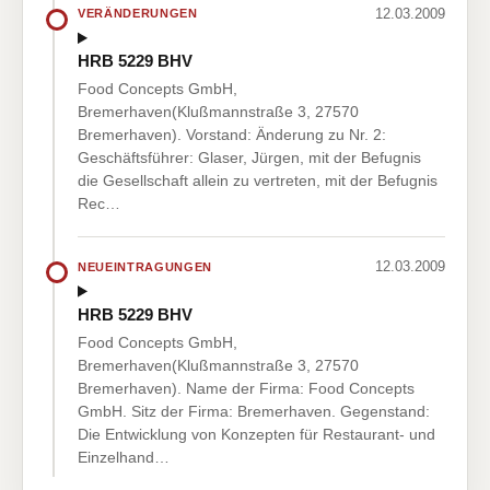
12.03.2009
VERÄNDERUNGEN
HRB 5229 BHV
Food Concepts GmbH,
Bremerhaven(Klußmannstraße 3, 27570
Bremerhaven). Vorstand: Änderung zu Nr. 2:
Geschäftsführer: Glaser, Jürgen, mit der Befugnis
die Gesellschaft allein zu vertreten, mit der Befugnis
Rec…
12.03.2009
NEUEINTRAGUNGEN
HRB 5229 BHV
Food Concepts GmbH,
Bremerhaven(Klußmannstraße 3, 27570
Bremerhaven). Name der Firma: Food Concepts
GmbH. Sitz der Firma: Bremerhaven. Gegenstand:
Die Entwicklung von Konzepten für Restaurant- und
Einzelhand…