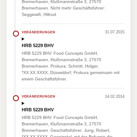
Bremerhaven, Klußmannstraße 3, 27570
Bremerhaven. Nicht mehr Geschäftsführer:
Seggewiß, Hiltrud.
31.07.2015
VERÄNDERUNGEN
HRB 5229 BHV
HRB 5229 BHV: Food Concepts GmbH,
Bremerhaven, Klußmannstraße 3, 27570
Bremerhaven. Prokura: Schmitt, Holger,
*XX.XX.XXXX, Düsseldorf; Prokura gemeinsam mit
einem Geschäftsführer.
14.02.2014
VERÄNDERUNGEN
HRB 5229 BHV
HRB 5229 BHV: Food Concepts GmbH,
Bremerhaven, Klußmannstraße 3, 27570
Bremerhaven. Geschäftsführer: Jung, Robert,
*XX.XX.XXXX, Gaweinstal; mit der Befugnis die