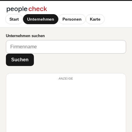
Start
Unternehmen
Personen
Karte
Unternehmen suchen
Suchen
ANZEIGE