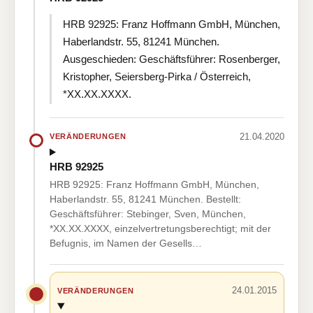
HRB 92925: Franz Hoffmann GmbH, München,
Haberlandstr. 55, 81241 München.
Ausgeschieden: Geschäftsführer: Rosenberger,
Kristopher, Seiersberg-Pirka / Österreich,
*XX.XX.XXXX.
21.04.2020
VERÄNDERUNGEN
HRB 92925
HRB 92925: Franz Hoffmann GmbH, München,
Haberlandstr. 55, 81241 München. Bestellt:
Geschäftsführer: Stebinger, Sven, München,
*XX.XX.XXXX, einzelvertretungsberechtigt; mit der
Befugnis, im Namen der Gesells…
24.01.2015
VERÄNDERUNGEN