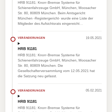
HRB 91181: Knorr-Bremse Systeme für
Schienenfahrzeuge GmbH, München, Moosacher
Str. 80, 80809 München. Beim Amtsgericht
München -Registergericht- wurde eine Liste der
Mitglieder des Aufsichtsrats eingereicht…
19.05.2021
VERÄNDERUNGEN
HRB 91181
HRB 91181: Knorr-Bremse Systeme für
Schienenfahrzeuge GmbH, München, Moosacher
Str. 80, 80809 München. Die
Gesellschafterversammlung vom 12.05.2021 hat
die Satzung neu gefasst.
05.02.2021
VERÄNDERUNGEN
HRB 91181
HRB 91181: Knorr-Bremse Systeme für