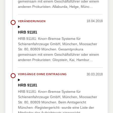
gemeinsam mit einem Geschäftsführer oder einem
anderen Prokuristen: Allaburda, Helge, Münc…
18.04.2018
VERÄNDERUNGEN
HRB 91181
HRB 91181: Knorr-Bremse Systeme für
Schienenfahrzeuge GmbH, München, Moosacher
Str. 80, 80809 München. Gesamtprokura
gemeinsam mit einem Geschäftsführer oder einem
anderen Prokuristen: Gloystein, Kai, Hambur…
30.03.2018
VORGÄNGE OHNE EINTRAGUNG
HRB 91181
HRB 91181: Knorr-Bremse Systeme für
Schienenfahrzeuge GmbH, München, Moosacher
Str. 80, 80809 München. Beim Amtsgericht
München -Registergericht- wurde eine Liste der
Mitglieder des Aufsichtsrats eingereicht…