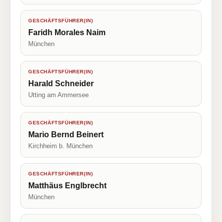
GESCHÄFTSFÜHRER(IN)
Faridh Morales Naim
München
GESCHÄFTSFÜHRER(IN)
Harald Schneider
Utting am Ammersee
GESCHÄFTSFÜHRER(IN)
Mario Bernd Beinert
Kirchheim b. München
GESCHÄFTSFÜHRER(IN)
Matthäus Englbrecht
München