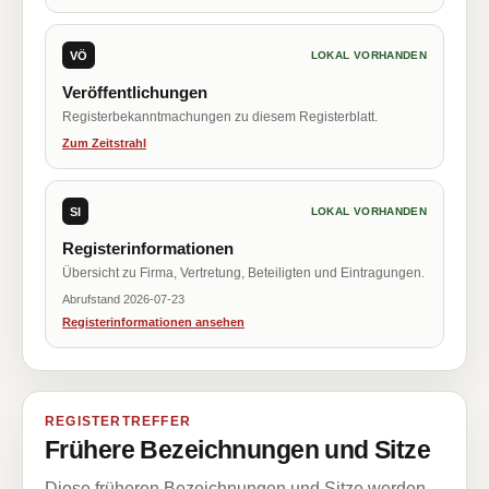
VÖ
LOKAL VORHANDEN
Veröffentlichungen
Registerbekanntmachungen zu diesem Registerblatt.
Zum Zeitstrahl
SI
LOKAL VORHANDEN
Registerinformationen
Übersicht zu Firma, Vertretung, Beteiligten und Eintragungen.
Abrufstand 2026-07-23
Registerinformationen ansehen
REGISTERTREFFER
Frühere Bezeichnungen und Sitze
Diese früheren Bezeichnungen und Sitze werden