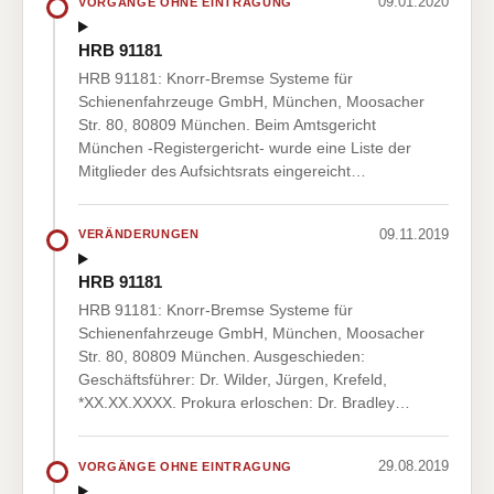
09.01.2020
VORGÄNGE OHNE EINTRAGUNG
HRB 91181
HRB 91181: Knorr-Bremse Systeme für
Schienenfahrzeuge GmbH, München, Moosacher
Str. 80, 80809 München. Beim Amtsgericht
München -Registergericht- wurde eine Liste der
Mitglieder des Aufsichtsrats eingereicht…
09.11.2019
VERÄNDERUNGEN
HRB 91181
HRB 91181: Knorr-Bremse Systeme für
Schienenfahrzeuge GmbH, München, Moosacher
Str. 80, 80809 München. Ausgeschieden:
Geschäftsführer: Dr. Wilder, Jürgen, Krefeld,
*XX.XX.XXXX. Prokura erloschen: Dr. Bradley…
29.08.2019
VORGÄNGE OHNE EINTRAGUNG