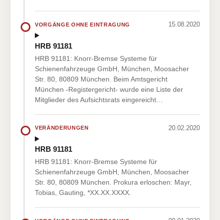
15.08.2020
VORGÄNGE OHNE EINTRAGUNG
HRB 91181
HRB 91181: Knorr-Bremse Systeme für
Schienenfahrzeuge GmbH, München, Moosacher
Str. 80, 80809 München. Beim Amtsgericht
München -Registergericht- wurde eine Liste der
Mitglieder des Aufsichtsrats eingereicht…
20.02.2020
VERÄNDERUNGEN
HRB 91181
HRB 91181: Knorr-Bremse Systeme für
Schienenfahrzeuge GmbH, München, Moosacher
Str. 80, 80809 München. Prokura erloschen: Mayr,
Tobias, Gauting, *XX.XX.XXXX.