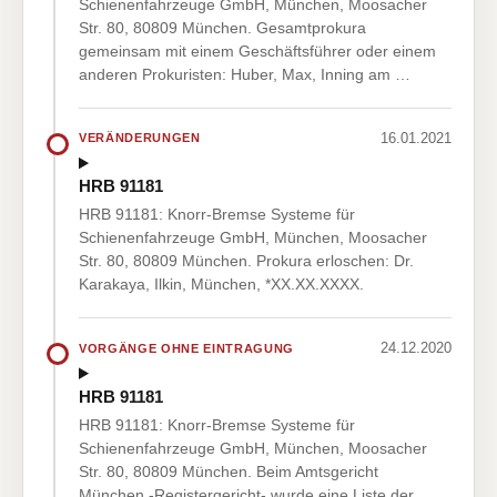
Schienenfahrzeuge GmbH, München, Moosacher
Str. 80, 80809 München. Gesamtprokura
gemeinsam mit einem Geschäftsführer oder einem
anderen Prokuristen: Huber, Max, Inning am …
16.01.2021
VERÄNDERUNGEN
HRB 91181
HRB 91181: Knorr-Bremse Systeme für
Schienenfahrzeuge GmbH, München, Moosacher
Str. 80, 80809 München. Prokura erloschen: Dr.
Karakaya, Ilkin, München, *XX.XX.XXXX.
24.12.2020
VORGÄNGE OHNE EINTRAGUNG
HRB 91181
HRB 91181: Knorr-Bremse Systeme für
Schienenfahrzeuge GmbH, München, Moosacher
Str. 80, 80809 München. Beim Amtsgericht
München -Registergericht- wurde eine Liste der