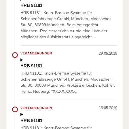
HRB 91181
HRB 91181: Knorr-Bremse Systeme für
Schienenfahrzeuge GmbH, München, Moosacher
Str. 80, 80809 München. Beim Amtsgericht
München -Registergericht- wurde eine Liste der
Mitglieder des Aufsichtsrats eingereicht…
29.05.2019
VERÄNDERUNGEN
HRB 91181
HRB 91181: Knorr-Bremse Systeme für
Schienenfahrzeuge GmbH, München, Moosacher
Str. 80, 80809 München. Prokura erloschen: Köhler,
Heinz, Neuburg, *XX.XX.XXXX.
15.05.2019
VERÄNDERUNGEN
HRB 91181
HRB 91181: Knorr-Bremse Systeme für