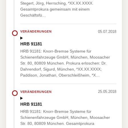
Stegert, Jörg, Herrsching, *XX.XX.XXXX.
Gesamtprokura gemeinsam mit einem
Geschäftsfü…
05.07.2018
VERÄNDERUNGEN
HRB 91181
HRB 91181: Knorr-Bremse Systeme für
Schienenfahrzeuge GmbH, München, Moosacher
Str. 80, 80809 München. Prokura erloschen: Dr.
Dahrendorf, Sigurd, München, *XX.XX.XXXX;
Paddison, Jonathan, Oberschleißheim, *X…
25.05.2018
VERÄNDERUNGEN
HRB 91181
HRB 91181: Knorr-Bremse Systeme für
Schienenfahrzeuge GmbH, München, Moosacher
Str. 80, 80809 München. Gesamtprokura