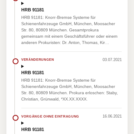
HRB 91181
HRB 91181: Knorr-Bremse Systeme für
Schienenfahrzeuge GmbH, München, Moosacher
Str. 80, 80809 München. Gesamtprokura
gemeinsam mit einem Geschäftsführer oder einem
anderen Prokuristen: Dr. Anton, Thomas, Kir…
03.07.2021
VERÄNDERUNGEN
HRB 91181
HRB 91181: Knorr-Bremse Systeme für
Schienenfahrzeuge GmbH, München, Moosacher
Str. 80, 80809 München. Prokura erloschen: Staby,
Christian, Grünwald, *XX.XX.XXXX.
16.06.2021
VORGÄNGE OHNE EINTRAGUNG
HRB 91181