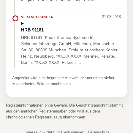
21.03.2018
VERÄNDERUNGEN
HRB 91181
HRB 91181: Knorr-Bremse Systeme für
Schienenfahrzeuge GmbH, München, Moosacher
Str. 80, 80809 München. Prokura erloschen: Köhler,
Heinz, Neubiberg, *XX.XX.XXXX; Mehner, Renate,
Berlin, *XX.XX.XXXX; Pirkner, …
Angezeigt wird eine begrenzte Auswahl der neuesten sicher
zugeordneten Bekanntmachungen.
Registerinformationen ohne Gewähr. Die Geschäftsanschrift stammt
aus den amtlichen Registerangaben oder wird aus dem
chronologischen Registerauszug übernommen.
Impressum
·
Nutzungsbedingungen
·
Datenschutz