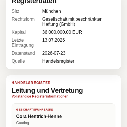
Registerdaten
Sitz
München
Rechtsform
Gesellschaft mit beschränkter
Haftung (GmbH)
Kapital
36.000.000,00 EUR
Letzte
13.07.2026
Eintragung
Datenstand
2026-07-23
Quelle
Handelsregister
HANDELSREGISTER
Leitung und Vertretung
Vollständige Registerinformationen
GESCHÄFTSFÜHRER(IN)
Cora Hentrich-Henne
Gauting