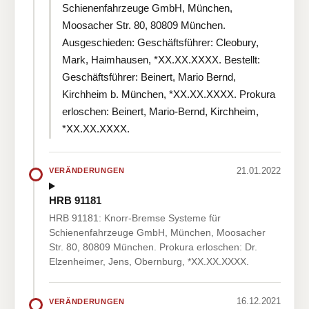
Schienenfahrzeuge GmbH, München,
Moosacher Str. 80, 80809 München.
Ausgeschieden: Geschäftsführer: Cleobury,
Mark, Haimhausen, *XX.XX.XXXX. Bestellt:
Geschäftsführer: Beinert, Mario Bernd,
Kirchheim b. München, *XX.XX.XXXX. Prokura
erloschen: Beinert, Mario-Bernd, Kirchheim,
*XX.XX.XXXX.
21.01.2022
VERÄNDERUNGEN
HRB 91181
HRB 91181: Knorr-Bremse Systeme für
Schienenfahrzeuge GmbH, München, Moosacher
Str. 80, 80809 München. Prokura erloschen: Dr.
Elzenheimer, Jens, Obernburg, *XX.XX.XXXX.
16.12.2021
VERÄNDERUNGEN