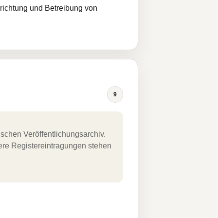
ichtung und Betreibung von
9
schen Veröffentlichungsarchiv.
uere Registereintragungen stehen