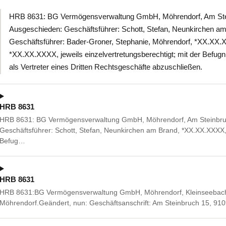
HRB 8631: BG Vermögensverwaltung GmbH, Möhrendorf, Am Stei
Ausgeschieden: Geschäftsführer: Schott, Stefan, Neunkirchen am
Geschäftsführer: Bader-Groner, Stephanie, Möhrendorf, *XX.XX.X
*XX.XX.XXXX, jeweils einzelvertretungsberechtigt; mit der Befugn
als Vertreter eines Dritten Rechtsgeschäfte abzuschließen.
HRB 8631
HRB 8631: BG Vermögensverwaltung GmbH, Möhrendorf, Am Steinbruch
Geschäftsführer: Schott, Stefan, Neunkirchen am Brand, *XX.XX.XXXX, 
Befug…
HRB 8631
HRB 8631:BG Vermögensverwaltung GmbH, Möhrendorf, Kleinseebach
Möhrendorf.Geändert, nun: Geschäftsanschrift: Am Steinbruch 15, 91