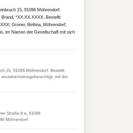
nbruch 15, 91096 Möhrendorf.
 Brand, *XX.XX.XXXX. Bestellt:
XXX; Groner, Bettina, Möhrendorf,
is, im Namen der Gesellschaft mit sich
 15, 91096 Möhrendorf. Bestellt:
einzelvertretungsberechtigt; mit der
er Straße 8 a, 91096
096 Möhrendorf.