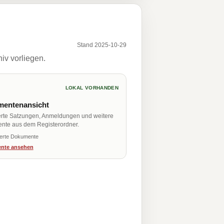
Stand 2025-10-29
iv vorliegen.
LOKAL VORHANDEN
entenansicht
erte Satzungen, Anmeldungen und weitere
nte aus dem Registerordner.
ierte Dokumente
nte ansehen