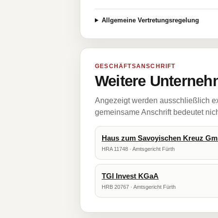
Allgemeine Vertretungsregelung
GESCHÄFTSANSCHRIFT
Weitere Unternehm
Angezeigt werden ausschließlich ex
gemeinsame Anschrift bedeutet nicht
Haus zum Savoyischen Kreuz Gm
HRA 11748 · Amtsgericht Fürth
TGI Invest KGaA
HRB 20767 · Amtsgericht Fürth