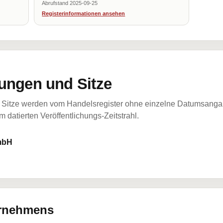
Abrufstand 2025-09-25
Registerinformationen ansehen
ungen und Sitze
Sitze werden vom Handelsregister ohne einzelne Datumsangabe
 datierten Veröffentlichungs-Zeitstrahl.
mbH
ernehmens