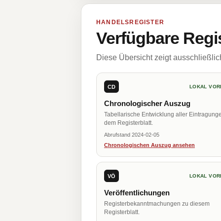
HANDELSREGISTER
Verfügbare Regi
Diese Übersicht zeigt ausschließli
CD
LOKAL VOR
Chronologischer Auszug
Tabellarische Entwicklung aller Eintragung
dem Registerblatt.
Abrufstand 2024-02-05
Chronologischen Auszug ansehen
VÖ
LOKAL VOR
Veröffentlichungen
Registerbekanntmachungen zu diesem
Registerblatt.