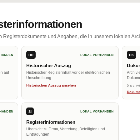
sterinformationen
ch Registerdokumente und Angaben, die in unserem lokalen Arch
HD
DK
HANDEN
LOKAL VORHANDEN
Historischer Auszug
Dokum
en auf
Historischer Registerinhalt vor der elektronischen
Archivi
Umschreibung.
Dokume
Historischen Auszug ansehen
5 archiv
Dokume
SI
HANDEN
LOKAL VORHANDEN
Registerinformationen
Übersicht zu Firma, Vertretung, Beteiligten und
Eintragungen.