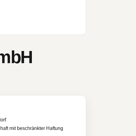
GmbH
orf
haft mit beschränkter Haftung