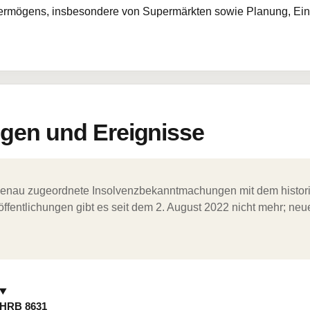
ermögens, insbesondere von Supermärkten sowie Planung, Einr
en und Ereignisse
ergenau zugeordnete Insolvenzbekanntmachungen mit dem histori
ffentlichungen gibt es seit dem 2. August 2022 nicht mehr; ne
HRB 8631