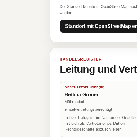
Der Standort konnte in OpenStreetMap noch
werden.
Standort mit OpenStreetMap er
HANDELSREGISTER
Leitung und Ver
GESCHÄFTSFÜHRER(IN)
Bettina Groner
Möhrendorf
einzelvertretungsberechtigt
mit der Befugnis, im Namen der Gesellsc
mit sich als Vertreter eines Dritten
Rechtsgeschäfte abzuschließen