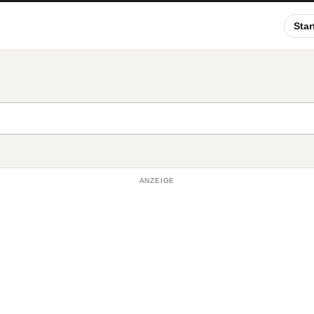
Star
ANZEIGE