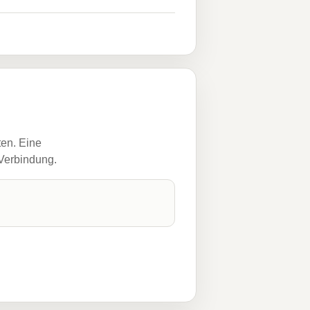
ten. Eine
 Verbindung.