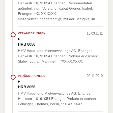
Henkestr. 10, 91054 Erlangen. Personendaten
geändert, nun: Vorstand: Kubat-Groner, Isabel,
Erlangen, *XX.XX.XXXX,
einzelvertretungsberechtigt; mit der Befugnis, im…
15.03.2011
VERÄNDERUNGEN
HRB 8056
HMV Haus- und Mietverwaltungs AG, Erlangen,
Henkestr. 10, 91054 Erlangen. Prokura erloschen:
Slabik, Lothar, Mannheim, *XX.XX.XXXX.
02.11.2010
VERÄNDERUNGEN
HRB 8056
HMV Haus- und Mietverwaltungs AG, Erlangen,
Henkestr. 10, 91054 Erlangen.Prokura erloschen:
Felbinger, Thomas, Berlin, *XX.XX.XXXX.