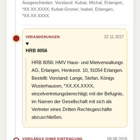
Ausgeschieden: Vorstand: Kubat, Michal, Erlangen,
*XX.XX.XXXX; Kubat-Groner, Isabel, Erlangen,
*XX.XX.XXXX.
22.11.2017
VERÄNDERUNGEN
HRB 8056
HRB 8056: HMV Haus- und Mietverwaltungs
AG, Erlangen, Henkestr. 10, 91054 Erlangen.
Bestellt: Vorstand: Lange, Stefan, Königs
Wusterhausen, *XX.XX.XXXX,
einzelvertretungsberechtigt; mit der Befugnis,
im Namen der Gesellschaft mit sich als
Vertreter eines Dritten Rechtsgeschäfte
abzuschließen.
09.08.2016
VORGÄNGE OHNE EINTRAGUNG