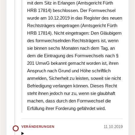
mit dem Sitz in Erlangen (Amtsgericht Fürth
HRB 17814) beschlossen. Der Formwechsel
wurde am 10.12.2019 in das Register des neuen
Rechtsträgers eingetragen (Amtsgericht Fürth
HRB 17814). Nicht eingetragen: Den Gläubigern
des formwechselnden Rechtsträgers ist, wenn
sie binnen sechs Monaten nach dem Tag, an
dem die Eintragung des Formwechsels nach §
201 UmwG bekannt gemacht worden ist, ihren
Anspruch nach Grund und Höhe schriftlich
anmelden, Sicherheit zu leisten, soweit sie nicht
Befriedigung verlangen können. Dieses Recht
steht ihnen jedoch nur zu, wenn sie glaubhaft
machen, dass durch den Formwechsel die
Erfüllung ihrer Forderung gefährdet wird.
11.10.2019
VERÄNDERUNGEN