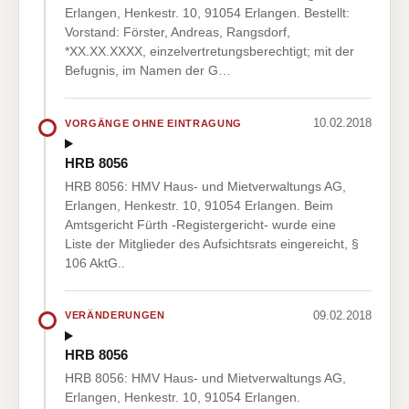
Erlangen, Henkestr. 10, 91054 Erlangen. Bestellt:
Vorstand: Förster, Andreas, Rangsdorf,
*XX.XX.XXXX, einzelvertretungsberechtigt; mit der
Befugnis, im Namen der G…
10.02.2018
VORGÄNGE OHNE EINTRAGUNG
HRB 8056
HRB 8056: HMV Haus- und Mietverwaltungs AG,
Erlangen, Henkestr. 10, 91054 Erlangen. Beim
Amtsgericht Fürth -Registergericht- wurde eine
Liste der Mitglieder des Aufsichtsrats eingereicht, §
106 AktG..
09.02.2018
VERÄNDERUNGEN
HRB 8056
HRB 8056: HMV Haus- und Mietverwaltungs AG,
Erlangen, Henkestr. 10, 91054 Erlangen.