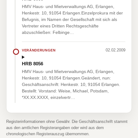
HMV Haus- und Mietverwaltungs AG, Erlangen,
Henkestr. 10, 91054 Erlangen.Einzelprokura mit der
Befugnis, im Namen der Gesellschaft mit sich als
Vertreter eines Dritten Rechtsgeschäfte
abzuschließen: Felbinge…
02.02.2009
VERÄNDERUNGEN
HRB 8056
HMV Haus- und Mietverwaltungs AG, Erlangen,
Henkestr. 10, 91054 Erlangen.Geändert, nun:
Geschäftsanschrift: Henkestr. 10, 91054 Erlangen.
Bestellt: Vorstand: Weise, Michael, Potsdam,
*XX.XX.XXXX, einzelvertr…
Registerinformationen ohne Gewähr. Die Geschäftsanschrift stammt
aus den amtlichen Registerangaben oder wird aus dem
chronologischen Registerauszug übernommen.