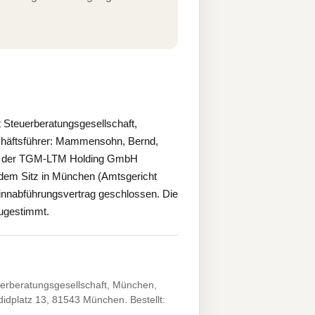
Steuerberatungsgesellschaft,
häftsführer: Mammensohn, Bernd,
it der TGM-LTM Holding GmbH
 dem Sitz in München (Amtsgericht
nnabführungsvertrag geschlossen. Die
ugestimmt.
erberatungsgesellschaft, München,
idplatz 13, 81543 München. Bestellt: