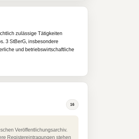
htlich zulässige Tätigkeiten
s. 3 StBerG, insbesondere
rliche und betriebswirtschaftliche
16
schen Veröffentlichungsarchiv.
uere Registereintragungen stehen