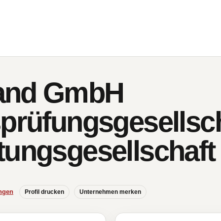
and GmbH
sprüfungsgesellsc
tungsgesellschaft
ngen
Profil drucken
Unternehmen merken