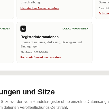
Umschreibung.
Dokume
Historischen Auszug ansehen
6 archiv
Dokume
SI
HANDEN
LOKAL VORHANDEN
Registerinformationen
Übersicht zu Firma, Vertretung, Beteiligten und
Eintragungen.
Abrufstand 2025-10-20
Registerinformationen ansehen
ungen und Sitze
Sitze werden vom Handelsregister ohne einzelne Datumsangabe
 datierten Veröffentlichungs-Zeitstrahl.