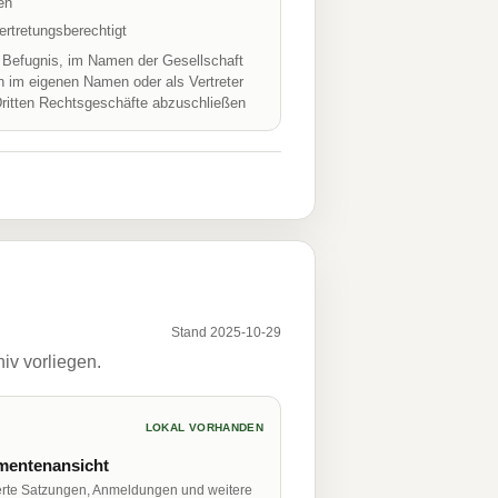
en
ertretungsberechtigt
r Befugnis, im Namen der Gesellschaft
h im eigenen Namen oder als Vertreter
Dritten Rechtsgeschäfte abzuschließen
Stand 2025-10-29
iv vorliegen.
LOKAL VORHANDEN
entenansicht
erte Satzungen, Anmeldungen und weitere