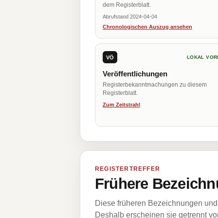
dem Registerblatt.
Abrufstand 2024-04-04
Chronologischen Auszug ansehen
VÖ
LOKAL VOR
Veröffentlichungen
Registerbekanntmachungen zu diesem
Registerblatt.
Zum Zeitstrahl
REGISTERTREFFER
Frühere Bezeichn
Diese früheren Bezeichnungen und 
Deshalb erscheinen sie getrennt vom