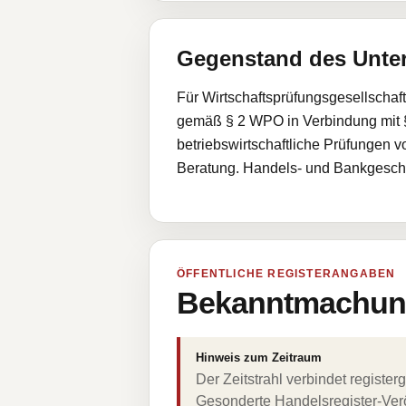
Gegenstand des Unt
Für Wirtschaftsprüfungsgesellschaft
gemäß § 2 WPO in Verbindung mit §
betriebswirtschaftliche Prüfungen 
Beratung. Handels- und Bankgeschä
ÖFFENTLICHE REGISTERANGABEN
Bekanntmachung
Hinweis zum Zeitraum
Der Zeitstrahl verbindet regist
Gesonderte Handelsregister-Verö