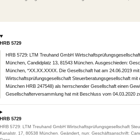
HRB 5729
HRB 5729: LTM Treuhand GmbH Wirtschaftsprüfungsgesellschaft 
München, Candidplatz 13, 81543 München. Ausgeschieden: Gesc
München, *XX.XX.XXXX. Die Gesellschaft hat am 24.06.2019 m
Wirtschaftsprüfungsgesellschaft Steuerberatungsgesellschaft mit
München HRB 247548) als herrschender Gesellschaft einen Gewi
Gesellschafterversammlung hat mit Beschluss vom 04.03.2020 z
HRB 5729
HRB 5729: LTM Treuhand GmbH Wirtschaftsprüfungsgesellschaft Steu
Kanalstr. 17, 80538 München. Geändert, nun: Geschäftsanschrift: Cand
Gesc…