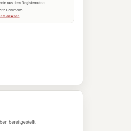
nte aus dem Registerordner.
ierte Dokumente
nte ansehen
n bereitgestellt.