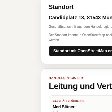
Standort
Candidplatz 13, 81543 Mü
Geschäftsanschrift aus dem Handelsregiste
Der Standort konnte in OpenStreetMap noch
werden.
Standort mit OpenStreetMap er
HANDELSREGISTER
Leitung und Ver
GESCHÄFTSFÜHRER(IN)
Merl Bittner