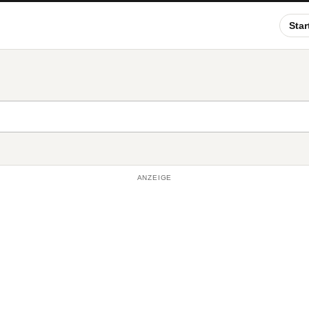
Star
ANZEIGE