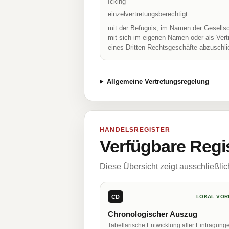
Icking
einzelvertretungsberechtigt
mit der Befugnis, im Namen der Gesellsc
mit sich im eigenen Namen oder als Vert
eines Dritten Rechtsgeschäfte abzuschl
Allgemeine Vertretungsregelung
HANDELSREGISTER
Verfügbare Regi
Diese Übersicht zeigt ausschließli
CD
LOKAL VOR
Chronologischer Auszug
Tabellarische Entwicklung aller Eintragung