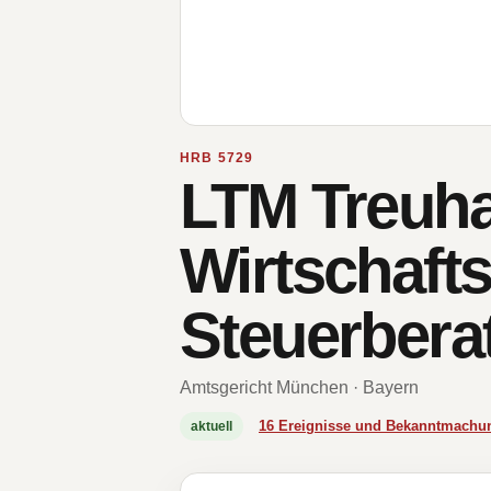
HRB 5729
LTM Treuh
Wirtschaft
Steuerbera
Amtsgericht München · Bayern
16 Ereignisse und Bekanntmachu
aktuell