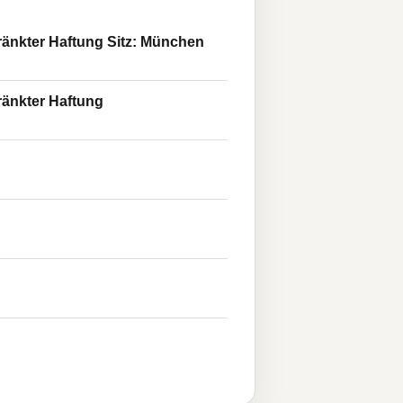
ränkter Haftung Sitz: München
ränkter Haftung