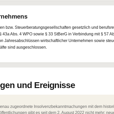
ernehmens
en bzw. Steuerberatungsgesellschaften gesetzlich und berufsrec
 43a Abs. 4 WPO sowie § 33 StBerG in Verbindung mit § 57 Ab
von Jahresabschlüssen wirtschaftlicher Unternehmen sowie steue
fte sind ausgeschlossen.
en und Ereignisse
ergenau zugeordnete Insolvenzbekanntmachungen mit dem histori
ffentlichungen gibt es seit dem 2. August 2022 nicht mehr; ne