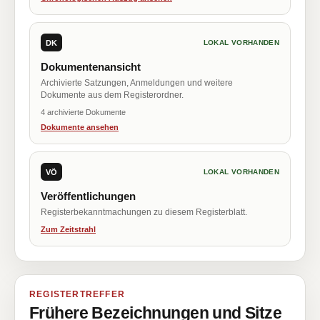
DK
LOKAL VORHANDEN
Dokumentenansicht
Archivierte Satzungen, Anmeldungen und weitere
Dokumente aus dem Registerordner.
4 archivierte Dokumente
Dokumente ansehen
VÖ
LOKAL VORHANDEN
Veröffentlichungen
Registerbekanntmachungen zu diesem Registerblatt.
Zum Zeitstrahl
REGISTERTREFFER
Frühere Bezeichnungen und Sitze