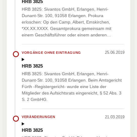
HRB 3825
HRB 3825: Sivantos GmbH, Erlangen, Henri-
Dunant-Str. 100, 91058 Erlangen. Prokura
erloschen: Op den Camp, Albert, Emskirchen,
*XX.XX.XXXX. Gesamtprokura gemeinsam mit
einem Geschäftsführer oder einem anderen…
25.06.2019
VORGÄNGE OHNE EINTRAGUNG
HRB 3825
HRB 3825: Sivantos GmbH, Erlangen, Henri-
Dunant-Str. 100, 91058 Erlangen. Beim Amtsgericht
Fürth -Registergericht- wurde eine Liste der
Mitglieder des Aufsichtsrats eingereicht, § 52 Abs. 3
S. 2 GmbHG.
21.03.2019
VERÄNDERUNGEN
HRB 3825