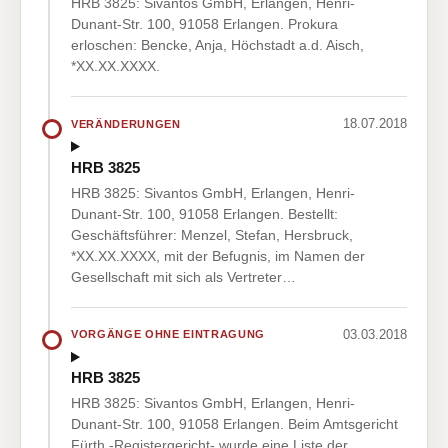
HRB 3825: Sivantos GmbH, Erlangen, Henri-
Dunant-Str. 100, 91058 Erlangen. Prokura
erloschen: Bencke, Anja, Höchstadt a.d. Aisch,
*XX.XX.XXXX.
18.07.2018
VERÄNDERUNGEN
HRB 3825
HRB 3825: Sivantos GmbH, Erlangen, Henri-
Dunant-Str. 100, 91058 Erlangen. Bestellt:
Geschäftsführer: Menzel, Stefan, Hersbruck,
*XX.XX.XXXX, mit der Befugnis, im Namen der
Gesellschaft mit sich als Vertreter…
03.03.2018
VORGÄNGE OHNE EINTRAGUNG
HRB 3825
HRB 3825: Sivantos GmbH, Erlangen, Henri-
Dunant-Str. 100, 91058 Erlangen. Beim Amtsgericht
Fürth -Registergericht- wurde eine Liste der