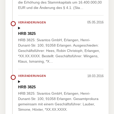
die Erhöhung des Stammkapitals um 16.400.000,00
EUR und die Änderung des § 4.1. (Sta…
05.05.2016
VERÄNDERUNGEN
HRB 3825
HRB 3825: Sivantos GmbH, Erlangen, Henri-
Dunant-Str. 100, 91058 Erlangen. Ausgeschieden:
Geschäftsführer: Hees, Robin Christoph, Erlangen,
*XX.XX.XXXX. Bestellt: Geschäftsführer: Wingens,
Klaus, Ismaning, *X…
18.03.2016
VERÄNDERUNGEN
HRB 3825
HRB 3825: Sivantos GmbH, Erlangen, Henri-
Dunant-Str. 100, 91058 Erlangen. Gesamtprokura
gemeinsam mit einem Geschäftsführer: Lauber,
Simone, Höxter, *XX.XX.XXXX.