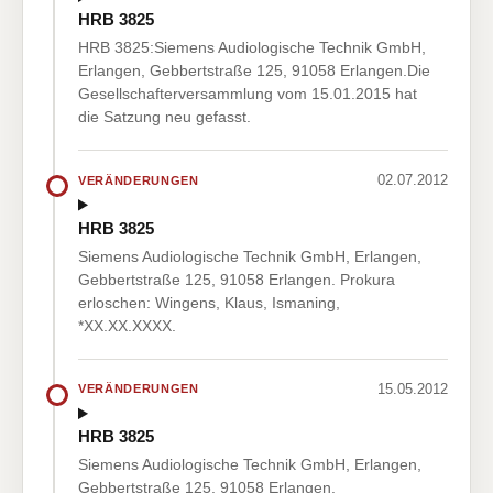
HRB 3825
HRB 3825:Siemens Audiologische Technik GmbH,
Erlangen, Gebbertstraße 125, 91058 Erlangen.Die
Gesellschafterversammlung vom 15.01.2015 hat
die Satzung neu gefasst.
02.07.2012
VERÄNDERUNGEN
HRB 3825
Siemens Audiologische Technik GmbH, Erlangen,
Gebbertstraße 125, 91058 Erlangen. Prokura
erloschen: Wingens, Klaus, Ismaning,
*XX.XX.XXXX.
15.05.2012
VERÄNDERUNGEN
HRB 3825
Siemens Audiologische Technik GmbH, Erlangen,
Gebbertstraße 125, 91058 Erlangen.