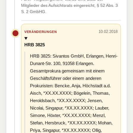
Mitglieder des Aufsichtsrats eingereicht, § 52 Abs. 3
S. 2 GmbHG.
10.02.2018
VERÄNDERUNGEN
HRB 3825
HRB 3825: Sivantos GmbH, Erlangen, Henri-
Dunant-Str. 100, 91058 Erlangen.
Gesamtprokura gemeinsam mit einem
Geschäftsführer oder einem anderen
Prokuristen: Bencke, Anja, Höchstadt a.d.
Aisch, *XX.XX.XXXX; Bögelein, Thomas,
Heroldsbach, *XX.XX.XXXX; Jensen,
Nicolai, Singapur, *XX.XX.XXXX; Lauber,
Simone, Höxter, *XX.XX.XXXX; Menzl,
Stefan, Hersbruck, *XX.XX.XXXX; Mohan,
Priya, Singapur, *XX.XX.XXXX; Ollig,