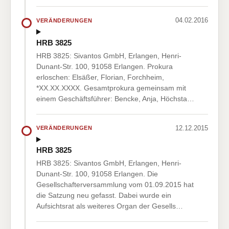
04.02.2016
VERÄNDERUNGEN
HRB 3825
HRB 3825: Sivantos GmbH, Erlangen, Henri-
Dunant-Str. 100, 91058 Erlangen. Prokura
erloschen: Elsäßer, Florian, Forchheim,
*XX.XX.XXXX. Gesamtprokura gemeinsam mit
einem Geschäftsführer: Bencke, Anja, Höchsta…
12.12.2015
VERÄNDERUNGEN
HRB 3825
HRB 3825: Sivantos GmbH, Erlangen, Henri-
Dunant-Str. 100, 91058 Erlangen. Die
Gesellschafterversammlung vom 01.09.2015 hat
die Satzung neu gefasst. Dabei wurde ein
Aufsichtsrat als weiteres Organ der Gesells…