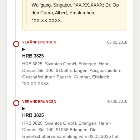
Wolfgang, Singapur, *XX.XX.XXXX; Dr. Op
den Camp, Albert, Emskirchen,
*XX.XX.XXXX.
05.01.2018
VERÄNDERUNGEN
HRB 3825
HRB 3825: Sivantos GmbH, Erlangen, Henri-
Dunant-Str. 100, 91058 Erlangen. Ausgeschieden:
Geschäftsführer: Pausch, Günther, Effeltrich,
*XX.XX.XXXX.
10.05.2016
VERÄNDERUNGEN
HRB 3825
HRB 3825: Sivantos GmbH, Erlangen, Henri-
Dunant-Str. 100, 91058 Erlangen. Die
Gesellschafterversammlung vom 09.03.2016 hat