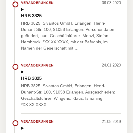
06.03.2020
VERÄNDERUNGEN
HRB 3825
HRB 3825: Sivantos GmbH, Erlangen, Henri-
Dunant-Str. 100, 91058 Erlangen. Personendaten
geändert, nun: Geschäftsführer: Menzl, Stefan,
Hersbruck, *XX.XX.XXXX, mit der Befugnis, im
Namen der Gesellschaft mit …
24.01.2020
VERÄNDERUNGEN
HRB 3825
HRB 3825: Sivantos GmbH, Erlangen, Henri-
Dunant-Str. 100, 91058 Erlangen. Ausgeschieden:
Geschäftsführer: Wingens, Klaus, Ismaning,
*XX.XX.XXXX.
21.08.2019
VERÄNDERUNGEN