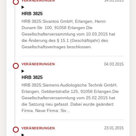
14.03.2015
VERÄNDERUNGEN
HRB 3825
HRB 3825:Sivantos GmbH, Erlangen, Henri-
Dunant-Str. 100, 91058 Erlangen.Die
Gesellschafterversammlung vom 10.03.2015 hat
die Änderung des § 15.1 (Geschäftsjahr) des
Gesellschaftsvertrages beschlossen.
04.03.2015
VERÄNDERUNGEN
HRB 3825
HRB 3825:Siemens Audiologische Technik GmbH,
Erlangen, Gebbertstraße 125, 91058 Erlangen.Die
Gesellschafterversammlung vom 25.02.2015 hat
die Satzung neu gefasst. Dabei wurde geändert:
Firma. Neue Firma: Siv…
23.01.2015
VERÄNDERUNGEN