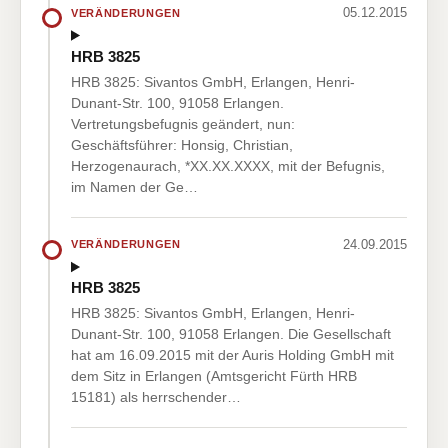
05.12.2015
VERÄNDERUNGEN
HRB 3825
HRB 3825: Sivantos GmbH, Erlangen, Henri-
Dunant-Str. 100, 91058 Erlangen.
Vertretungsbefugnis geändert, nun:
Geschäftsführer: Honsig, Christian,
Herzogenaurach, *XX.XX.XXXX, mit der Befugnis,
im Namen der Ge…
24.09.2015
VERÄNDERUNGEN
HRB 3825
HRB 3825: Sivantos GmbH, Erlangen, Henri-
Dunant-Str. 100, 91058 Erlangen. Die Gesellschaft
hat am 16.09.2015 mit der Auris Holding GmbH mit
dem Sitz in Erlangen (Amtsgericht Fürth HRB
15181) als herrschender…