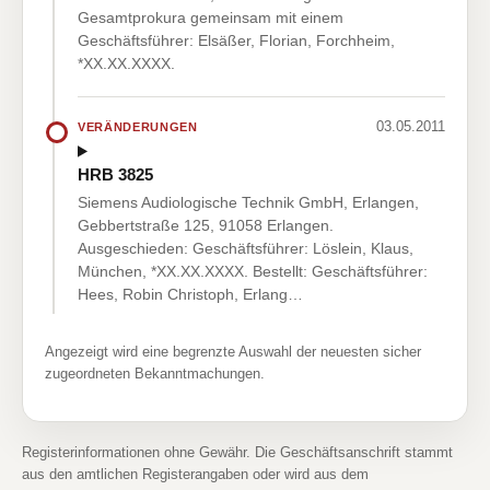
Gesamtprokura gemeinsam mit einem
Geschäftsführer: Elsäßer, Florian, Forchheim,
*XX.XX.XXXX.
03.05.2011
VERÄNDERUNGEN
HRB 3825
Siemens Audiologische Technik GmbH, Erlangen,
Gebbertstraße 125, 91058 Erlangen.
Ausgeschieden: Geschäftsführer: Löslein, Klaus,
München, *XX.XX.XXXX. Bestellt: Geschäftsführer:
Hees, Robin Christoph, Erlang…
Angezeigt wird eine begrenzte Auswahl der neuesten sicher
zugeordneten Bekanntmachungen.
Registerinformationen ohne Gewähr. Die Geschäftsanschrift stammt
aus den amtlichen Registerangaben oder wird aus dem