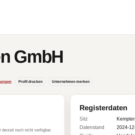
en GmbH
hungen
Profil drucken
Unternehmen merken
Registerdaten
Sitz
Kempten
Datenstand
2024-12
r derzeit noch nicht verfügbar.