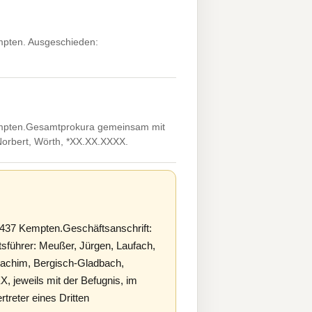
mpten. Ausgeschieden:
empten.Gesamtprokura gemeinsam mit
Norbert, Wörth, *XX.XX.XXXX.
437 Kempten.Geschäftsanschrift:
sführer: Meußer, Jürgen, Laufach,
oachim, Bergisch-Gladbach,
 jeweils mit der Befugnis, im
treter eines Dritten