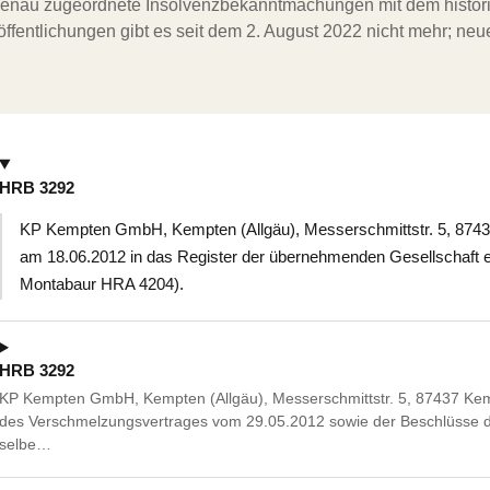
ergenau zugeordnete Insolvenzbekanntmachungen mit dem histori
ffentlichungen gibt es seit dem 2. August 2022 nicht mehr; ne
HRB 3292
KP Kempten GmbH, Kempten (Allgäu), Messerschmittstr. 5, 874
am 18.06.2012 in das Register der übernehmenden Gesellschaft e
Montabaur HRA 4204).
HRB 3292
KP Kempten GmbH, Kempten (Allgäu), Messerschmittstr. 5, 87437 Kemp
des Verschmelzungsvertrages vom 29.05.2012 sowie der Beschlüsse 
selbe…