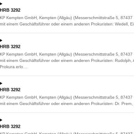
HRB 3292
KP Kempten GmbH, Kempten (Allgäu) (Messerschmittstraße 5, 8743
mit einem Geschäftsführer oder einem anderen Prokuristen: Wedell, E
HRB 3292
KP Kempten GmbH, Kempten (Allgäu) (Messerschmittstraße 5, 8743
mit einem Geschäftsführer oder einem anderen Prokuristen: Rudolph,
Prokura erlo…
HRB 3292
KP Kempten GmbH, Kempten (Allgäu) (Messerschmittstraße 5, 8743
mit einem Geschäftsführer oder einem anderen Prokuristen: Dr. Prem
HRB 3292
KP Kempten GmbH, Kempten (Allgäu) (Messerschmittstraße 5, 87437 