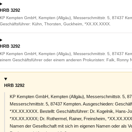
HRB 3292
KP Kempten GmbH, Kempten (Allgäu), Messerschmittstr. 5, 87437 Ke
Geschäftsführer: Kühn, Thorsten, Guckheim, *XX.XX.XXXX.
HRB 3292
KP Kempten GmbH, Kempten (Allgäu), Messerschmittstr. 5, 87437 K
einem Geschäftsführer oder einem anderen Prokuristen: Falk, Ronny 
HRB 3292
KP Kempten GmbH, Kempten (Allgäu), Messerschmittstr. 5, 87
Messerschmittstr. 5, 87437 Kempten. Ausgeschieden: Geschäft
*XX.XX.XXXX. Bestellt: Geschäftsführer: Dr. Kogelnik, Hans-J
*XX.XX.XXXX; Dr. Rothermel, Rainer, Freinsheim, *XX.XX.XXXX,
Namen der Gesellschaft mit sich im eigenen Namen oder als Ver