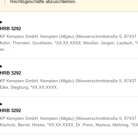
Rechtsgeschäfte abzuschließen.
HRB 3292
KP Kempten GmbH, Kempten (Allgäu) (Messerschmittstraße 5, 87437 Ke
Kühn, Thorsten, Guckheim, *XX.XX.XXXX; Meußer, Jürgen, Laufach, *X
im …
HRB 3292
KP Kempten GmbH, Kempten (Allgäu) (Messerschmittstraße 5, 87437 K
Eike, Siegburg, *XX.XX.XXXX.
HRB 3292
KP Kempten GmbH, Kempten (Allgäu) (Messerschmittstraße 5, 87437 K
Klarholz, Bernd, Höxter, *XX.XX.XXXX; Dr. Prem, Markus, Mehring, *X