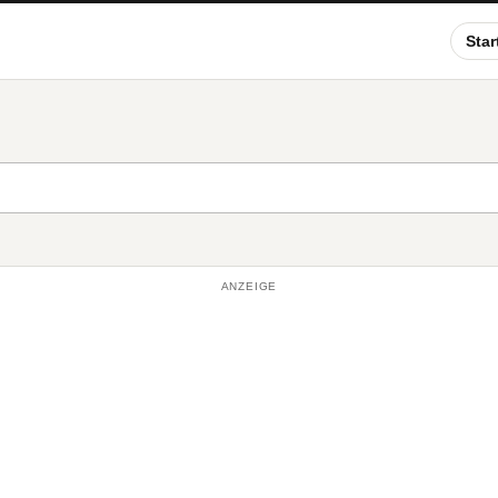
Star
ANZEIGE