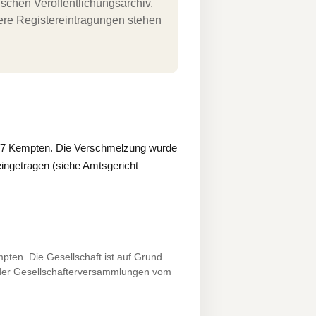
schen Veröffentlichungsarchiv.
uere Registereintragungen stehen
37 Kempten. Die Verschmelzung wurde
ingetragen (siehe Amtsgericht
ten. Die Gesellschaft ist auf Grund
der Gesellschafterversammlungen vom