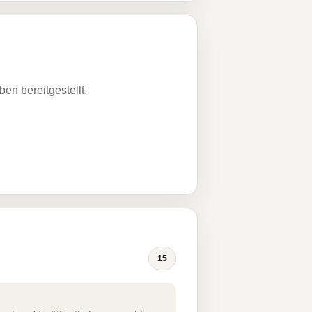
n bereitgestellt.
15