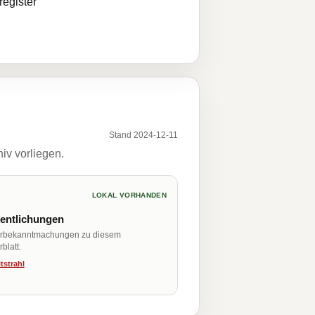
egister
Stand 2024-12-11
iv vorliegen.
LOKAL VORHANDEN
fentlichungen
erbekanntmachungen zu diesem
blatt.
tstrahl