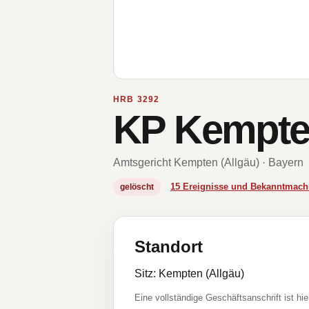
HRB 3292
KP Kempt
Amtsgericht Kempten (Allgäu) · Bayern
15 Ereignisse und Bekanntmac
gelöscht
Standort
Sitz: Kempten (Allgäu)
Eine vollständige Geschäftsanschrift ist hie