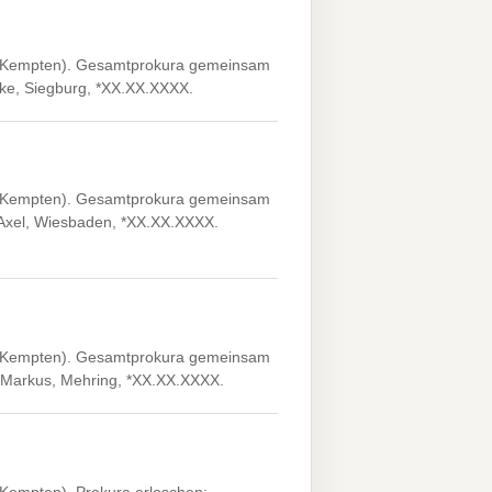
7 Kempten). Gesamtprokura gemeinsam
ike, Siegburg, *XX.XX.XXXX.
7 Kempten). Gesamtprokura gemeinsam
 Axel, Wiesbaden, *XX.XX.XXXX.
7 Kempten). Gesamtprokura gemeinsam
, Markus, Mehring, *XX.XX.XXXX.
Kempten). Prokura erloschen: