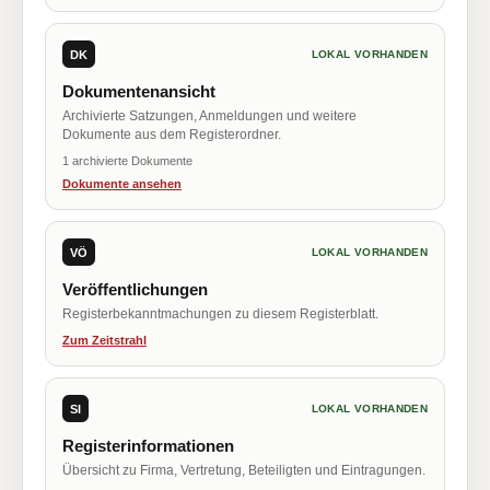
DK
LOKAL VORHANDEN
Dokumentenansicht
Archivierte Satzungen, Anmeldungen und weitere
Dokumente aus dem Registerordner.
1 archivierte Dokumente
Dokumente ansehen
VÖ
LOKAL VORHANDEN
Veröffentlichungen
Registerbekanntmachungen zu diesem Registerblatt.
Zum Zeitstrahl
SI
LOKAL VORHANDEN
Registerinformationen
Übersicht zu Firma, Vertretung, Beteiligten und Eintragungen.