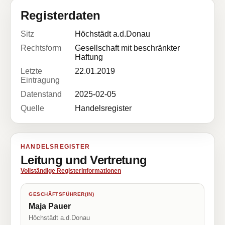
Registerdaten
Sitz
Höchstädt a.d.Donau
Rechtsform
Gesellschaft mit beschränkter
Haftung
Letzte
22.01.2019
Eintragung
Datenstand
2025-02-05
Quelle
Handelsregister
HANDELSREGISTER
Leitung und Vertretung
Vollständige Registerinformationen
GESCHÄFTSFÜHRER(IN)
Maja Pauer
Höchstädt a.d.Donau