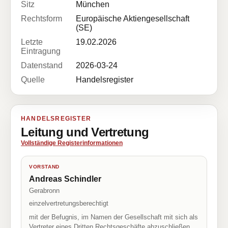
Sitz
München
Rechtsform
Europäische Aktiengesellschaft
(SE)
Letzte
19.02.2026
Eintragung
Datenstand
2026-03-24
Quelle
Handelsregister
HANDELSREGISTER
Leitung und Vertretung
Vollständige Registerinformationen
VORSTAND
Andreas Schindler
Gerabronn
einzelvertretungsberechtigt
mit der Befugnis, im Namen der Gesellschaft mit sich als
Vertreter eines Dritten Rechtsgeschäfte abzuschließen