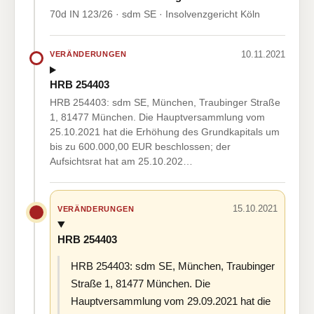
70d IN 123/26 · sdm SE · Insolvenzgericht Köln
10.11.2021
VERÄNDERUNGEN
HRB 254403
HRB 254403: sdm SE, München, Traubinger Straße
1, 81477 München. Die Hauptversammlung vom
25.10.2021 hat die Erhöhung des Grundkapitals um
bis zu 600.000,00 EUR beschlossen; der
Aufsichtsrat hat am 25.10.202…
15.10.2021
VERÄNDERUNGEN
HRB 254403
HRB 254403: sdm SE, München, Traubinger
Straße 1, 81477 München. Die
Hauptversammlung vom 29.09.2021 hat die