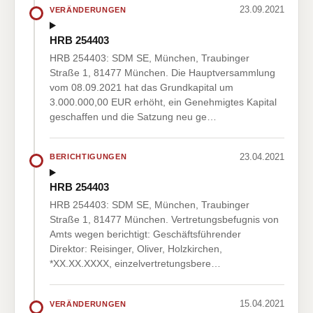
23.09.2021
VERÄNDERUNGEN
HRB 254403
HRB 254403: SDM SE, München, Traubinger
Straße 1, 81477 München. Die Hauptversammlung
vom 08.09.2021 hat das Grundkapital um
3.000.000,00 EUR erhöht, ein Genehmigtes Kapital
geschaffen und die Satzung neu ge…
23.04.2021
BERICHTIGUNGEN
HRB 254403
HRB 254403: SDM SE, München, Traubinger
Straße 1, 81477 München. Vertretungsbefugnis von
Amts wegen berichtigt: Geschäftsführender
Direktor: Reisinger, Oliver, Holzkirchen,
*XX.XX.XXXX, einzelvertretungsbere…
15.04.2021
VERÄNDERUNGEN