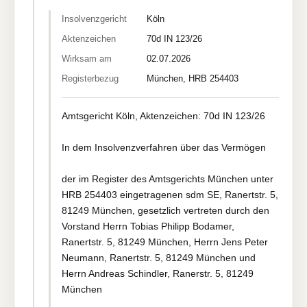
Insolvenzgericht
Köln
Aktenzeichen
70d IN 123/26
Wirksam am
02.07.2026
Registerbezug
München, HRB 254403
Amtsgericht Köln, Aktenzeichen: 70d IN 123/26
In dem Insolvenzverfahren über das Vermögen
der im Register des Amtsgerichts München unter
HRB 254403 eingetragenen sdm SE, Ranertstr. 5,
81249 München, gesetzlich vertreten durch den
Vorstand Herrn Tobias Philipp Bodamer,
Ranertstr. 5, 81249 München, Herrn Jens Peter
Neumann, Ranertstr. 5, 81249 München und
Herrn Andreas Schindler, Ranerstr. 5, 81249
München