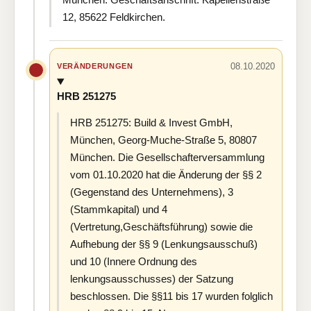
12, 85622 Feldkirchen.
08.10.2020
VERÄNDERUNGEN
HRB 251275
HRB 251275: Build & Invest GmbH,
München, Georg-Muche-Straße 5, 80807
München. Die Gesellschafterversammlung
vom 01.10.2020 hat die Änderung der §§ 2
(Gegenstand des Unternehmens), 3
(Stammkapital) und 4
(Vertretung,Geschäftsführung) sowie die
Aufhebung der §§ 9 (Lenkungsausschuß)
und 10 (Innere Ordnung des
lenkungsausschusses) der Satzung
beschlossen. Die §§11 bis 17 wurden folglich