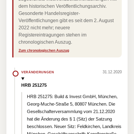
dem historischen Veröffentlichungsarchiv.
Gesonderte Handelsregister-
Veröffentlichungen gibt es seit dem 2. August
2022 nicht mehr; neuere
Registereintragungen stehen im
chronologischen Auszug.
Zum chronologischen Auszug
31.12.2020
VERÄNDERUNGEN
HRB 251275
HRB 251275: Build & Invest GmbH, München,
Georg-Muche-Straße 5, 80807 München. Die
Gesellschafterversammlung vom 21.12.2020
hat die Änderung des § 1 (Sitz) der Satzung
beschlossen. Neuer Sitz: Feldkirchen, Landkreis
München. Geschäftsanschrift: Kapellenstraße