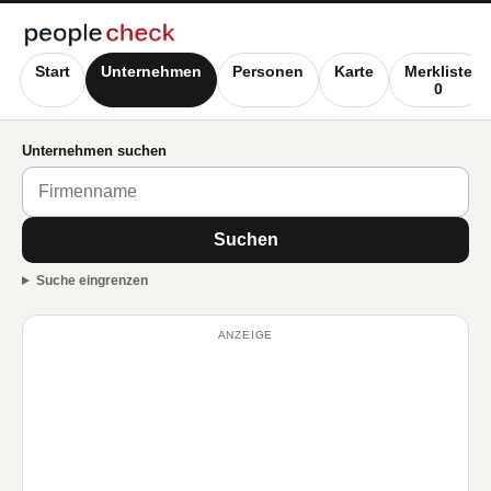
Start
Unternehmen
Personen
Karte
Merkliste
0
Unternehmen suchen
Suchen
Suche eingrenzen
ANZEIGE