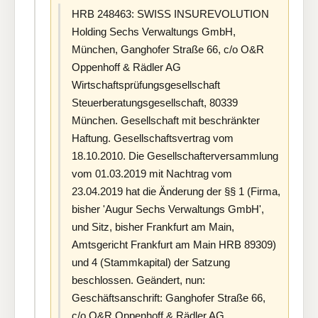
HRB 248463: SWISS INSUREVOLUTION
Holding Sechs Verwaltungs GmbH,
München, Ganghofer Straße 66, c/o O&R
Oppenhoff & Rädler AG
Wirtschaftsprüfungsgesellschaft
Steuerberatungsgesellschaft, 80339
München. Gesellschaft mit beschränkter
Haftung. Gesellschaftsvertrag vom
18.10.2010. Die Gesellschafterversammlung
vom 01.03.2019 mit Nachtrag vom
23.04.2019 hat die Änderung der §§ 1 (Firma,
bisher 'Augur Sechs Verwaltungs GmbH',
und Sitz, bisher Frankfurt am Main,
Amtsgericht Frankfurt am Main HRB 89309)
und 4 (Stammkapital) der Satzung
beschlossen. Geändert, nun:
Geschäftsanschrift: Ganghofer Straße 66,
c/o O&R Oppenhoff & Rädler AG