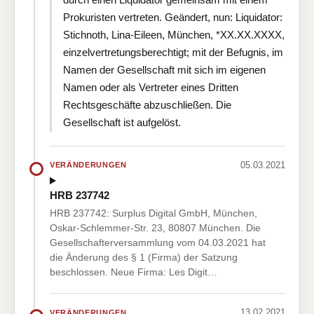
Prokuristen vertreten. Geändert, nun: Liquidator:
Stichnoth, Lina-Eileen, München, *XX.XX.XXXX,
einzelvertretungsberechtigt; mit der Befugnis, im
Namen der Gesellschaft mit sich im eigenen
Namen oder als Vertreter eines Dritten
Rechtsgeschäfte abzuschließen. Die
Gesellschaft ist aufgelöst.
05.03.2021
VERÄNDERUNGEN
HRB 237742
HRB 237742: Surplus Digital GmbH, München,
Oskar-Schlemmer-Str. 23, 80807 München. Die
Gesellschafterversammlung vom 04.03.2021 hat
die Änderung des § 1 (Firma) der Satzung
beschlossen. Neue Firma: Les Digit…
13.02.2021
VERÄNDERUNGEN