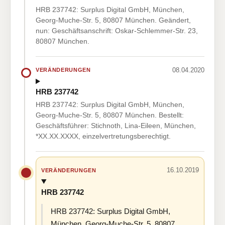
HRB 237742: Surplus Digital GmbH, München,
Georg-Muche-Str. 5, 80807 München. Geändert,
nun: Geschäftsanschrift: Oskar-Schlemmer-Str. 23,
80807 München.
08.04.2020
VERÄNDERUNGEN
HRB 237742
HRB 237742: Surplus Digital GmbH, München,
Georg-Muche-Str. 5, 80807 München. Bestellt:
Geschäftsführer: Stichnoth, Lina-Eileen, München,
*XX.XX.XXXX, einzelvertretungsberechtigt.
16.10.2019
VERÄNDERUNGEN
HRB 237742
HRB 237742: Surplus Digital GmbH,
München, Georg-Muche-Str. 5, 80807