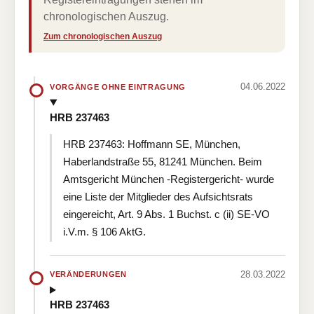
chronologischen Auszug.
Zum chronologischen Auszug
04.06.2022
VORGÄNGE OHNE EINTRAGUNG
HRB 237463
HRB 237463: Hoffmann SE, München,
Haberlandstraße 55, 81241 München. Beim
Amtsgericht München -Registergericht- wurde
eine Liste der Mitglieder des Aufsichtsrats
eingereicht, Art. 9 Abs. 1 Buchst. c (ii) SE-VO
i.V.m. § 106 AktG.
28.03.2022
VERÄNDERUNGEN
HRB 237463