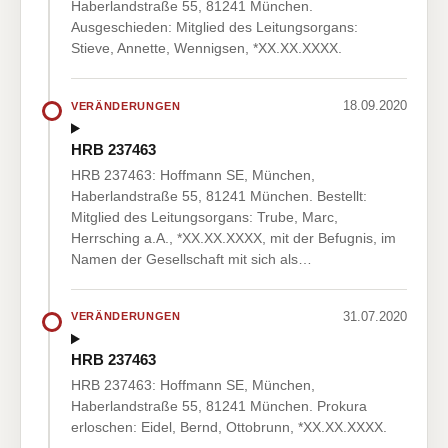
Haberlandstraße 55, 81241 München.
Ausgeschieden: Mitglied des Leitungsorgans:
Stieve, Annette, Wennigsen, *XX.XX.XXXX.
18.09.2020
VERÄNDERUNGEN
HRB 237463
HRB 237463: Hoffmann SE, München,
Haberlandstraße 55, 81241 München. Bestellt:
Mitglied des Leitungsorgans: Trube, Marc,
Herrsching a.A., *XX.XX.XXXX, mit der Befugnis, im
Namen der Gesellschaft mit sich als…
31.07.2020
VERÄNDERUNGEN
HRB 237463
HRB 237463: Hoffmann SE, München,
Haberlandstraße 55, 81241 München. Prokura
erloschen: Eidel, Bernd, Ottobrunn, *XX.XX.XXXX.