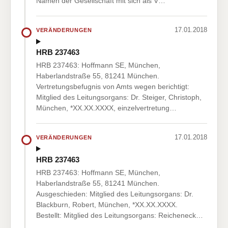
Namen der Gesellschaft mit sich als V…
17.01.2018
VERÄNDERUNGEN
HRB 237463
HRB 237463: Hoffmann SE, München,
Haberlandstraße 55, 81241 München.
Vertretungsbefugnis von Amts wegen berichtigt:
Mitglied des Leitungsorgans: Dr. Steiger, Christoph,
München, *XX.XX.XXXX, einzelvertretung…
17.01.2018
VERÄNDERUNGEN
HRB 237463
HRB 237463: Hoffmann SE, München,
Haberlandstraße 55, 81241 München.
Ausgeschieden: Mitglied des Leitungsorgans: Dr.
Blackburn, Robert, München, *XX.XX.XXXX.
Bestellt: Mitglied des Leitungsorgans: Reicheneck…