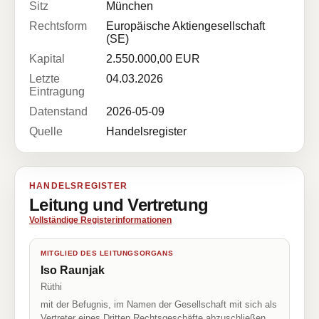
Sitz
München
Rechtsform
Europäische Aktiengesellschaft
(SE)
Kapital
2.550.000,00 EUR
Letzte
04.03.2026
Eintragung
Datenstand
2026-05-09
Quelle
Handelsregister
HANDELSREGISTER
Leitung und Vertretung
Vollständige Registerinformationen
MITGLIED DES LEITUNGSORGANS
Iso Raunjak
Rüthi
mit der Befugnis, im Namen der Gesellschaft mit sich als
Vertreter eines Dritten Rechtsgeschäfte abzuschließen