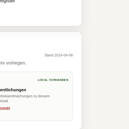
egister
Stand 2024-04-08
iv vorliegen.
LOKAL VORHANDEN
fentlichungen
erbekanntmachungen zu diesem
blatt.
tstrahl