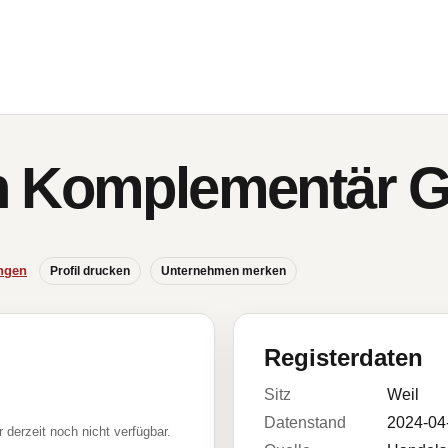
n Komplementär
ngen
Profil drucken
Unternehmen merken
Registerdaten
Sitz
Weil
Datenstand
2024-04
r derzeit noch nicht verfügbar.