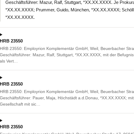
Geschäftsführer: Mazur, Ralf, Stuttgart, *XX.XX.XXXX. Je Prokur
*XX.XX.XXXX; Prummer, Guido, München, *XX.XX.XXXX; Schöllho
*XX.XX.XXXX.
HRB 23550
HRB 23550: Employrion Komplementär GmbH, Weil, Beuerbacher Straße
Geschäftsführer: Mazur, Ralf, Stuttgart, *XX.XX.XXXX, mit der Befugni
als Vert…
HRB 23550
HRB 23550: Employrion Komplementär GmbH, Weil, Beuerbacher Straße
Geschäftsführer: Pauer, Maja, Höchstädt a.d.Donau, *XX.XX.XXXX; mi
Gesellschaft mit sic…
HRB 23550