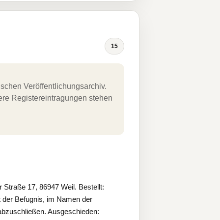
15
schen Veröffentlichungsarchiv.
uere Registereintragungen stehen
traße 17, 86947 Weil. Bestellt:
t der Befugnis, im Namen der
e abzuschließen. Ausgeschieden: