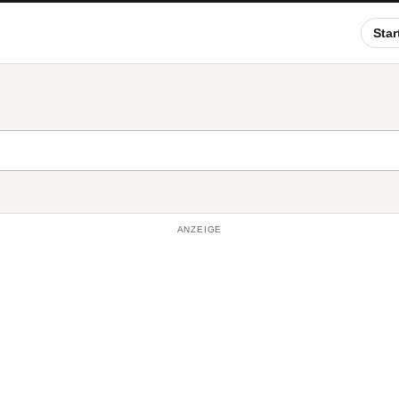
Star
ANZEIGE