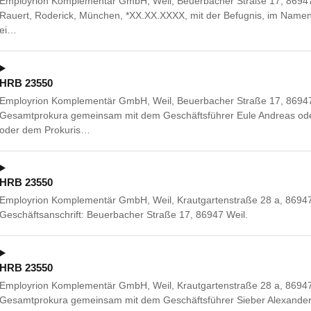
Employrion Komplementär GmbH, Weil, Beuerbacher Straße 17, 86947 W
Rauert, Roderick, München, *XX.XX.XXXX, mit der Befugnis, im Namen d
ei…
HRB 23550
Employrion Komplementär GmbH, Weil, Beuerbacher Straße 17, 86947 
Gesamtprokura gemeinsam mit dem Geschäftsführer Eule Andreas od
oder dem Prokuris…
HRB 23550
Employrion Komplementär GmbH, Weil, Krautgartenstraße 28 a, 86947
Geschäftsanschrift: Beuerbacher Straße 17, 86947 Weil.
HRB 23550
Employrion Komplementär GmbH, Weil, Krautgartenstraße 28 a, 86947 
Gesamtprokura gemeinsam mit dem Geschäftsführer Sieber Alexander