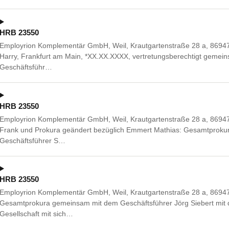
HRB 23550
Employrion Komplementär GmbH, Weil, Krautgartenstraße 28 a, 86947 W
Harry, Frankfurt am Main, *XX.XX.XXXX, vertretungsberechtigt gemei
Geschäftsführ…
HRB 23550
Employrion Komplementär GmbH, Weil, Krautgartenstraße 28 a, 86947 W
Frank und Prokura geändert bezüglich Emmert Mathias: Gesamtprok
Geschäftsführer S…
HRB 23550
Employrion Komplementär GmbH, Weil, Krautgartenstraße 28 a, 86947
Gesamtprokura gemeinsam mit dem Geschäftsführer Jörg Siebert mit 
Gesellschaft mit sich…