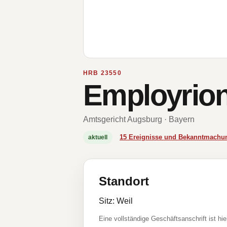
HRB 23550
Employrio
Amtsgericht Augsburg · Bayern
15 Ereignisse und Bekanntmachu
aktuell
Standort
Sitz: Weil
Eine vollständige Geschäftsanschrift ist hie