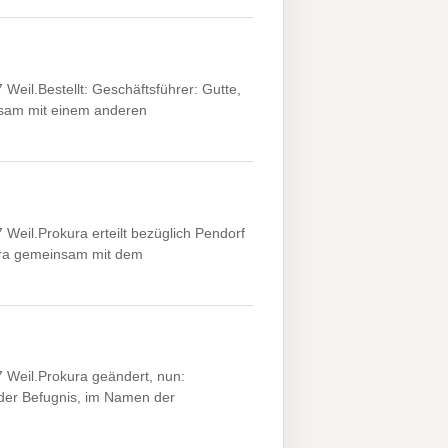
eil.Bestellt: Geschäftsführer: Gutte,
nsam mit einem anderen
eil.Prokura erteilt bezüglich Pendorf
ura gemeinsam mit dem
 Weil.Prokura geändert, nun:
der Befugnis, im Namen der