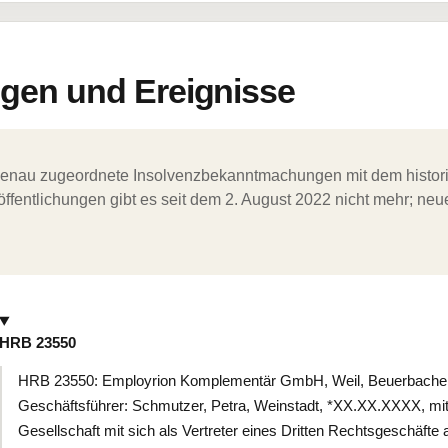
en und Ereignisse
ergenau zugeordnete Insolvenzbekanntmachungen mit dem histori
ffentlichungen gibt es seit dem 2. August 2022 nicht mehr; ne
HRB 23550
HRB 23550: Employrion Komplementär GmbH, Weil, Beuerbacher S
Geschäftsführer: Schmutzer, Petra, Weinstadt, *XX.XX.XXXX, mi
Gesellschaft mit sich als Vertreter eines Dritten Rechtsgeschäft