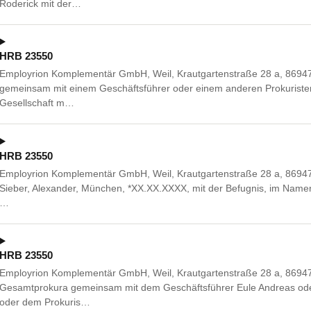
Roderick mit der…
HRB 23550
Employrion Komplementär GmbH, Weil, Krautgartenstraße 28 a, 86947 
gemeinsam mit einem Geschäftsführer oder einem anderen Prokuriste
Gesellschaft m…
HRB 23550
Employrion Komplementär GmbH, Weil, Krautgartenstraße 28 a, 86947 W
Sieber, Alexander, München, *XX.XX.XXXX, mit der Befugnis, im Namen d
…
HRB 23550
Employrion Komplementär GmbH, Weil, Krautgartenstraße 28 a, 86947
Gesamtprokura gemeinsam mit dem Geschäftsführer Eule Andreas od
oder dem Prokuris…