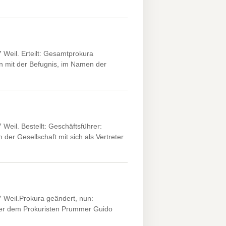
Weil. Erteilt: Gesamtprokura
n mit der Befugnis, im Namen der
eil. Bestellt: Geschäftsführer:
er Gesellschaft mit sich als Vertreter
 Weil.Prokura geändert, nun:
er dem Prokuristen Prummer Guido