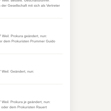
eil. Bestellt: Geschäftsführer:
er Gesellschaft mit sich als Vertreter
Weil. Prokura geändert, nun:
er dem Prokuristen Prummer Guido
 Weil. Geändert, nun:
Weil. Prokura je geändert, nun:
 oder dem Prokuristen Rauert