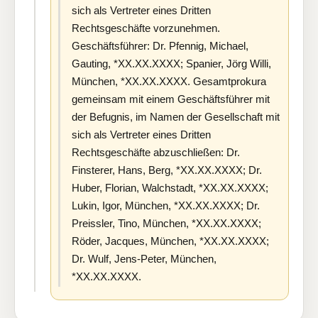
sich als Vertreter eines Dritten
Rechtsgeschäfte vorzunehmen.
Geschäftsführer: Dr. Pfennig, Michael,
Gauting, *XX.XX.XXXX; Spanier, Jörg Willi,
München, *XX.XX.XXXX. Gesamtprokura
gemeinsam mit einem Geschäftsführer mit
der Befugnis, im Namen der Gesellschaft mit
sich als Vertreter eines Dritten
Rechtsgeschäfte abzuschließen: Dr.
Finsterer, Hans, Berg, *XX.XX.XXXX; Dr.
Huber, Florian, Walchstadt, *XX.XX.XXXX;
Lukin, Igor, München, *XX.XX.XXXX; Dr.
Preissler, Tino, München, *XX.XX.XXXX;
Röder, Jacques, München, *XX.XX.XXXX;
Dr. Wulf, Jens-Peter, München,
*XX.XX.XXXX.