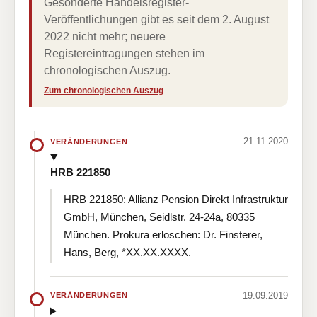
Gesonderte Handelsregister-
Veröffentlichungen gibt es seit dem 2. August
2022 nicht mehr; neuere
Registereintragungen stehen im
chronologischen Auszug.
Zum chronologischen Auszug
21.11.2020
VERÄNDERUNGEN
HRB 221850
HRB 221850: Allianz Pension Direkt Infrastruktur
GmbH, München, Seidlstr. 24-24a, 80335
München. Prokura erloschen: Dr. Finsterer,
Hans, Berg, *XX.XX.XXXX.
19.09.2019
VERÄNDERUNGEN