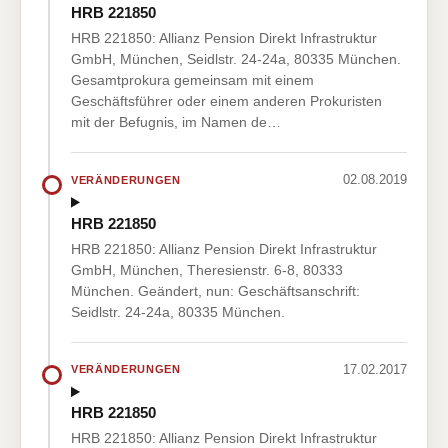
HRB 221850
HRB 221850: Allianz Pension Direkt Infrastruktur
GmbH, München, Seidlstr. 24-24a, 80335 München.
Gesamtprokura gemeinsam mit einem
Geschäftsführer oder einem anderen Prokuristen
mit der Befugnis, im Namen de…
02.08.2019
VERÄNDERUNGEN
HRB 221850
HRB 221850: Allianz Pension Direkt Infrastruktur
GmbH, München, Theresienstr. 6-8, 80333
München. Geändert, nun: Geschäftsanschrift:
Seidlstr. 24-24a, 80335 München.
17.02.2017
VERÄNDERUNGEN
HRB 221850
HRB 221850: Allianz Pension Direkt Infrastruktur