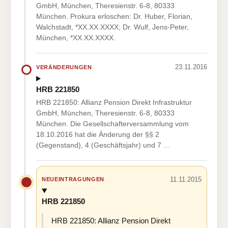
GmbH, München, Theresienstr. 6-8, 80333
München. Prokura erloschen: Dr. Huber, Florian,
Walchstadt, *XX.XX.XXXX; Dr. Wulf, Jens-Peter,
München, *XX.XX.XXXX.
23.11.2016
VERÄNDERUNGEN
HRB 221850
HRB 221850: Allianz Pension Direkt Infrastruktur
GmbH, München, Theresienstr. 6-8, 80333
München. Die Gesellschafterversammlung vom
18.10.2016 hat die Änderung der §§ 2
(Gegenstand), 4 (Geschäftsjahr) und 7 …
11.11.2015
NEUEINTRAGUNGEN
HRB 221850
HRB 221850: Allianz Pension Direkt