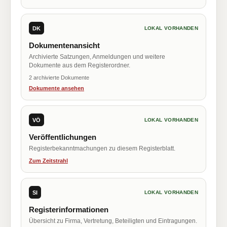
DK
LOKAL VORHANDEN
Dokumentenansicht
Archivierte Satzungen, Anmeldungen und weitere
Dokumente aus dem Registerordner.
2 archivierte Dokumente
Dokumente ansehen
VÖ
LOKAL VORHANDEN
Veröffentlichungen
Registerbekanntmachungen zu diesem Registerblatt.
Zum Zeitstrahl
SI
LOKAL VORHANDEN
Registerinformationen
Übersicht zu Firma, Vertretung, Beteiligten und Eintragungen.