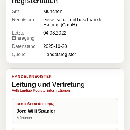
Registerdaten
Sitz
München
Rechtsform
Gesellschaft mit beschränkter
Haftung (GmbH)
Letzte
04.08.2022
Eintragung
Datenstand
2025-10-28
Quelle
Handelsregister
HANDELSREGISTER
Leitung und Vertretung
Vollständige Registerinformationen
GESCHÄFTSFÜHRER(IN)
Jörg Willi Spanier
München