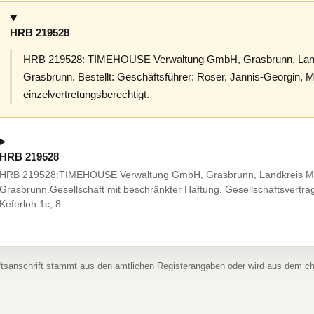
HRB 219528
HRB 219528: TIMEHOUSE Verwaltung GmbH, Grasbrunn, Landk
Grasbrunn. Bestellt: Geschäftsführer: Roser, Jannis-Georgin
einzelvertretungsberechtigt.
HRB 219528
HRB 219528:TIMEHOUSE Verwaltung GmbH, Grasbrunn, Landkreis Mü
Grasbrunn.Gesellschaft mit beschränkter Haftung. Gesellschaftsvertra
Keferloh 1c, 8…
ftsanschrift stammt aus den amtlichen Registerangaben oder wird aus dem 