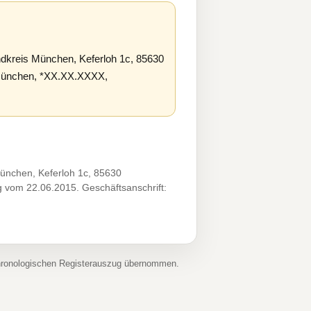
reis München, Keferloh 1c, 85630
, München, *XX.XX.XXXX,
nchen, Keferloh 1c, 85630
g vom 22.06.2015. Geschäftsanschrift:
chronologischen Registerauszug übernommen.