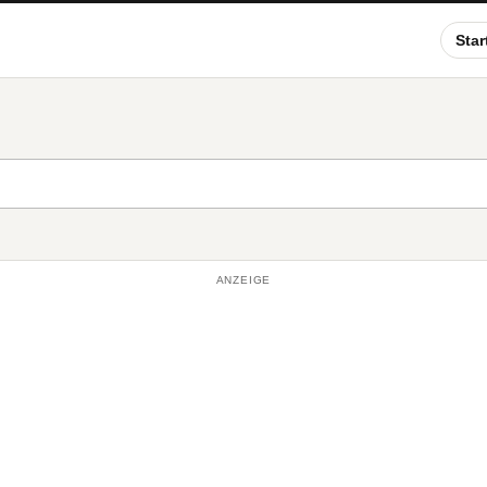
Star
ANZEIGE