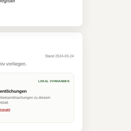
egister
Stand 2024-03-24
iv vorliegen.
LOKAL VORHANDEN
fentlichungen
erbekanntmachungen zu diesem
blatt.
tstrahl