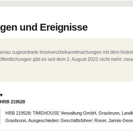
en und Ereignisse
ergenau zugeordnete Insolvenzbekanntmachungen mit dem histori
ffentlichungen gibt es seit dem 2. August 2022 nicht mehr; ne
HRB 219528
HRB 219528: TIMEHOUSE Verwaltung GmbH, Grasbrunn, Landkre
Grasbrunn. Ausgeschieden: Geschäftsführer: Roser, Jannis-Geo