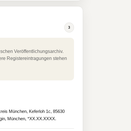
3
schen Veröffentlichungsarchiv.
uere Registereintragungen stehen
is München, Keferloh 1c, 85630
rgin, München, *XX.XX.XXXX.