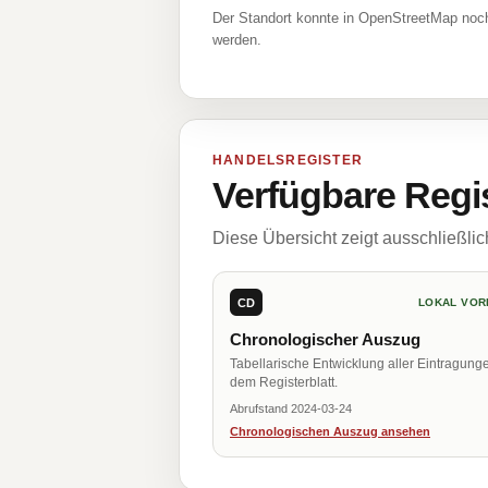
Der Standort konnte in OpenStreetMap noch
werden.
HANDELSREGISTER
Verfügbare Regi
Diese Übersicht zeigt ausschließli
CD
LOKAL VOR
Chronologischer Auszug
Tabellarische Entwicklung aller Eintragung
dem Registerblatt.
Abrufstand 2024-03-24
Chronologischen Auszug ansehen