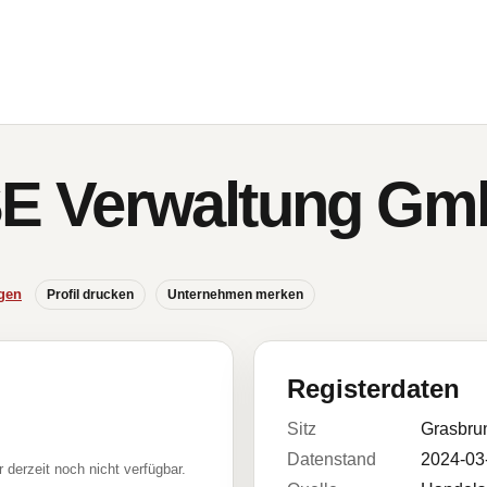
E Verwaltung Gm
gen
Profil drucken
Unternehmen merken
Registerdaten
Sitz
Grasbru
Datenstand
2024-03
r derzeit noch nicht verfügbar.