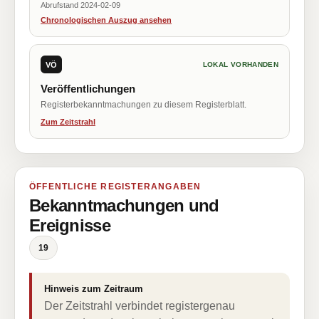
Abrufstand 2024-02-09
Chronologischen Auszug ansehen
VÖ
LOKAL VORHANDEN
Veröffentlichungen
Registerbekanntmachungen zu diesem Registerblatt.
Zum Zeitstrahl
ÖFFENTLICHE REGISTERANGABEN
Bekanntmachungen und
Ereignisse
19
Hinweis zum Zeitraum
Der Zeitstrahl verbindet registergenau