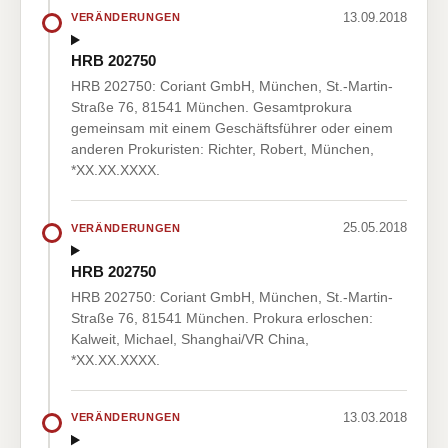
13.09.2018
VERÄNDERUNGEN
HRB 202750
HRB 202750: Coriant GmbH, München, St.-Martin-
Straße 76, 81541 München. Gesamtprokura
gemeinsam mit einem Geschäftsführer oder einem
anderen Prokuristen: Richter, Robert, München,
*XX.XX.XXXX.
25.05.2018
VERÄNDERUNGEN
HRB 202750
HRB 202750: Coriant GmbH, München, St.-Martin-
Straße 76, 81541 München. Prokura erloschen:
Kalweit, Michael, Shanghai/VR China,
*XX.XX.XXXX.
13.03.2018
VERÄNDERUNGEN