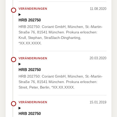
11.08.2020
VERÄNDERUNGEN
HRB 202750
HRB 202750: Coriant GmbH, München, St.-Martin-
Straße 76, 81541 München. Prokura erloschen:
Krull, Stephan, Straßlach-Dingharting,
*XX.XX.XXXX.
20.03.2020
VERÄNDERUNGEN
HRB 202750
HRB 202750: Coriant GmbH, München, St.-Martin-
Straße 76, 81541 München. Prokura erloschen:
Streit, Peter, Berlin, *XX.XX.XXXX.
15.01.2019
VERÄNDERUNGEN
HRB 202750