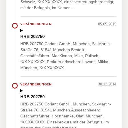
Schweiz, *XX.XX.XXXX, einzelvertretungsberechtigt;
mit der Befugnis, im Namen …
05.05.2015
VERÄNDERUNGEN
HRB 202750
HRB 202750:Coriant GmbH, München, St.-Martin-
Straße 76, 81541 München.Bestellt:
Geschäftsführer: MacKinnon, Mike, Pullach,
*XX.XX.XXXX. Prokura erloschen: Lavanti, Mikko,
München, *XX.XX.XXXX.
30.12.2014
VERÄNDERUNGEN
HRB 202750
HRB 202750:Coriant GmbH, München, St.-Martin-
Straße 76, 81541 München.Ausgeschieden:
Geschäftsführer: Horsthemke, Olaf, München,
*XX.XX.XXXX. Einzelprokura mit der Befugnis, im
Namen der Gesellschaft mit sic…