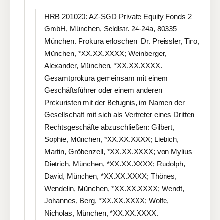
HRB 201020: AZ-SGD Private Equity Fonds 2
GmbH, München, Seidlstr. 24-24a, 80335
München. Prokura erloschen: Dr. Preissler, Tino,
München, *XX.XX.XXXX; Weinberger,
Alexander, München, *XX.XX.XXXX.
Gesamtprokura gemeinsam mit einem
Geschäftsführer oder einem anderen
Prokuristen mit der Befugnis, im Namen der
Gesellschaft mit sich als Vertreter eines Dritten
Rechtsgeschäfte abzuschließen: Gilbert,
Sophie, München, *XX.XX.XXXX; Liebich,
Martin, Gröbenzell, *XX.XX.XXXX; von Mylius,
Dietrich, München, *XX.XX.XXXX; Rudolph,
David, München, *XX.XX.XXXX; Thönes,
Wendelin, München, *XX.XX.XXXX; Wendt,
Johannes, Berg, *XX.XX.XXXX; Wolfe,
Nicholas, München, *XX.XX.XXXX.