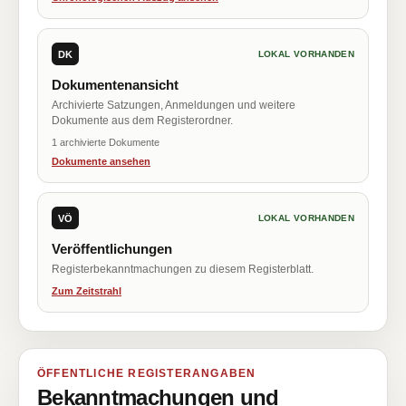
DK
LOKAL VORHANDEN
Dokumentenansicht
Archivierte Satzungen, Anmeldungen und weitere
Dokumente aus dem Registerordner.
1 archivierte Dokumente
Dokumente ansehen
VÖ
LOKAL VORHANDEN
Veröffentlichungen
Registerbekanntmachungen zu diesem Registerblatt.
Zum Zeitstrahl
ÖFFENTLICHE REGISTERANGABEN
Bekanntmachungen und