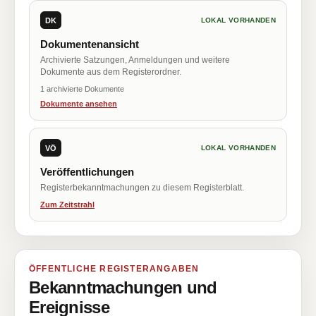
DK
LOKAL VORHANDEN
Dokumentenansicht
Archivierte Satzungen, Anmeldungen und weitere
Dokumente aus dem Registerordner.
1 archivierte Dokumente
Dokumente ansehen
VÖ
LOKAL VORHANDEN
Veröffentlichungen
Registerbekanntmachungen zu diesem Registerblatt.
Zum Zeitstrahl
ÖFFENTLICHE REGISTERANGABEN
Bekanntmachungen und
Ereignisse