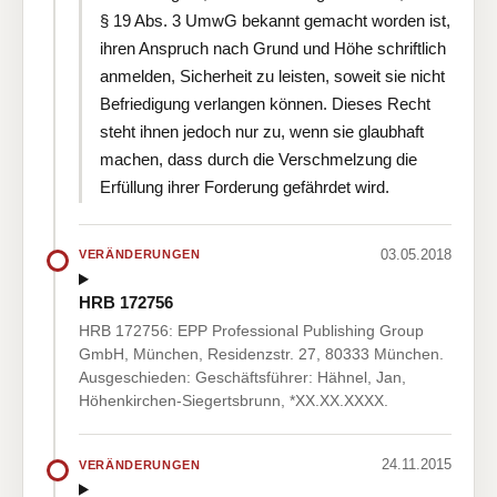
§ 19 Abs. 3 UmwG bekannt gemacht worden ist,
ihren Anspruch nach Grund und Höhe schriftlich
anmelden, Sicherheit zu leisten, soweit sie nicht
Befriedigung verlangen können. Dieses Recht
steht ihnen jedoch nur zu, wenn sie glaubhaft
machen, dass durch die Verschmelzung die
Erfüllung ihrer Forderung gefährdet wird.
03.05.2018
VERÄNDERUNGEN
HRB 172756
HRB 172756: EPP Professional Publishing Group
GmbH, München, Residenzstr. 27, 80333 München.
Ausgeschieden: Geschäftsführer: Hähnel, Jan,
Höhenkirchen-Siegertsbrunn, *XX.XX.XXXX.
24.11.2015
VERÄNDERUNGEN