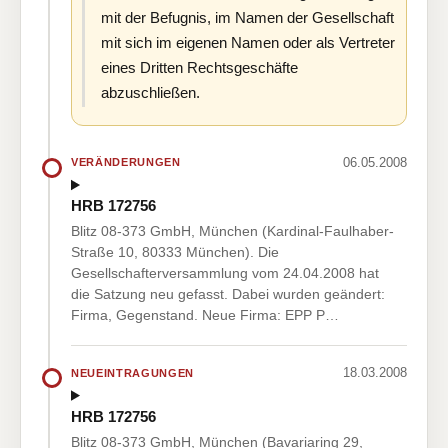
mit der Befugnis, im Namen der Gesellschaft
mit sich im eigenen Namen oder als Vertreter
eines Dritten Rechtsgeschäfte
abzuschließen.
06.05.2008
VERÄNDERUNGEN
HRB 172756
Blitz 08-373 GmbH, München (Kardinal-Faulhaber-
Straße 10, 80333 München). Die
Gesellschafterversammlung vom 24.04.2008 hat
die Satzung neu gefasst. Dabei wurden geändert:
Firma, Gegenstand. Neue Firma: EPP P…
18.03.2008
NEUEINTRAGUNGEN
HRB 172756
Blitz 08-373 GmbH, München (Bavariaring 29,