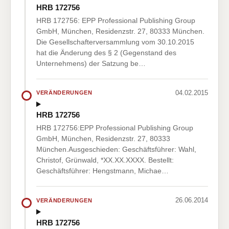
HRB 172756
HRB 172756: EPP Professional Publishing Group
GmbH, München, Residenzstr. 27, 80333 München.
Die Gesellschafterversammlung vom 30.10.2015
hat die Änderung des § 2 (Gegenstand des
Unternehmens) der Satzung be…
04.02.2015
VERÄNDERUNGEN
HRB 172756
HRB 172756:EPP Professional Publishing Group
GmbH, München, Residenzstr. 27, 80333
München.Ausgeschieden: Geschäftsführer: Wahl,
Christof, Grünwald, *XX.XX.XXXX. Bestellt:
Geschäftsführer: Hengstmann, Michae…
26.06.2014
VERÄNDERUNGEN
HRB 172756