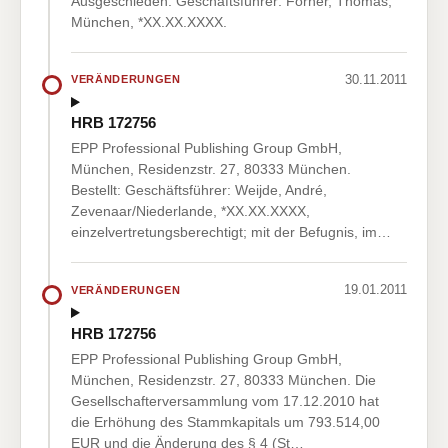
Ausgeschieden: Geschäftsführer: Forner, Thomas,
München, *XX.XX.XXXX.
30.11.2011
VERÄNDERUNGEN
HRB 172756
EPP Professional Publishing Group GmbH,
München, Residenzstr. 27, 80333 München.
Bestellt: Geschäftsführer: Weijde, André,
Zevenaar/Niederlande, *XX.XX.XXXX,
einzelvertretungsberechtigt; mit der Befugnis, im…
19.01.2011
VERÄNDERUNGEN
HRB 172756
EPP Professional Publishing Group GmbH,
München, Residenzstr. 27, 80333 München. Die
Gesellschafterversammlung vom 17.12.2010 hat
die Erhöhung des Stammkapitals um 793.514,00
EUR und die Änderung des § 4 (St…