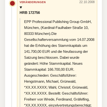
22.10.2008
VERÄNDERUNGEN
HRB 172756
EPP Professional Publishing Group GmbH,
München, (Kardinal-Faulhaber-Straße 10,
80333 München).Die
Gesellschafterversammlung vom 14.07.2008
hat die Erhöhung des Stammkapitals um
141.700,00 EUR und die Neufassung der
Satzung beschlossen. Dabei wurde
geändert: Höhe Stammkapital. Neues
Stammkapital: 166.700,00 EUR.
Ausgeschieden: Geschäftsführer:
Hengstmann, Michael, Grünwald,
*XX.XX.XXXX; Wahl, Christof, Grünwald,
*XX.XX.XXXX. Bestellt: Geschäftsführer:
Freiherr von Wrede, Ferdinand, Gräfelfing,
*XX.XX.XXXX, einzelvertretungsberechtigt;