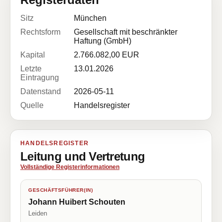
Sitz
München
Rechtsform
Gesellschaft mit beschränkter
Haftung (GmbH)
Kapital
2.766.082,00 EUR
Letzte
13.01.2026
Eintragung
Datenstand
2026-05-11
Quelle
Handelsregister
HANDELSREGISTER
Leitung und Vertretung
Vollständige Registerinformationen
GESCHÄFTSFÜHRER(IN)
Johann Huibert Schouten
Leiden