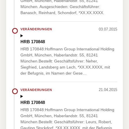
GmbH, München, Haberlandstr. 55, 81241
München. Ausgeschieden: Geschäftsführer:
Banasch, Reinhard, Schondorf, *XX.XX.XXXX.
03.07.2015
VERÄNDERUNGEN
HRB 170848
HRB 170848:Hoffmann Group International Holding
GmbH, München, Haberlandstr. 55, 81241
München.Bestellt: Geschäftsführer: Neher,
Siegfried, Landsberg am Lech, *XX.XX.XXXX, mit
der Befugnis, im Namen der Gese…
21.04.2015
VERÄNDERUNGEN
HRB 170848
HRB 170848:Hoffmann Group International Holding
GmbH, München, Haberlandstr. 55, 81241
München.Bestellt: Geschäftsführer: Leurs, Robert,
Gauting Stockdorf, *XX.XX.XXXX, mit der Befugnis,