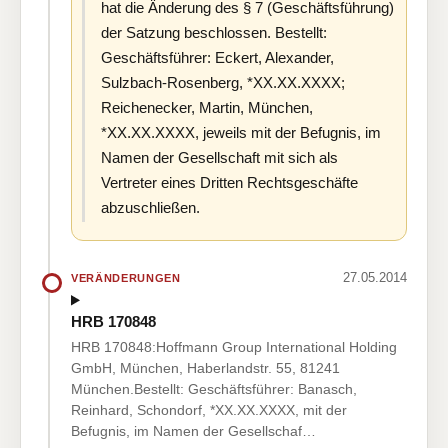
hat die Änderung des § 7 (Geschäftsführung)
der Satzung beschlossen. Bestellt:
Geschäftsführer: Eckert, Alexander,
Sulzbach-Rosenberg, *XX.XX.XXXX;
Reichenecker, Martin, München,
*XX.XX.XXXX, jeweils mit der Befugnis, im
Namen der Gesellschaft mit sich als
Vertreter eines Dritten Rechtsgeschäfte
abzuschließen.
27.05.2014
VERÄNDERUNGEN
HRB 170848
HRB 170848:Hoffmann Group International Holding
GmbH, München, Haberlandstr. 55, 81241
München.Bestellt: Geschäftsführer: Banasch,
Reinhard, Schondorf, *XX.XX.XXXX, mit der
Befugnis, im Namen der Gesellschaf…