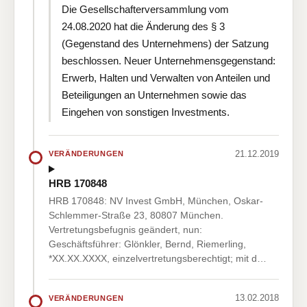
Die Gesellschafterversammlung vom
24.08.2020 hat die Änderung des § 3
(Gegenstand des Unternehmens) der Satzung
beschlossen. Neuer Unternehmensgegenstand:
Erwerb, Halten und Verwalten von Anteilen und
Beteiligungen an Unternehmen sowie das
Eingehen von sonstigen Investments.
21.12.2019
VERÄNDERUNGEN
HRB 170848
HRB 170848: NV Invest GmbH, München, Oskar-
Schlemmer-Straße 23, 80807 München.
Vertretungsbefugnis geändert, nun:
Geschäftsführer: Glönkler, Bernd, Riemerling,
*XX.XX.XXXX, einzelvertretungsberechtigt; mit d…
13.02.2018
VERÄNDERUNGEN