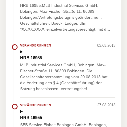
HRB 16955:MLB Industrial Services GmbH,
Bobingen, Max-Fischer-Straße 11, 86399
Bobingen.Vertretungsbefugnis geändert, nun:
Geschäftsführer: Boeck, Ludger, Ulm,
*XX.XX.XXXX; einzelvertretungsberechtigt, mit d…
03.09.2013
VERÄNDERUNGEN
HRB 16955
MLB Industrial Services GmbH, Bobingen, Max-
Fischer-Straße 11, 86399 Bobingen. Die
Gesellschafterversammlung vom 20.08.2013 hat
die Änderung des § 4 (Geschäftsführung) der
Satzung beschlossen. Vertretungsbef…
27.08.2013
VERÄNDERUNGEN
HRB 16955
SEB Service Einheit Bobingen GmbH, Bobingen,