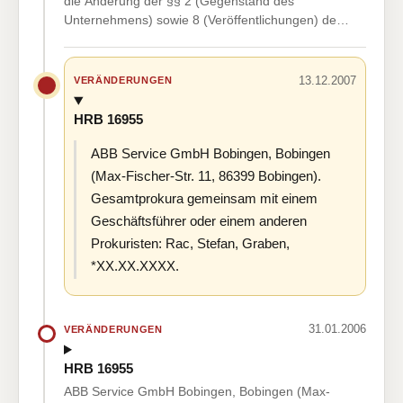
die Änderung der §§ 2 (Gegenstand des
Unternehmens) sowie 8 (Veröffentlichungen) de…
13.12.2007
VERÄNDERUNGEN
HRB 16955
ABB Service GmbH Bobingen, Bobingen
(Max-Fischer-Str. 11, 86399 Bobingen).
Gesamtprokura gemeinsam mit einem
Geschäftsführer oder einem anderen
Prokuristen: Rac, Stefan, Graben,
*XX.XX.XXXX.
31.01.2006
VERÄNDERUNGEN
HRB 16955
ABB Service GmbH Bobingen, Bobingen (Max-