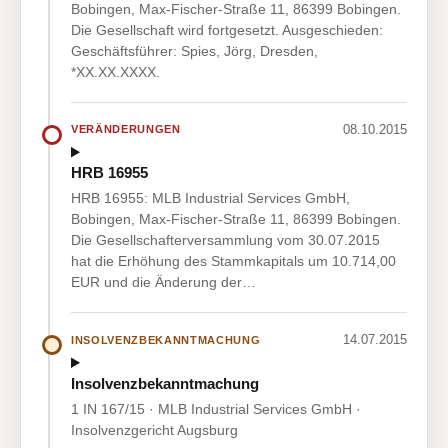
Bobingen, Max-Fischer-Straße 11, 86399 Bobingen.
Die Gesellschaft wird fortgesetzt. Ausgeschieden:
Geschäftsführer: Spies, Jörg, Dresden,
*XX.XX.XXXX.
08.10.2015
VERÄNDERUNGEN
HRB 16955
HRB 16955: MLB Industrial Services GmbH,
Bobingen, Max-Fischer-Straße 11, 86399 Bobingen.
Die Gesellschafterversammlung vom 30.07.2015
hat die Erhöhung des Stammkapitals um 10.714,00
EUR und die Änderung der…
14.07.2015
INSOLVENZBEKANNTMACHUNG
Insolvenzbekanntmachung
1 IN 167/15 · MLB Industrial Services GmbH ·
Insolvenzgericht Augsburg