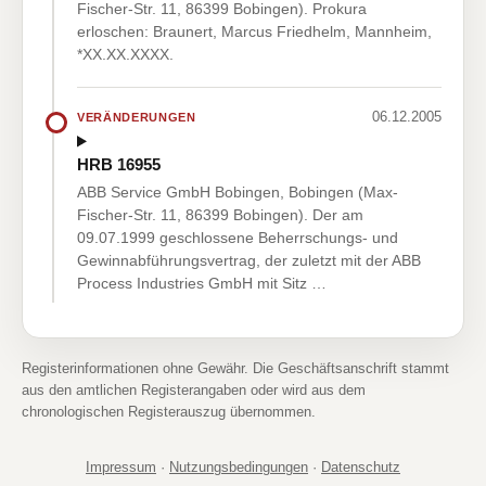
Fischer-Str. 11, 86399 Bobingen). Prokura
erloschen: Braunert, Marcus Friedhelm, Mannheim,
*XX.XX.XXXX.
06.12.2005
VERÄNDERUNGEN
HRB 16955
ABB Service GmbH Bobingen, Bobingen (Max-
Fischer-Str. 11, 86399 Bobingen). Der am
09.07.1999 geschlossene Beherrschungs- und
Gewinnabführungsvertrag, der zuletzt mit der ABB
Process Industries GmbH mit Sitz …
Registerinformationen ohne Gewähr. Die Geschäftsanschrift stammt
aus den amtlichen Registerangaben oder wird aus dem
chronologischen Registerauszug übernommen.
Impressum
·
Nutzungsbedingungen
·
Datenschutz