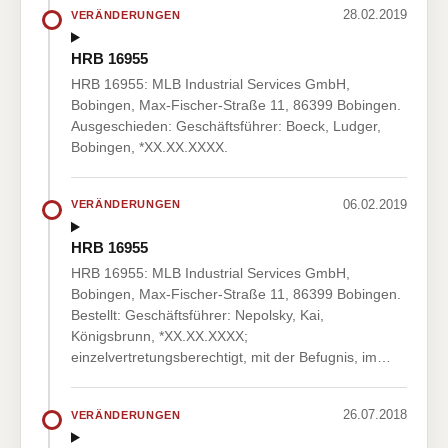
28.02.2019
VERÄNDERUNGEN
HRB 16955
HRB 16955: MLB Industrial Services GmbH,
Bobingen, Max-Fischer-Straße 11, 86399 Bobingen.
Ausgeschieden: Geschäftsführer: Boeck, Ludger,
Bobingen, *XX.XX.XXXX.
06.02.2019
VERÄNDERUNGEN
HRB 16955
HRB 16955: MLB Industrial Services GmbH,
Bobingen, Max-Fischer-Straße 11, 86399 Bobingen.
Bestellt: Geschäftsführer: Nepolsky, Kai,
Königsbrunn, *XX.XX.XXXX;
einzelvertretungsberechtigt, mit der Befugnis, im…
26.07.2018
VERÄNDERUNGEN