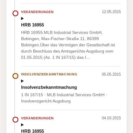
12.05.2015
VERÄNDERUNGEN
HRB 16955
HRB 16955:MLB Industrial Services GmbH,
Bobingen, Max-Fischer-Straße 11, 86399
Bobingen.Über das Vermögen der Gesellschaft ist
durch Beschluss des Amtsgerichts Augsburg vom
01.05.2015 (Az. 1 IN 167/15) das I…
05.05.2015
INSOLVENZBEKANNTMACHUNG
Insolvenzbekanntmachung
1 IN 167/15 · MLB Industrial Services GmbH ·
Insolvenzgericht Augsburg
04.03.2015
VERÄNDERUNGEN
HRB 16955