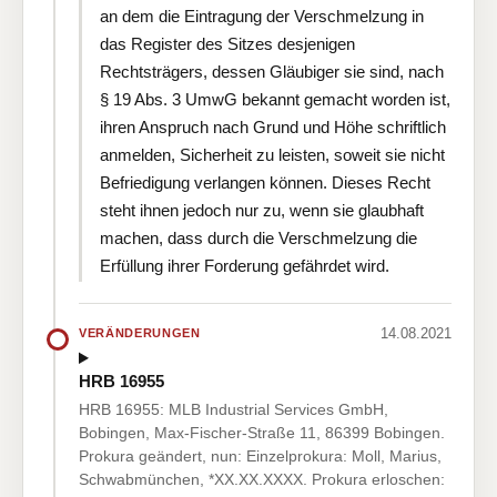
an dem die Eintragung der Verschmelzung in
das Register des Sitzes desjenigen
Rechtsträgers, dessen Gläubiger sie sind, nach
§ 19 Abs. 3 UmwG bekannt gemacht worden ist,
ihren Anspruch nach Grund und Höhe schriftlich
anmelden, Sicherheit zu leisten, soweit sie nicht
Befriedigung verlangen können. Dieses Recht
steht ihnen jedoch nur zu, wenn sie glaubhaft
machen, dass durch die Verschmelzung die
Erfüllung ihrer Forderung gefährdet wird.
14.08.2021
VERÄNDERUNGEN
HRB 16955
HRB 16955: MLB Industrial Services GmbH,
Bobingen, Max-Fischer-Straße 11, 86399 Bobingen.
Prokura geändert, nun: Einzelprokura: Moll, Marius,
Schwabmünchen, *XX.XX.XXXX. Prokura erloschen: