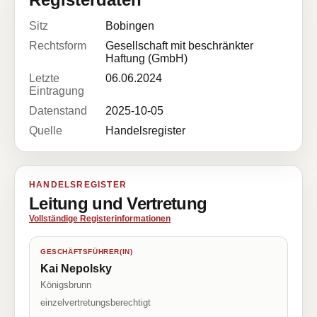
Sitz
Bobingen
Rechtsform
Gesellschaft mit beschränkter
Haftung (GmbH)
Letzte
06.06.2024
Eintragung
Datenstand
2025-10-05
Quelle
Handelsregister
HANDELSREGISTER
Leitung und Vertretung
Vollständige Registerinformationen
GESCHÄFTSFÜHRER(IN)
Kai Nepolsky
Königsbrunn
einzelvertretungsberechtigt