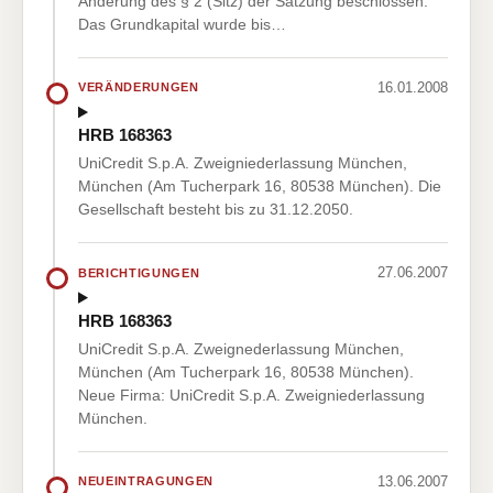
Änderung des § 2 (Sitz) der Satzung beschlossen.
Das Grundkapital wurde bis…
16.01.2008
VERÄNDERUNGEN
HRB 168363
UniCredit S.p.A. Zweigniederlassung München,
München (Am Tucherpark 16, 80538 München). Die
Gesellschaft besteht bis zu 31.12.2050.
27.06.2007
BERICHTIGUNGEN
HRB 168363
UniCredit S.p.A. Zweignederlassung München,
München (Am Tucherpark 16, 80538 München).
Neue Firma: UniCredit S.p.A. Zweigniederlassung
München.
13.06.2007
NEUEINTRAGUNGEN