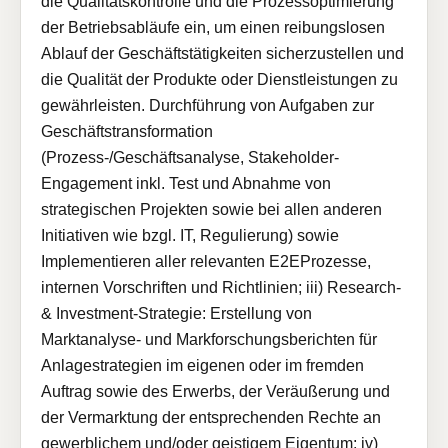
die Qualitätskontrolle und die Prozessoptimierung
der Betriebsabläufe ein, um einen reibungslosen
Ablauf der Geschäftstätigkeiten sicherzustellen und
die Qualität der Produkte oder Dienstleistungen zu
gewährleisten. Durchführung von Aufgaben zur
Geschäftstransformation
(Prozess-/Geschäftsanalyse, Stakeholder-
Engagement inkl. Test und Abnahme von
strategischen Projekten sowie bei allen anderen
Initiativen wie bzgl. IT, Regulierung) sowie
Implementieren aller relevanten E2EProzesse,
internen Vorschriften und Richtlinien; iii) Research-
& Investment-Strategie: Erstellung von
Marktanalyse- und Markforschungsberichten für
Anlagestrategien im eigenen oder im fremden
Auftrag sowie des Erwerbs, der Veräußerung und
der Vermarktung der entsprechenden Rechte an
gewerblichem und/oder geistigem Eigentum; iv)