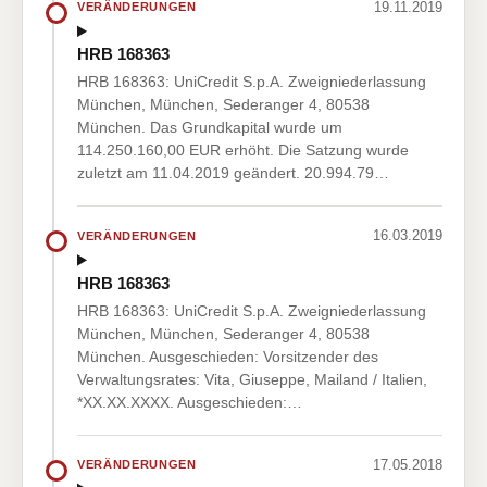
19.11.2019
VERÄNDERUNGEN
HRB 168363
HRB 168363: UniCredit S.p.A. Zweigniederlassung
München, München, Sederanger 4, 80538
München. Das Grundkapital wurde um
114.250.160,00 EUR erhöht. Die Satzung wurde
zuletzt am 11.04.2019 geändert. 20.994.79…
16.03.2019
VERÄNDERUNGEN
HRB 168363
HRB 168363: UniCredit S.p.A. Zweigniederlassung
München, München, Sederanger 4, 80538
München. Ausgeschieden: Vorsitzender des
Verwaltungsrates: Vita, Giuseppe, Mailand / Italien,
*XX.XX.XXXX. Ausgeschieden:…
17.05.2018
VERÄNDERUNGEN