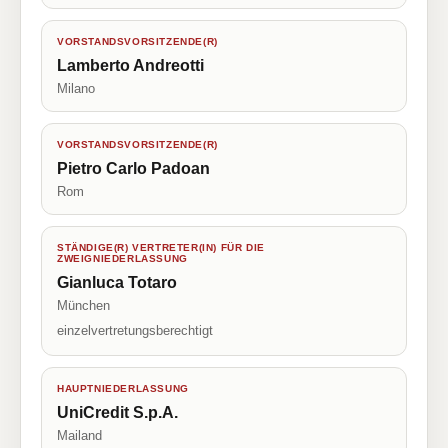
VORSTANDSVORSITZENDE(R)
Lamberto Andreotti
Milano
VORSTANDSVORSITZENDE(R)
Pietro Carlo Padoan
Rom
STÄNDIGE(R) VERTRETER(IN) FÜR DIE
ZWEIGNIEDERLASSUNG
Gianluca Totaro
München
einzelvertretungsberechtigt
HAUPTNIEDERLASSUNG
UniCredit S.p.A.
Mailand