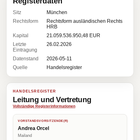
Registerdaten
Sitz
München
Rechtsform
Rechtsform ausländischen Rechts
HRB
Kapital
21.059.536.950,48 EUR
Letzte
26.02.2026
Eintragung
Datenstand
2026-05-11
Quelle
Handelsregister
HANDELSREGISTER
Leitung und Vertretung
Vollständige Registerinformationen
VORSTANDSVORSITZENDE(R)
Andrea Orcel
Mailand