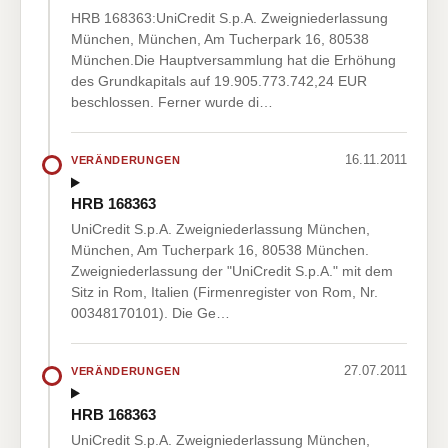
HRB 168363:UniCredit S.p.A. Zweigniederlassung
München, München, Am Tucherpark 16, 80538
München.Die Hauptversammlung hat die Erhöhung
des Grundkapitals auf 19.905.773.742,24 EUR
beschlossen. Ferner wurde di…
16.11.2011
VERÄNDERUNGEN
HRB 168363
UniCredit S.p.A. Zweigniederlassung München,
München, Am Tucherpark 16, 80538 München.
Zweigniederlassung der "UniCredit S.p.A." mit dem
Sitz in Rom, Italien (Firmenregister von Rom, Nr.
00348170101). Die Ge…
27.07.2011
VERÄNDERUNGEN
HRB 168363
UniCredit S.p.A. Zweigniederlassung München,