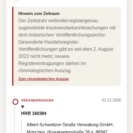
Hinweis zum Zeitraum
Der Zeitstrahl verbindet registergenau
zugeordnete Insolvenzbekanntmachungen mit
dem historischen Veröffentlichungsarchiv.
Gesonderte Handelsregister-
Veröffentlichungen gibt es seit dem 2. August
2022 nicht mehr; neuere
Registereintragungen stehen im
chronologischen Auszug.
Zum chronologischen Auszug
03.12.2008
VERÄNDERUNGEN
HRB 160384
Albert-Schweitzer-Straße Verwaltung GmbH,
München, (Krautgartenstraße 28 a, 86947