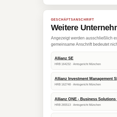
GESCHÄFTSANSCHRIFT
Weitere Unternehm
Angezeigt werden ausschließlich ex
gemeinsame Anschrift bedeutet nicht
Allianz SE
HRB 164232 · Amtsgericht München
Allianz Investment Management 
HRB 162748 · Amtsgericht München
Allianz ONE - Business Solution
HRB 265513 · Amtsgericht München