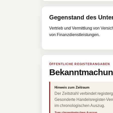
Gegenstand des Unt
Vertrieb und Vermittlung von Versi
von Finanzdienstleistungen.
ÖFFENTLICHE REGISTERANGABEN
Bekanntmachung
Hinweis zum Zeitraum
Der Zeitstrahl verbindet regist
Gesonderte Handelsregister-Verö
im chronologischen Auszug.
Zum chronologischen Auszug