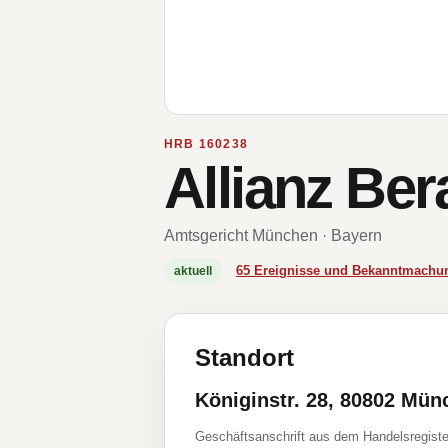
HRB 160238
Allianz Be
Amtsgericht München · Bayern
65 Ereignisse und Bekanntmachu
aktuell
Standort
Königinstr. 28, 80802 Mün
Geschäftsanschrift aus dem Handelsregiste