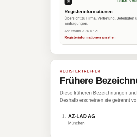
SI
LOKAL VOR
Registerinformationen
Übersicht zu Firma, Vertretung, Beteiligten 
Eintragungen.
Abrufstand 2026-07-21
Registerinformationen ansehen
REGISTERTREFFER
Frühere Bezeichn
Diese früheren Bezeichnungen und 
Deshalb erscheinen sie getrennt vom
AZ-LAD AG
München