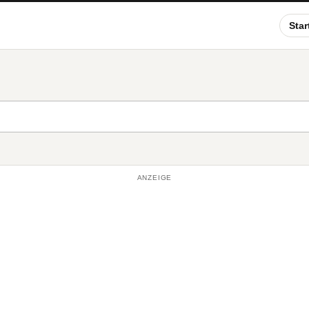
Star
ANZEIGE