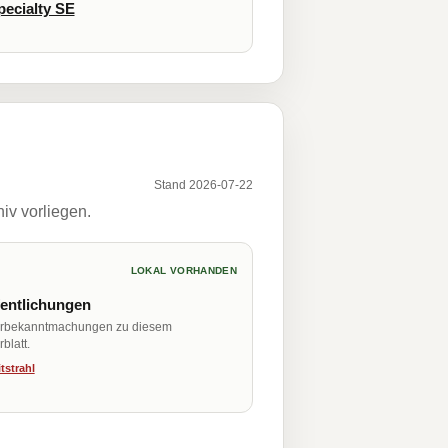
pecialty SE
Stand 2026-07-22
iv vorliegen.
LOKAL VORHANDEN
fentlichungen
erbekanntmachungen zu diesem
blatt.
tstrahl