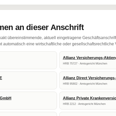
en an dieser Anschrift
akt übereinstimmende, aktuell eingetragene Geschäftsanschrif
 automatisch eine wirtschaftliche oder gesellschaftsrechtliche
Allianz Versicherungs-Aktien
HRB 75727 · Amtsgericht München
SE
Allianz Direct Versicherungs
HRB 95802 · Amtsgericht München
s GmbH
Allianz Private Krankenversi
HRB 2212 · Amtsgericht München