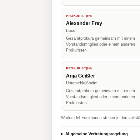
PROKURIST(IN)
Alexander Frey
Boos
Gesamtprokura gemeinsam mit einem
Vorstandsmitglied oder einem anderen
Prokuristen
PROKURIST(IN)
Anja Geißler
Unterschleißheim
Gesamtprokura gemeinsam mit einem
Vorstandsmitglied oder einem anderen
Prokuristen
Weitere 54 Funktionen stehen in den vollst
Allgemeine Vertretungsregelung