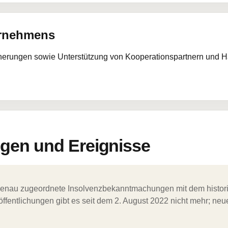
ernehmens
cherungen sowie Unterstützung von Kooperationspartnern und Ha
en und Ereignisse
ergenau zugeordnete Insolvenzbekanntmachungen mit dem histori
ffentlichungen gibt es seit dem 2. August 2022 nicht mehr; ne