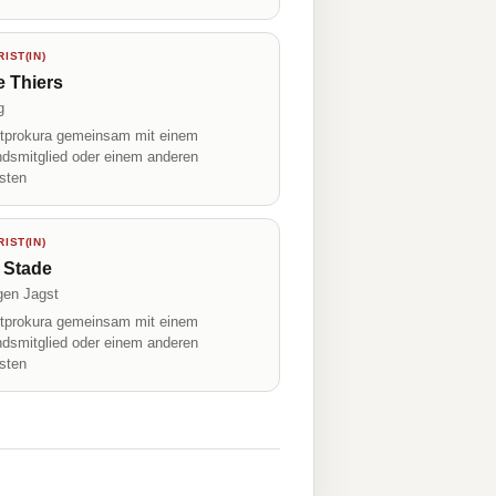
IST(IN)
 Thiers
g
prokura gemeinsam mit einem
ndsmitglied oder einem anderen
isten
IST(IN)
 Stade
gen Jagst
prokura gemeinsam mit einem
ndsmitglied oder einem anderen
isten