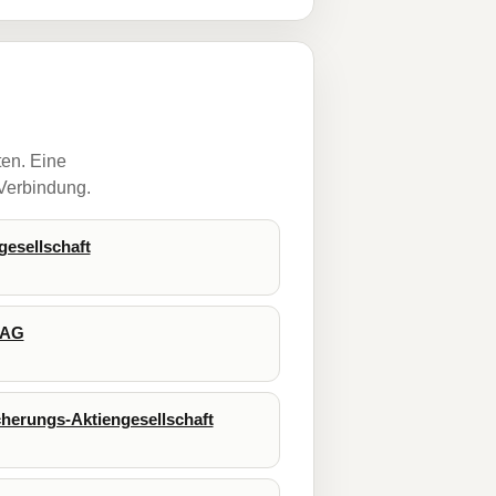
ten. Eine
 Verbindung.
gesellschaft
-AG
cherungs-Aktiengesellschaft