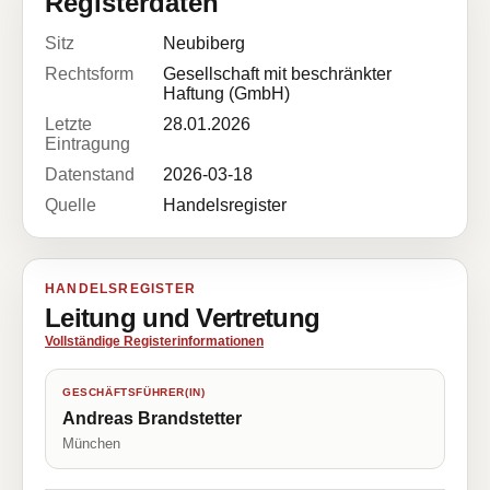
Registerdaten
Sitz
Neubiberg
Rechtsform
Gesellschaft mit beschränkter
Haftung (GmbH)
Letzte
28.01.2026
Eintragung
Datenstand
2026-03-18
Quelle
Handelsregister
HANDELSREGISTER
Leitung und Vertretung
Vollständige Registerinformationen
GESCHÄFTSFÜHRER(IN)
Andreas Brandstetter
München