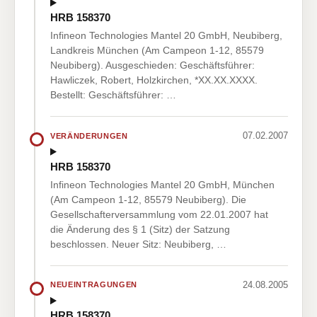
HRB 158370
Infineon Technologies Mantel 20 GmbH, Neubiberg,
Landkreis München (Am Campeon 1-12, 85579
Neubiberg). Ausgeschieden: Geschäftsführer:
Hawliczek, Robert, Holzkirchen, *XX.XX.XXXX.
Bestellt: Geschäftsführer: …
07.02.2007
VERÄNDERUNGEN
HRB 158370
Infineon Technologies Mantel 20 GmbH, München
(Am Campeon 1-12, 85579 Neubiberg). Die
Gesellschafterversammlung vom 22.01.2007 hat
die Änderung des § 1 (Sitz) der Satzung
beschlossen. Neuer Sitz: Neubiberg, …
24.08.2005
NEUEINTRAGUNGEN
HRB 158370